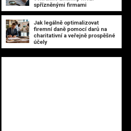
spřízněnými firmami
Jak legálně optimalizovat
firemní daně pomocí darů na
charitativní a veřejně prospěšné
účely