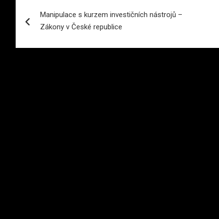
Navigace
Manipulace s kurzem investičních nástrojů –
pro
Zákony v České republice
příspěvek