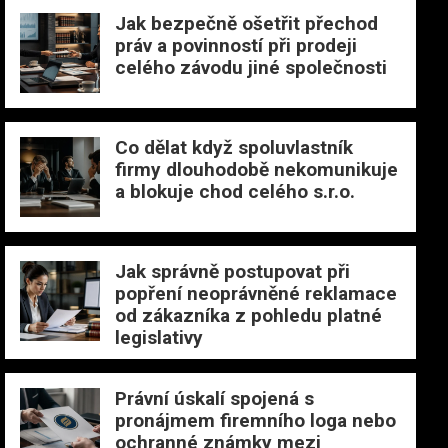
Jak bezpečně ošetřit přechod
práv a povinností při prodeji
celého závodu jiné společnosti
Co dělat když spoluvlastník
firmy dlouhodobě nekomunikuje
a blokuje chod celého s.r.o.
Jak správně postupovat při
popření neoprávněné reklamace
od zákazníka z pohledu platné
legislativy
Právní úskalí spojená s
pronájmem firemního loga nebo
ochranné známky mezi