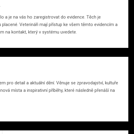
.
slo a je na vás ho zaregistrovat do evidence. Těch je
placené. Veterináři mají přístup ke všem těmto evidencím a
ám na kontakt, který v systému uvedete.
m pro detail a aktuální dění. Věnuje se zpravodajství, kultuře
ová místa a inspirativní příběhy, které následně přenáší na