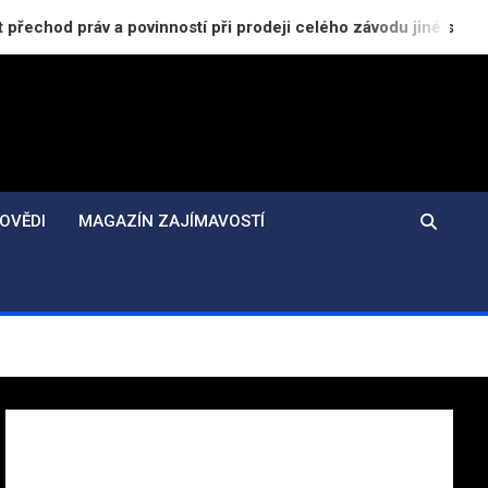
a povinností při prodeji celého závodu jiné společnosti
OVĚDI
MAGAZÍN ZAJÍMAVOSTÍ