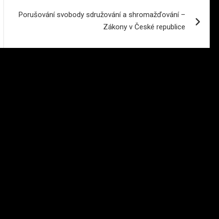
Porušování svobody sdružování a shromažďování –
Zákony v České republice