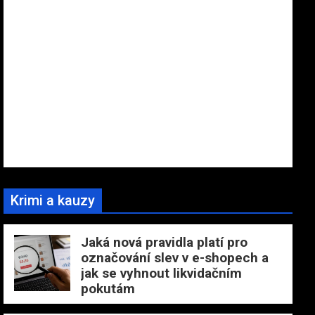
Krimi a kauzy
Jaká nová pravidla platí pro
označování slev v e-shopech a
jak se vyhnout likvidačním
pokutám