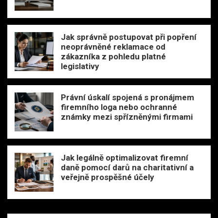
Jak správně postupovat při popření
neoprávněné reklamace od
zákazníka z pohledu platné
legislativy
Právní úskalí spojená s pronájmem
firemního loga nebo ochranné
známky mezi spřízněnými firmami
Jak legálně optimalizovat firemní
daně pomocí darů na charitativní a
veřejně prospěšné účely