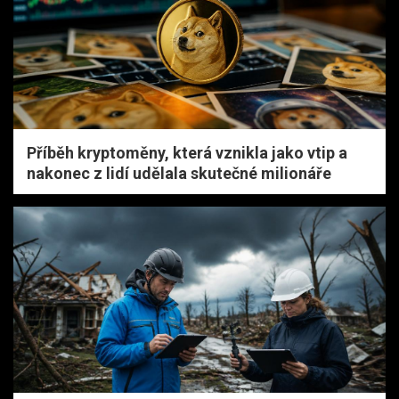
Příběh kryptoměny, která vznikla jako vtip a
nakonec z lidí udělala skutečné milionáře