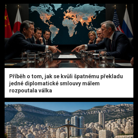
Příběh o tom, jak se kvůli špatnému překladu
jedné diplomatické smlouvy málem
rozpoutala válka