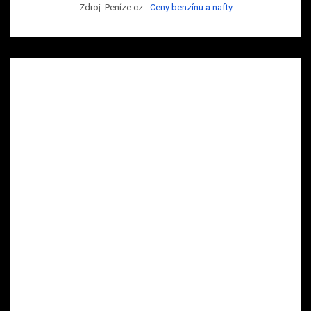
Zdroj: Peníze.cz -
Ceny benzínu a nafty