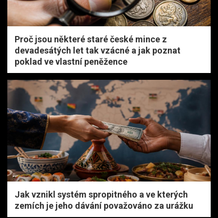
Proč jsou některé staré české mince z
devadesátých let tak vzácné a jak poznat
poklad ve vlastní peněžence
Jak vznikl systém spropitného a ve kterých
zemích je jeho dávání považováno za urážku