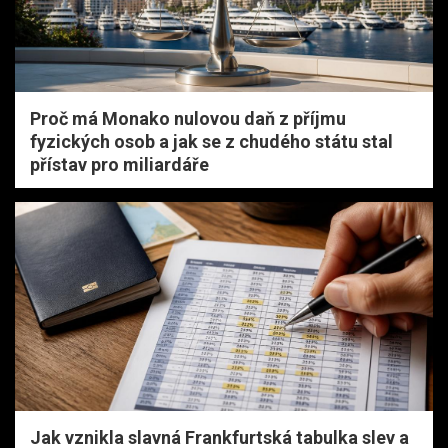
Proč má Monako nulovou daň z příjmu
fyzických osob a jak se z chudého státu stal
přístav pro miliardáře
Jak vznikla slavná Frankfurtská tabulka slev a