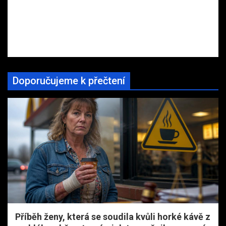
Doporučujeme k přečtení
Příběh ženy, která se soudila kvůli horké kávě z