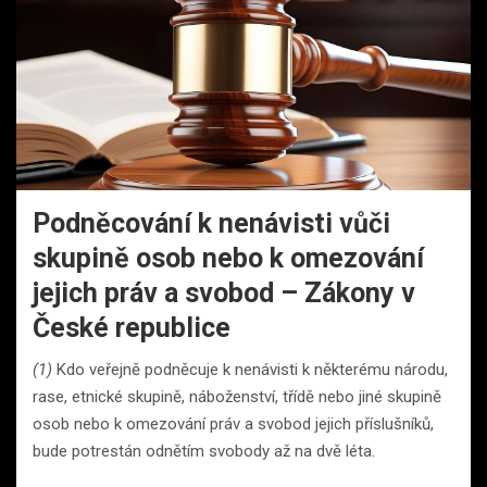
Podněcování k nenávisti vůči
skupině osob nebo k omezování
jejich práv a svobod – Zákony v
České republice
(1)
Kdo veřejně podněcuje k nenávisti k některému národu,
rase, etnické skupině, náboženství, třídě nebo jiné skupině
osob nebo k omezování práv a svobod jejich příslušníků,
bude potrestán odnětím svobody až na dvě léta.