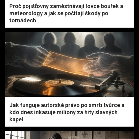
Proč pojišťovny zaměstnávají lovce bouřek a
meteorology a jak se počítají škody po
tornádech
Jak funguje autorské právo po smrti tvůrce a
kdo dnes inkasuje miliony za hity slavných
kapel