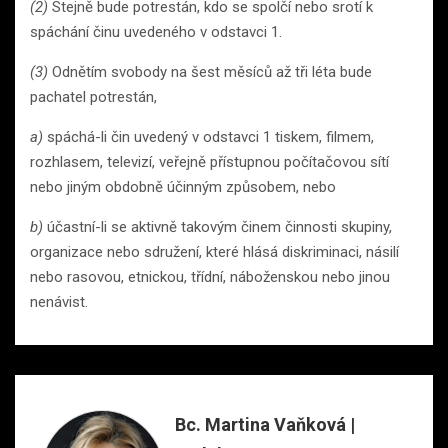
(2)
Stejně bude potrestán, kdo se spolčí nebo srotí k
spáchání činu uvedeného v odstavci 1.
(3)
Odnětím svobody na šest měsíců až tři léta bude
pachatel potrestán,
a)
spáchá-li čin uvedený v odstavci 1 tiskem, filmem,
rozhlasem, televizí, veřejně přístupnou počítačovou sítí
nebo jiným obdobně účinným způsobem, nebo
b)
účastní-li se aktivně takovým činem činnosti skupiny,
organizace nebo sdružení, které hlásá diskriminaci, násilí
nebo rasovou, etnickou, třídní, náboženskou nebo jinou
nenávist.
Bc. Martina Vaňková |