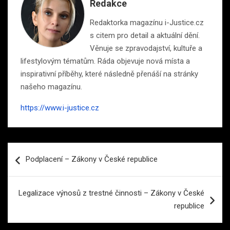
Redakce
Redaktorka magazínu i-Justice.cz
s citem pro detail a aktuální dění.
Věnuje se zpravodajství, kultuře a
lifestylovým tématům. Ráda objevuje nová místa a
inspirativní příběhy, které následně přenáší na stránky
našeho magazínu.
https://www.i-justice.cz
Navigace
Podplacení – Zákony v České republice
pro
příspěvek
Legalizace výnosů z trestné činnosti – Zákony v České
republice