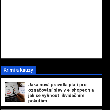
Krimi a kauzy
Jaká nová pravidla platí pro
označování slev v e-shopech a
jak se vyhnout likvidačním
pokutám