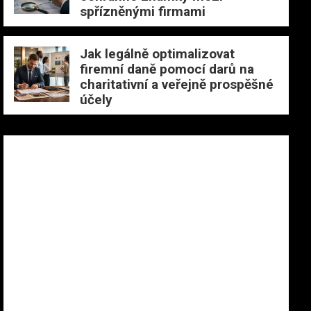
spřízněnými firmami
Jak legálně optimalizovat
firemní daně pomocí darů na
charitativní a veřejně prospěšné
účely