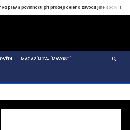
vinností při prodeji celého závodu jiné společnosti
OVĚDI
MAGAZÍN ZAJÍMAVOSTÍ