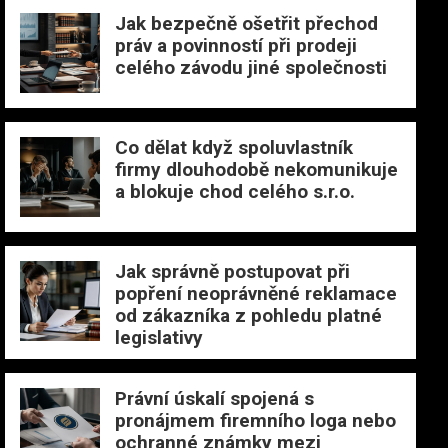
Jak bezpečně ošetřit přechod
práv a povinností při prodeji
celého závodu jiné společnosti
Co dělat když spoluvlastník
firmy dlouhodobě nekomunikuje
a blokuje chod celého s.r.o.
Jak správně postupovat při
popření neoprávněné reklamace
od zákazníka z pohledu platné
legislativy
Právní úskalí spojená s
pronájmem firemního loga nebo
ochranné známky mezi