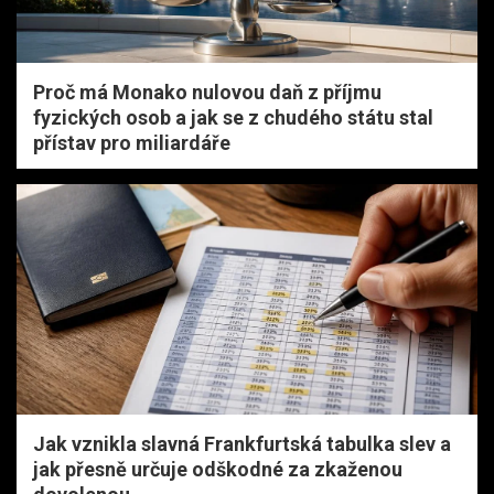
Proč má Monako nulovou daň z příjmu
fyzických osob a jak se z chudého státu stal
přístav pro miliardáře
Jak vznikla slavná Frankfurtská tabulka slev a
jak přesně určuje odškodné za zkaženou