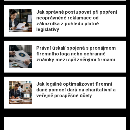
Jak správně postupovat při popření
neoprávněné reklamace od
zákazníka z pohledu platné
legislativy
Právní úskalí spojená s pronájmem
firemního loga nebo ochranné
známky mezi spřízněnými firmami
Jak legálně optimalizovat firemní
daně pomocí darů na charitativní a
veřejně prospěšné účely