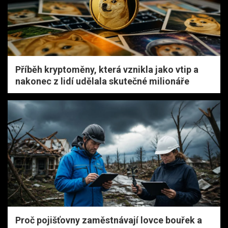
Příběh kryptoměny, která vznikla jako vtip a
nakonec z lidí udělala skutečné milionáře
Proč pojišťovny zaměstnávají lovce bouřek a