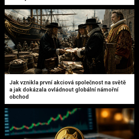
Jak vznikla první akciová společnost na světě
a jak dokázala ovládnout globální námořní
obchod