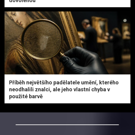
dovolenou
Příběh největšího padělatele umění, kterého
neodhalili znalci, ale jeho vlastní chyba v
použité barvě