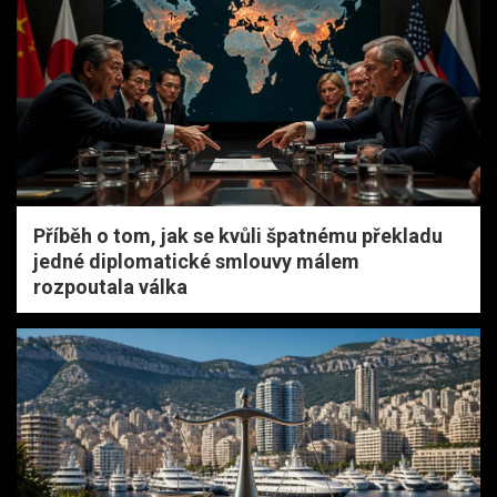
Příběh o tom, jak se kvůli špatnému překladu
jedné diplomatické smlouvy málem
rozpoutala válka