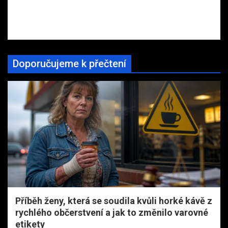
Doporučujeme k přečtení
Příběh ženy, která se soudila kvůli horké kávě z
rychlého občerstvení a jak to změnilo varovné
etikety