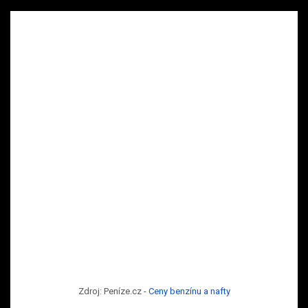
Zdroj: Peníze.cz -
Ceny benzínu a nafty