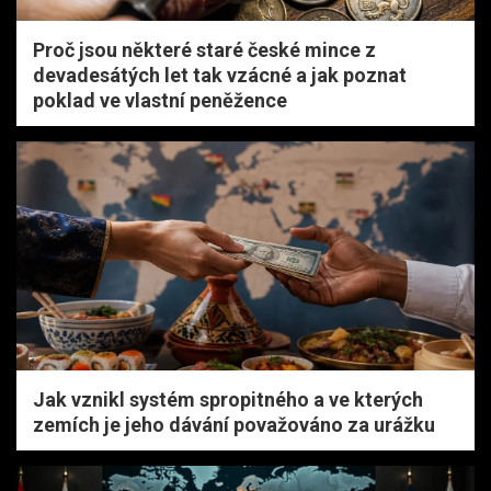
Proč jsou některé staré české mince z
devadesátých let tak vzácné a jak poznat
poklad ve vlastní peněžence
Jak vznikl systém spropitného a ve kterých
zemích je jeho dávání považováno za urážku