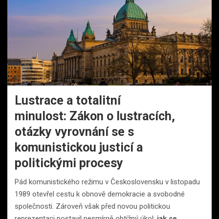
Lustrace a totalitní
minulost: Zákon o lustracích,
otázky vyrovnání se s
komunistickou justicí a
politickými procesy
Pád komunistického režimu v Československu v listopadu
1989 otevřel cestu k obnově demokracie a svobodné
společnosti. Zároveň však před novou politickou
reprezentaci postavil nesmírně obtížný úkol:
jak se