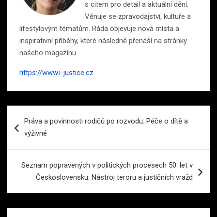
s citem pro detail a aktuální dění.
Věnuje se zpravodajství, kultuře a
lifestylovým tématům. Ráda objevuje nová místa a
inspirativní příběhy, které následně přenáší na stránky
našeho magazínu.
https://www.i-justice.cz
Navigace
Práva a povinnosti rodičů po rozvodu: Péče o dítě a
pro
výživné
příspěvek
Seznam popravených v politických procesech 50. let v
Československu: Nástroj teroru a justičních vražd