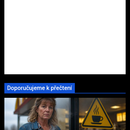
Doporučujeme k přečtení