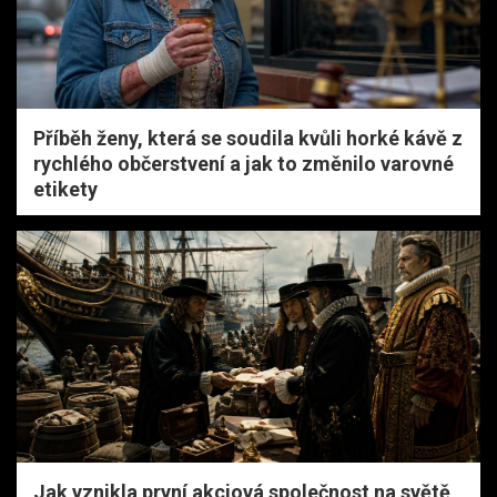
Příběh ženy, která se soudila kvůli horké kávě z
rychlého občerstvení a jak to změnilo varovné
etikety
Jak vznikla první akciová společnost na světě