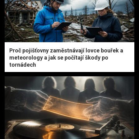
Proč pojišťovny zaměstnávají lovce bouřek a
meteorology a jak se počítají škody po
tornádech