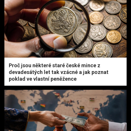
Proč jsou některé staré české mince z
devadesátých let tak vzácné a jak poznat
poklad ve vlastní peněžence