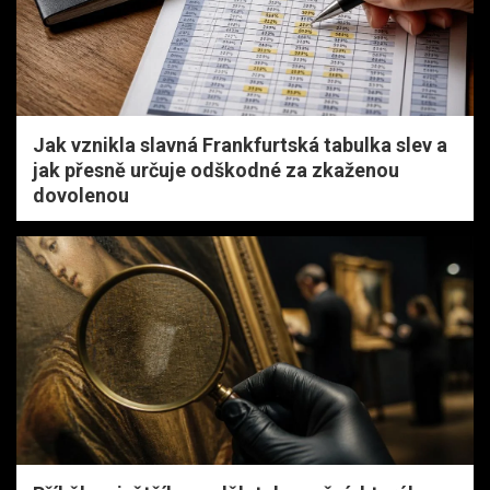
Jak vznikla slavná Frankfurtská tabulka slev a
jak přesně určuje odškodné za zkaženou
dovolenou