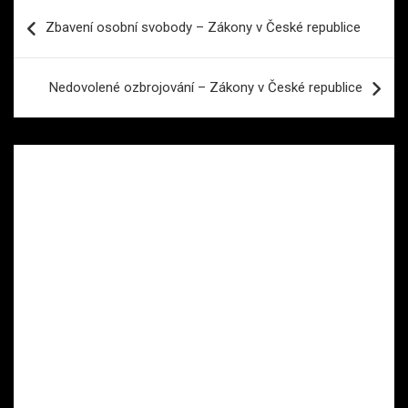
Navigace
Zbavení osobní svobody – Zákony v České republice
pro
příspěvek
Nedovolené ozbrojování – Zákony v České republice