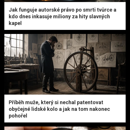
Jak funguje autorské právo po smrti tvůrce a
kdo dnes inkasuje miliony za hity slavných
kapel
Příběh muže, který si nechal patentovat
obyčejné lidské kolo a jak na tom nakonec
pohořel