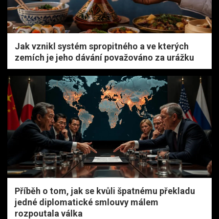
Jak vznikl systém spropitného a ve kterých
zemích je jeho dávání považováno za urážku
Příběh o tom, jak se kvůli špatnému překladu
jedné diplomatické smlouvy málem
rozpoutala válka