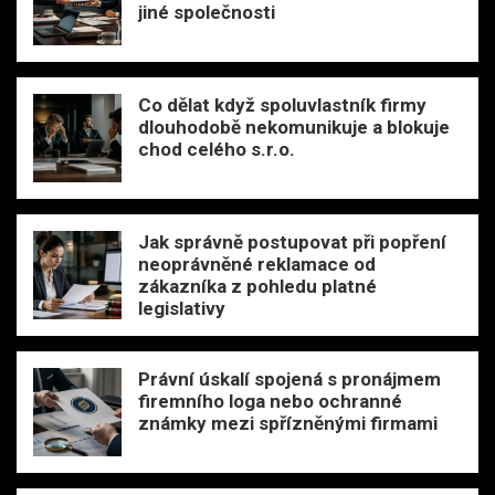
jiné společnosti
Co dělat když spoluvlastník firmy
dlouhodobě nekomunikuje a blokuje
chod celého s.r.o.
Jak správně postupovat při popření
neoprávněné reklamace od
zákazníka z pohledu platné
legislativy
Právní úskalí spojená s pronájmem
firemního loga nebo ochranné
známky mezi spřízněnými firmami