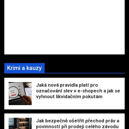
Krimi a kauzy
Jaká nová pravidla platí pro
označování slev v e-shopech a jak se
vyhnout likvidačním pokutám
Jak bezpečně ošetřit přechod práv a
povinností při prodeji celého závodu