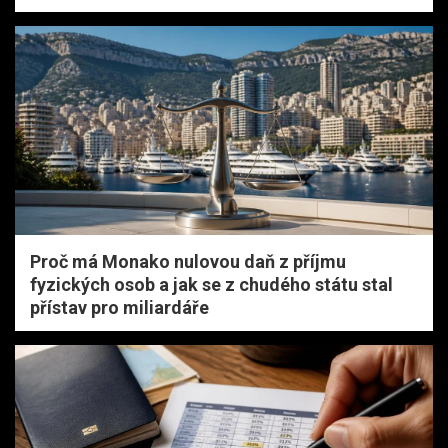
Proč má Monako nulovou daň z příjmu
fyzických osob a jak se z chudého státu stal
přístav pro miliardáře