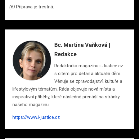
(6)
Příprava je trestná.
Bc. Martina Vaňková |
Redakce
Redaktorka magazínu i-Justice.cz
s citem pro detail a aktuální dění.
Věnuje se zpravodajství, kultuře a
lifestylovým tématům. Ráda objevuje nová místa a
inspirativní příběhy, které následně přenáší na stránky
našeho magazínu.
https://www.i-justice.cz