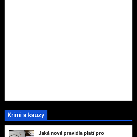
Krimi a kauzy
Jaká nová pravidla platí pro