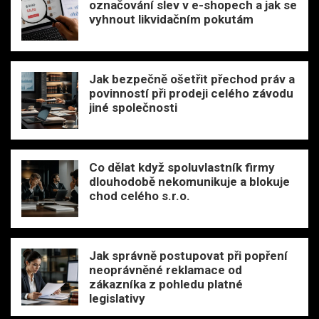
označování slev v e-shopech a jak se
vyhnout likvidačním pokutám
Jak bezpečně ošetřit přechod práv a
povinností při prodeji celého závodu
jiné společnosti
Co dělat když spoluvlastník firmy
dlouhodobě nekomunikuje a blokuje
chod celého s.r.o.
Jak správně postupovat při popření
neoprávněné reklamace od
zákazníka z pohledu platné
legislativy