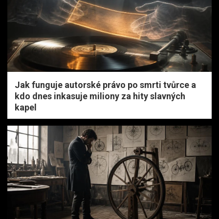
Jak funguje autorské právo po smrti tvůrce a
kdo dnes inkasuje miliony za hity slavných
kapel