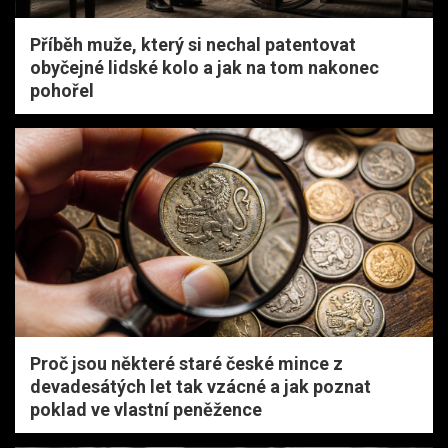
Příběh muže, který si nechal patentovat
obyčejné lidské kolo a jak na tom nakonec
pohořel
Proč jsou některé staré české mince z
devadesátých let tak vzácné a jak poznat
poklad ve vlastní peněžence