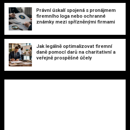
Právní úskalí spojená s pronájmem
firemního loga nebo ochranné
známky mezi spřízněnými firmami
Jak legálně optimalizovat firemní
daně pomocí darů na charitativní a
veřejně prospěšné účely