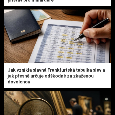
Jak vznikla slavná Frankfurtská tabulka slev a
jak přesně určuje odškodné za zkaženou
dovolenou