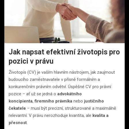
Jak napsat efektivní životopis pro
pozici v právu
Životopis (CV) je vaším hlavním nástrojem, jak zaujmout
budoucího zaměstnavatele v přísně formálním a
konkurenčním právním odvětví. Úspěšné CV pro právní
pozice – ať už se jedná o
advokátního
koncipienta
,
firemního právníka
nebo
justičního
čekatele
– musí být precizní, strukturované a maximálně
relevantní. V právu nerozhoduje kvantita, ale
kvalita a
přesnost
.