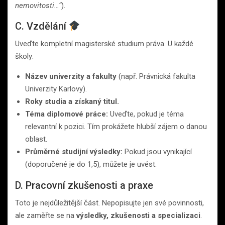
nemovitosti…“
).
C. Vzdělání
Uveďte kompletní magisterské studium práva. U každé
školy:
Název univerzity a fakulty
(např. Právnická fakulta
Univerzity Karlovy).
Roky studia a získaný titul.
Téma diplomové práce:
Uveďte, pokud je téma
relevantní k pozici. Tím prokážete hlubší zájem o danou
oblast.
Průměrné studijní výsledky:
Pokud jsou vynikající
(doporučené je do 1,5), můžete je uvést.
D. Pracovní zkušenosti a praxe
Toto je nejdůležitější část. Nepopisujte jen své povinnosti,
ale zaměřte se na
výsledky, zkušenosti a specializaci
.