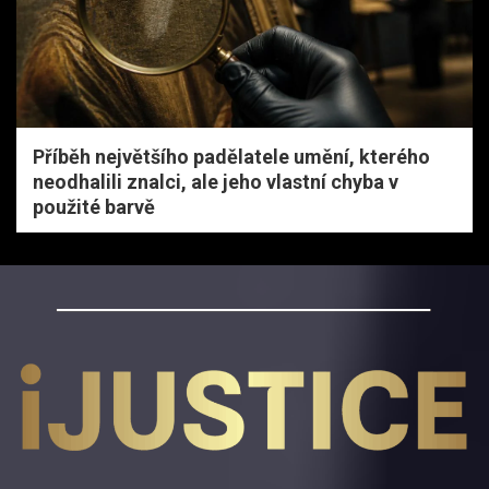
Příběh největšího padělatele umění, kterého
neodhalili znalci, ale jeho vlastní chyba v
použité barvě