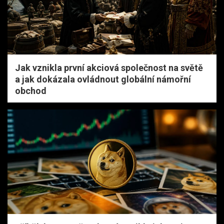
Jak vznikla první akciová společnost na světě
a jak dokázala ovládnout globální námořní
obchod