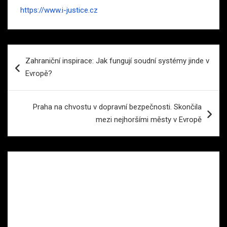
https://www.i-justice.cz
Navigace
Zahraniční inspirace: Jak fungují soudní systémy jinde v
pro
Evropě?
příspěvek
Praha na chvostu v dopravní bezpečnosti. Skončila
mezi nejhoršími městy v Evropě