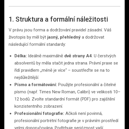
1. Struktura a formální náležitosti
V právu jsou forma a dodržování pravidel zásadní. Váš
životopis by měl být
jasný, přehledný
a dodržovat
následující formální standardy:
Délka:
Ideálně maximálně
dvě strany A4
. U čerstvých
absolventů by měla stačit jedna strana. Právní praxe se
řídí pravidlem „méně je více“ – soustřeďte se na to
nejdůležitější.
Písmo a formátování:
Použijte profesionální a čitelné
písmo (např. Times New Roman, Calibri) ve velikosti 10–
12 bodů. Zvolte standardní formát (PDF) pro zajištění
konzistentního zobrazení.
Profesionální fotografie:
Ačkoli není povinná,
profesionální portrétní fotografie je v právním prostředí
velmi doporučována. Podtrhuje serióznost vaší