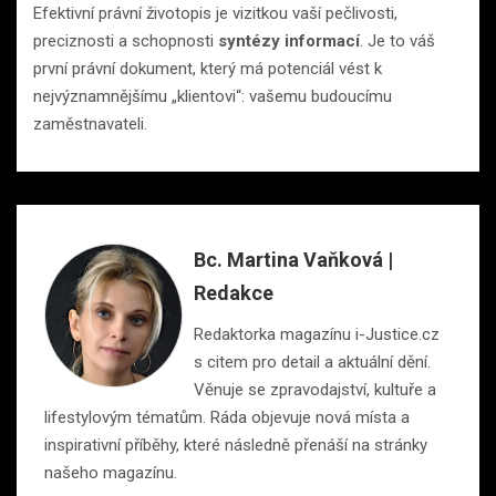
Efektivní právní životopis je vizitkou vaší pečlivosti,
preciznosti a schopnosti
syntézy informací
. Je to váš
první právní dokument, který má potenciál vést k
nejvýznamnějšímu „klientovi“: vašemu budoucímu
zaměstnavateli.
Bc. Martina Vaňková |
Redakce
Redaktorka magazínu i-Justice.cz
s citem pro detail a aktuální dění.
Věnuje se zpravodajství, kultuře a
lifestylovým tématům. Ráda objevuje nová místa a
inspirativní příběhy, které následně přenáší na stránky
našeho magazínu.