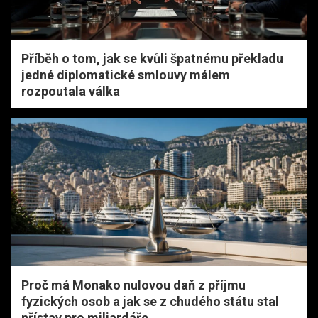
Příběh o tom, jak se kvůli špatnému překladu
jedné diplomatické smlouvy málem
rozpoutala válka
Proč má Monako nulovou daň z příjmu
fyzických osob a jak se z chudého státu stal
přístav pro miliardáře