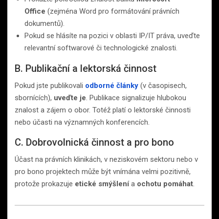
Office
(zejména Word pro formátování právních
dokumentů).
Pokud se hlásíte na pozici v oblasti IP/IT práva, uveďte
relevantní softwarové či technologické znalosti.
B. Publikační a lektorská činnost
Pokud jste publikovali
odborné články
(v časopisech,
sbornících),
uveďte je
. Publikace signalizuje hlubokou
znalost a zájem o obor. Totéž platí o lektorské činnosti
nebo účasti na významných konferencích.
C. Dobrovolnická činnost a pro bono
Účast na právních klinikách, v neziskovém sektoru nebo v
pro bono projektech může být vnímána velmi pozitivně,
protože prokazuje
etické smýšlení
a
ochotu pomáhat
.