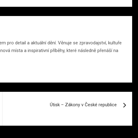
m pro detail a aktuální dění. Věnuje se zpravodajství, kultuře
ová místa a inspirativní příběhy, které následně přenáší na
Útisk – Zákony v České republice