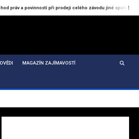
inností při prodeji celého závodu jiné společnosti
OVĚDI
MAGAZÍN ZAJÍMAVOSTÍ