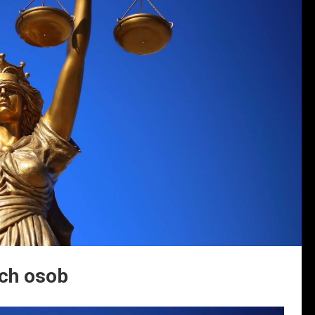
ých osob