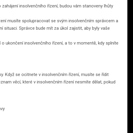
zahájení insolvenčního řízení, budou vám stanoveny lhůty
zení musíte spolupracovat se svým insolvenčním správcem a
situaci. Správce bude mít za úkol zajistit, aby byly vaše
o ukončení insolvenčního řízení, a to v momentě, kdy splníte
y. Když se ocitnete v insolvenčním řízení, musíte se řídit
znam věcí, které v insolvenčním řízení nesmíte dělat, pokud
avy