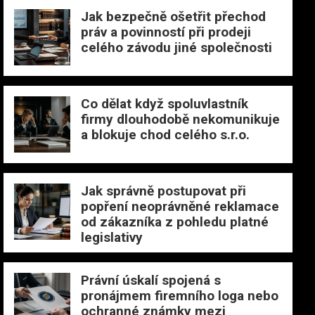
Jak bezpečně ošetřit přechod
práv a povinností při prodeji
celého závodu jiné společnosti
Co dělat když spoluvlastník
firmy dlouhodobě nekomunikuje
a blokuje chod celého s.r.o.
Jak správně postupovat při
popření neoprávněné reklamace
od zákazníka z pohledu platné
legislativy
Právní úskalí spojená s
pronájmem firemního loga nebo
ochranné známky mezi