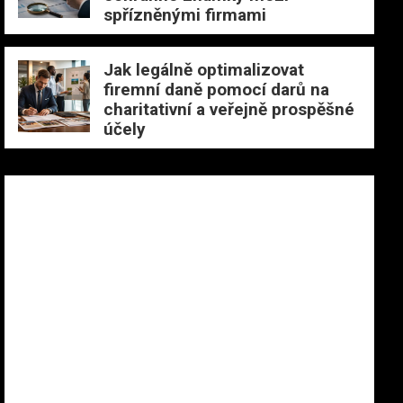
spřízněnými firmami
Jak legálně optimalizovat
firemní daně pomocí darů na
charitativní a veřejně prospěšné
účely