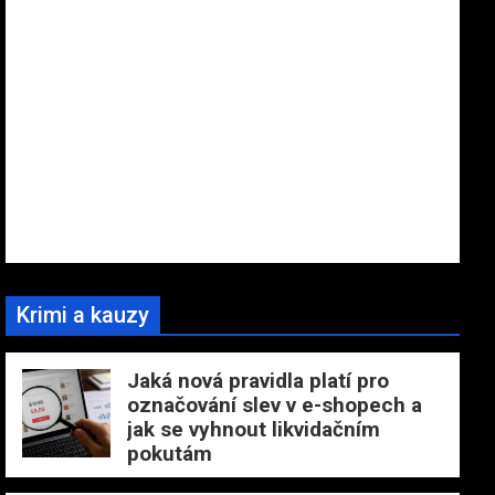
Krimi a kauzy
Jaká nová pravidla platí pro
označování slev v e-shopech a
jak se vyhnout likvidačním
pokutám