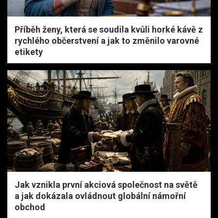
Příběh ženy, která se soudila kvůli horké kávě z
rychlého občerstvení a jak to změnilo varovné
etikety
Jak vznikla první akciová společnost na světě
a jak dokázala ovládnout globální námořní
obchod