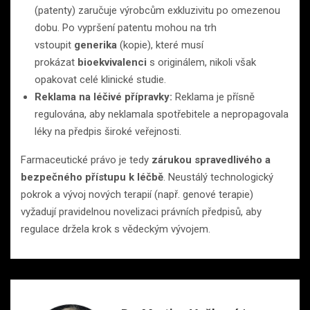
(patenty) zaručuje výrobcům exkluzivitu po omezenou
dobu. Po vypršení patentu mohou na trh
vstoupit
generika
(kopie), které musí
prokázat
bioekvivalenci
s originálem, nikoli však
opakovat celé klinické studie.
Reklama na léčivé přípravky:
Reklama je přísně
regulována, aby neklamala spotřebitele a nepropagovala
léky na předpis široké veřejnosti.
Farmaceutické právo je tedy
zárukou spravedlivého a
bezpečného přístupu k léčbě
. Neustálý technologický
pokrok a vývoj nových terapií (např. genové terapie)
vyžadují pravidelnou novelizaci právních předpisů, aby
regulace držela krok s vědeckým vývojem.