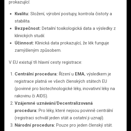
prokazující:
Kvalitu:
Složení, výrobní postupy, kontrola čistoty a
stabilita.
Bezpečnost:
Detailní toxikologická data a výsledky z
klinických studií.
Účinnost:
Klinická data prokazující, že lék funguje
zamýšleným způsobem.
V EU existují tři hlavní cesty registrace:
Centrální procedura:
Řízení u
EMA
, výsledkem je
registrace platná ve všech členských státech EU
(povinné pro biotechnologické léky, inovativní léky na
rakovinu či AIDS).
Vzájemné uznávání/Decentralizovaná
procedura:
Pro léky, které nejsou povinně centrální
(registraci schválí jeden stát a ostatní ji uznají).
Národní procedura:
Pouze pro jeden členský stát.