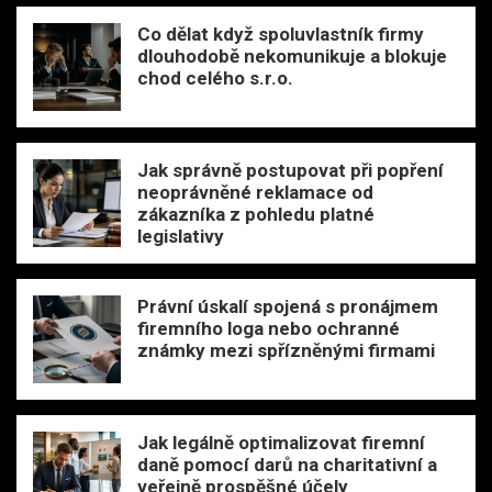
Co dělat když spoluvlastník firmy
dlouhodobě nekomunikuje a blokuje
chod celého s.r.o.
Jak správně postupovat při popření
neoprávněné reklamace od
zákazníka z pohledu platné
legislativy
Právní úskalí spojená s pronájmem
firemního loga nebo ochranné
známky mezi spřízněnými firmami
Jak legálně optimalizovat firemní
daně pomocí darů na charitativní a
veřejně prospěšné účely