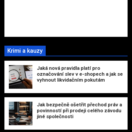
Krimi a kauzy
Jaká nová pravidla platí pro
označování slev v e-shopech a jak se
vyhnout likvidačním pokutám
Jak bezpečně ošetřit přechod práv a
povinností při prodeji celého závodu
jiné společnosti