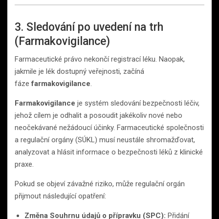
3. Sledování po uvedení na trh
(Farmakovigilance)
Farmaceutické právo nekončí registrací léku. Naopak,
jakmile je lék dostupný veřejnosti, začíná
fáze
farmakovigilance
.
Farmakovigilance
je systém sledování bezpečnosti léčiv,
jehož cílem je odhalit a posoudit jakékoliv nové nebo
neočekávané nežádoucí účinky. Farmaceutické společnosti
a regulační orgány (SÚKL) musí neustále shromažďovat,
analyzovat a hlásit informace o bezpečnosti léků z klinické
praxe.
Pokud se objeví závažné riziko, může regulační orgán
přijmout následující opatření:
Změna Souhrnu údajů o přípravku (SPC):
Přidání