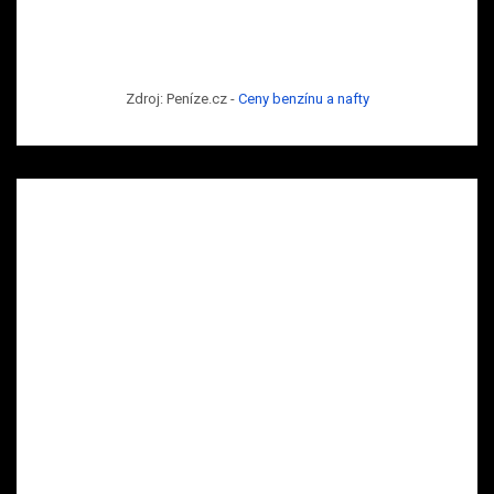
Zdroj: Peníze.cz -
Ceny benzínu a nafty