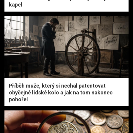
kapel
Příběh muže, který si nechal patentovat
obyčejné lidské kolo a jak na tom nakonec
pohořel