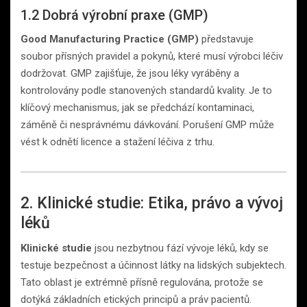
1.2 Dobrá výrobní praxe (GMP)
Good Manufacturing Practice (GMP)
představuje
soubor přísných pravidel a pokynů, které musí výrobci léčiv
dodržovat. GMP zajišťuje, že jsou léky vyráběny a
kontrolovány podle stanovených standardů kvality. Je to
klíčový mechanismus, jak se předchází kontaminaci,
záměně či nesprávnému dávkování. Porušení GMP může
vést k odnětí licence a stažení léčiva z trhu.
2. Klinické studie: Etika, právo a vývoj
léků
Klinické studie
jsou nezbytnou fází vývoje léků, kdy se
testuje bezpečnost a účinnost látky na lidských subjektech.
Tato oblast je extrémně přísně regulována, protože se
dotýká základních etických principů a práv pacientů.