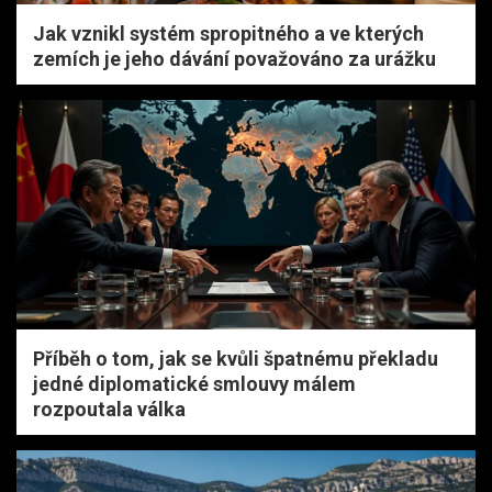
Jak vznikl systém spropitného a ve kterých
zemích je jeho dávání považováno za urážku
Příběh o tom, jak se kvůli špatnému překladu
jedné diplomatické smlouvy málem
rozpoutala válka