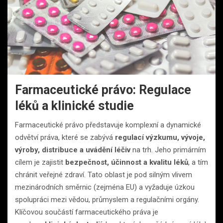
Farmaceutické právo: Regulace
léků a klinické studie
Farmaceutické právo představuje komplexní a dynamické
odvětví práva, které se zabývá
regulací výzkumu, vývoje,
výroby, distribuce a uvádění léčiv
na trh. Jeho primárním
cílem je zajistit
bezpečnost, účinnost a kvalitu léků
, a tím
chránit veřejné zdraví. Tato oblast je pod silným vlivem
mezinárodních směrnic (zejména EU) a vyžaduje úzkou
spolupráci mezi vědou, průmyslem a regulačními orgány.
Klíčovou součástí farmaceutického práva je