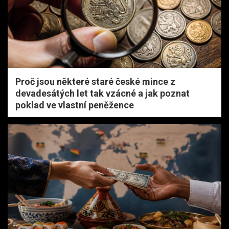
Proč jsou některé staré české mince z
devadesátých let tak vzácné a jak poznat
poklad ve vlastní peněžence