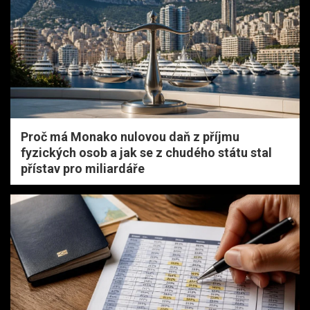
Proč má Monako nulovou daň z příjmu
fyzických osob a jak se z chudého státu stal
přístav pro miliardáře