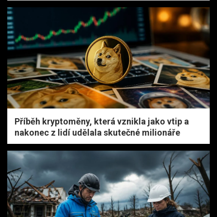
Příběh kryptoměny, která vznikla jako vtip a
nakonec z lidí udělala skutečné milionáře