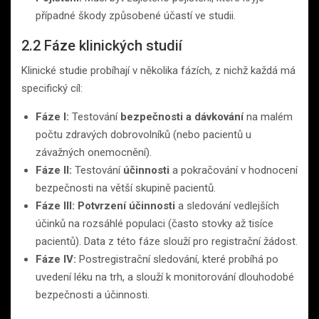
případné škody způsobené účastí ve studii.
2.2 Fáze klinických studií
Klinické studie probíhají v několika fázích, z nichž každá má
specifický cíl:
Fáze I:
Testování
bezpečnosti a dávkování
na malém
počtu zdravých dobrovolníků (nebo pacientů u
závažných onemocnění).
Fáze II:
Testování
účinnosti
a pokračování v hodnocení
bezpečnosti na větší skupině pacientů.
Fáze III:
Potvrzení účinnosti
a sledování vedlejších
účinků na rozsáhlé populaci (často stovky až tisíce
pacientů). Data z této fáze slouží pro registrační žádost.
Fáze IV:
Postregistrační sledování, které probíhá po
uvedení léku na trh, a slouží k monitorování dlouhodobé
bezpečnosti a účinnosti.