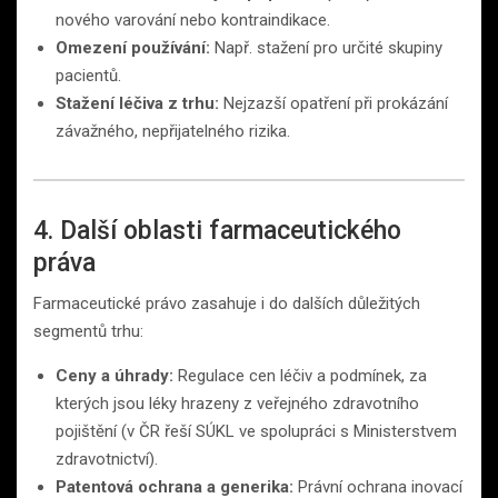
nového varování nebo kontraindikace.
Omezení používání:
Např. stažení pro určité skupiny
pacientů.
Stažení léčiva z trhu:
Nejzazší opatření při prokázání
závažného, nepřijatelného rizika.
4. Další oblasti farmaceutického
práva
Farmaceutické právo zasahuje i do dalších důležitých
segmentů trhu:
Ceny a úhrady:
Regulace cen léčiv a podmínek, za
kterých jsou léky hrazeny z veřejného zdravotního
pojištění (v ČR řeší SÚKL ve spolupráci s Ministerstvem
zdravotnictví).
Patentová ochrana a generika:
Právní ochrana inovací