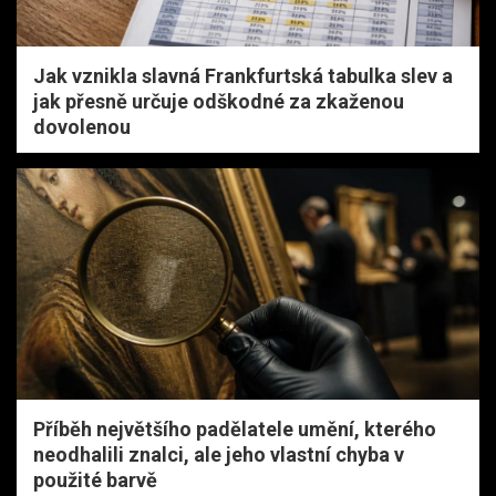
Jak vznikla slavná Frankfurtská tabulka slev a
jak přesně určuje odškodné za zkaženou
dovolenou
Příběh největšího padělatele umění, kterého
neodhalili znalci, ale jeho vlastní chyba v
použité barvě