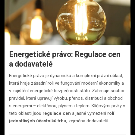
Energetické právo: Regulace cen
a dodavatelé
Energetické právo je dynamická a komplexní právní oblast,
která hraje zásadní roli ve fungování moderní ekonomiky a
v zajištění energetické bezpečnosti státu. Zahrnuje soubor
pravidel, která upravují výrobu, přenos, distribuci a obchod
s energiemi – elektřinou, plynem i teplem. Klíčovými prvky v
této oblasti jsou
regulace cen
a jasné vymezení
rolí
jednotlivých účastníků trhu
, zejména dodavatelů.