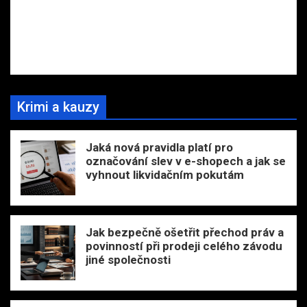
Krimi a kauzy
Jaká nová pravidla platí pro
označování slev v e-shopech a jak se
vyhnout likvidačním pokutám
Jak bezpečně ošetřit přechod práv a
povinností při prodeji celého závodu
jiné společnosti