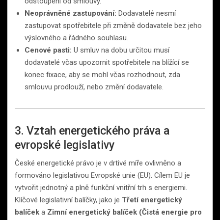
odstoupení od smlouvy.
Neoprávněné zastupování:
Dodavatelé nesmí
zastupovat spotřebitele při změně dodavatele bez jeho
výslovného a řádného souhlasu.
Cenové pasti:
U smluv na dobu určitou musí
dodavatelé včas upozornit spotřebitele na blížící se
konec fixace, aby se mohl včas rozhodnout, zda
smlouvu prodlouží, nebo změní dodavatele.
3. Vztah energetického práva a
evropské legislativy
České energetické právo je v drtivé míře ovlivněno a
formováno legislativou Evropské unie (EU). Cílem EU je
vytvořit jednotný a plně funkční vnitřní trh s energiemi.
Klíčové legislativní balíčky, jako je
Třetí energetický
balíček
a
Zimní energetický balíček (Čistá energie pro