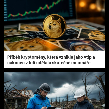
Příběh kryptoměny, která vznikla jako vtip a
nakonec z lidí udělala skutečné milionáře