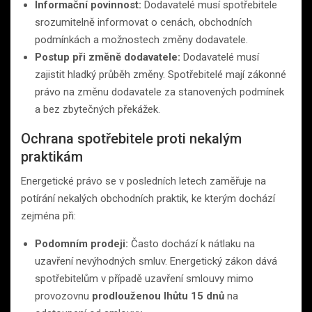
Informační povinnost:
Dodavatelé musí spotřebitele
srozumitelně informovat o cenách, obchodních
podmínkách a možnostech změny dodavatele.
Postup při změně dodavatele:
Dodavatelé musí
zajistit hladký průběh změny. Spotřebitelé mají zákonné
právo na změnu dodavatele za stanovených podmínek
a bez zbytečných překážek.
Ochrana spotřebitele proti nekalým
praktikám
Energetické právo se v posledních letech zaměřuje na
potírání nekalých obchodních praktik, ke kterým dochází
zejména při:
Podomním prodeji:
Často dochází k nátlaku na
uzavření nevýhodných smluv. Energetický zákon dává
spotřebitelům v případě uzavření smlouvy mimo
provozovnu
prodlouženou lhůtu 15 dnů
na