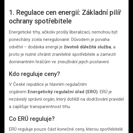
1. Regulace cen energií: Základní pilíř
ochrany spotřebitele
Energetické trhy, ačkoliv prošly liberalizací, nemohou být
ponechány zcela neregulované. Důvodem je povaha
odvětví – dodávka energií je
životně důležitá služba
, a
proto je nutné chránit zranitelné spotřebitele a zamezit
dominantním hráčům ve zneužívání jejich postavení.
Kdo reguluje ceny?
V České republice je hlavním regulačním
orgánem
Energetický regulační úřad (ERÚ)
. ERÚ je
nezávislý správní orgán, který dohlíží na dodržování pravidel
a zajišťuje transparentnost trhu.
Co ERÚ reguluje?
ERÚ reguluje pouze část konečné ceny, kterou spotřebitelé