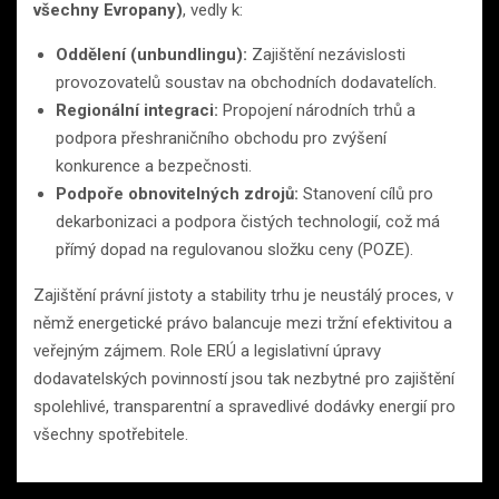
všechny Evropany)
, vedly k:
Oddělení (unbundlingu):
Zajištění nezávislosti
provozovatelů soustav na obchodních dodavatelích.
Regionální integraci:
Propojení národních trhů a
podpora přeshraničního obchodu pro zvýšení
konkurence a bezpečnosti.
Podpoře obnovitelných zdrojů:
Stanovení cílů pro
dekarbonizaci a podpora čistých technologií, což má
přímý dopad na regulovanou složku ceny (POZE).
Zajištění právní jistoty a stability trhu je neustálý proces, v
němž energetické právo balancuje mezi tržní efektivitou a
veřejným zájmem. Role ERÚ a legislativní úpravy
dodavatelských povinností jsou tak nezbytné pro zajištění
spolehlivé, transparentní a spravedlivé dodávky energií pro
všechny spotřebitele.