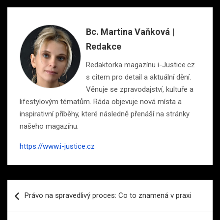
Bc. Martina Vaňková |
Redakce
Redaktorka magazínu i-Justice.cz
s citem pro detail a aktuální dění.
Věnuje se zpravodajství, kultuře a
lifestylovým tématům. Ráda objevuje nová místa a
inspirativní příběhy, které následně přenáší na stránky
našeho magazínu.
https://www.i-justice.cz
Navigace
Právo na spravedlivý proces: Co to znamená v praxi
pro
příspěvek