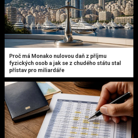
Proč má Monako nulovou daň z příjmu
fyzických osob a jak se z chudého státu stal
přístav pro miliardáře