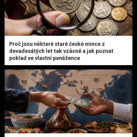
Proč jsou některé staré české mince z
devadesátých let tak vzácné a jak poznat
poklad ve vlastní peněžence