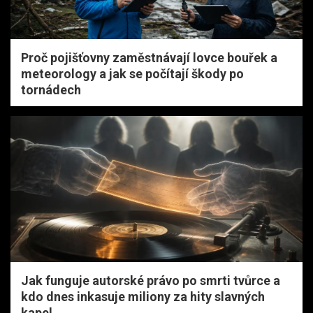
Proč pojišťovny zaměstnávají lovce bouřek a
meteorology a jak se počítají škody po
tornádech
Jak funguje autorské právo po smrti tvůrce a
kdo dnes inkasuje miliony za hity slavných
kapel