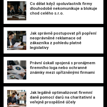
Co dělat když spoluvlastník firmy
dlouhodobě nekomunikuje a blokuje
chod celého s.r.o.
Jak správně postupovat při popření
neoprávněné reklamace od
zákazníka z pohledu platné
legislativy
Právní úskalí spojená s pronájmem
firemního loga nebo ochranné
známky mezi spřízněnými firmami
Jak legálně optimalizovat firemní
daně pomocí darů na charitativní a
veřejně prospěšné účely