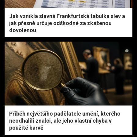
Jak vznikla slavná Frankfurtská tabulka slev a
jak přesně určuje odškodné za zkaženou
dovolenou
Příběh největšího padělatele umění, kterého
neodhalili znalci, ale jeho vlastní chyba v
použité barvě