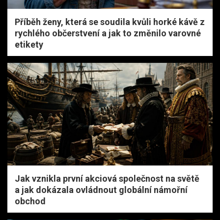
Příběh ženy, která se soudila kvůli horké kávě z
rychlého občerstvení a jak to změnilo varovné
etikety
Jak vznikla první akciová společnost na světě
a jak dokázala ovládnout globální námořní
obchod