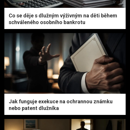
Co se děje s dlužným výživným na děti během
schváleného osobního bankrotu
Jak funguje exekuce na ochrannou známku
nebo patent dlužníka