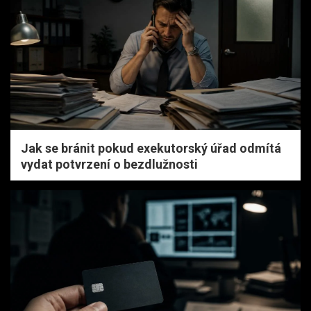
Jak se bránit pokud exekutorský úřad odmítá
vydat potvrzení o bezdlužnosti