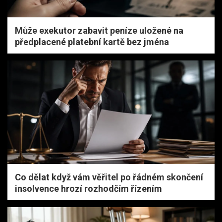
Může exekutor zabavit peníze uložené na
předplacené platební kartě bez jména
Co dělat když vám věřitel po řádném skončení
insolvence hrozí rozhodčím řízením