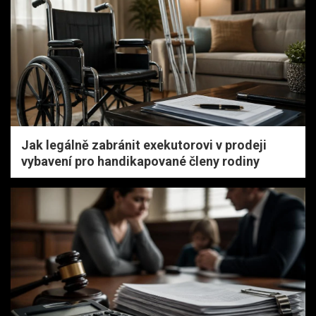
Jak legálně zabránit exekutorovi v prodeji
vybavení pro handikapované členy rodiny