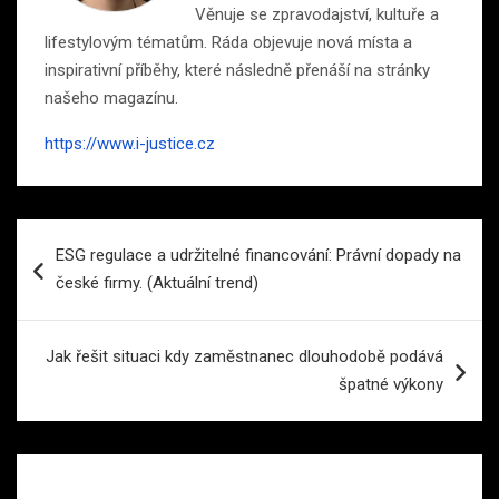
Věnuje se zpravodajství, kultuře a
lifestylovým tématům. Ráda objevuje nová místa a
inspirativní příběhy, které následně přenáší na stránky
našeho magazínu.
https://www.i-justice.cz
Navigace
ESG regulace a udržitelné financování: Právní dopady na
pro
české firmy. (Aktuální trend)
příspěvek
Jak řešit situaci kdy zaměstnanec dlouhodobě podává
špatné výkony