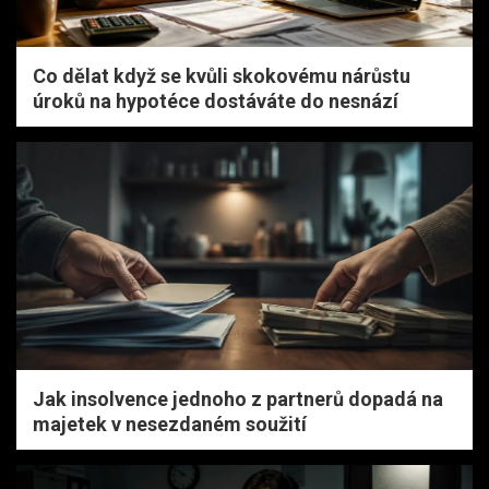
Co dělat když se kvůli skokovému nárůstu
úroků na hypotéce dostáváte do nesnází
Jak insolvence jednoho z partnerů dopadá na
majetek v nesezdaném soužití