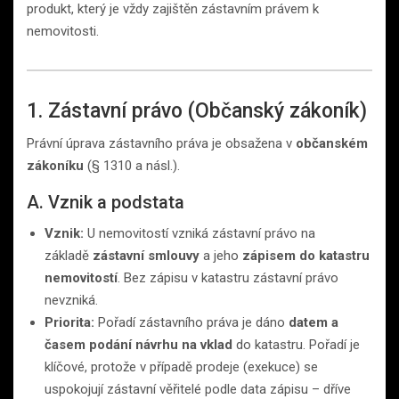
produkt, který je vždy zajištěn zástavním právem k
nemovitosti.
1. Zástavní právo (Občanský zákoník)
Právní úprava zástavního práva je obsažena v
občanském
zákoníku
(§ 1310 a násl.).
A. Vznik a podstata
Vznik:
U nemovitostí vzniká zástavní právo na
základě
zástavní smlouvy
a jeho
zápisem do katastru
nemovitostí
. Bez zápisu v katastru zástavní právo
nevzniká.
Priorita:
Pořadí zástavního práva je dáno
datem a
časem podání návrhu na vklad
do katastru. Pořadí je
klíčové, protože v případě prodeje (exekuce) se
uspokojují zástavní věřitelé podle data zápisu – dříve