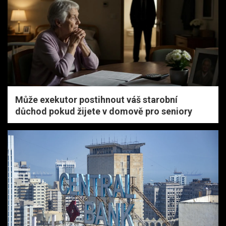
Může exekutor postihnout váš starobní
důchod pokud žijete v domově pro seniory