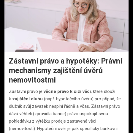
Zástavní právo a hypotéky: Právní
mechanismy zajištění úvěrů
nemovitostmi
Zástavní právo je
věcné právo k cizí věci
, které slouží
k
zajištění dluhu
(např. hypotečního úvěru) pro případ, že
dlužník svůj závazek nesplní řádně a včas. Zástavní právo
dává věřiteli (zpravidla bance) právo uspokojit svou
pohledávku z výtěžku prodeje zastavené věci
(nemovitosti). Hypoteční úvěr je pak specifický bankovní