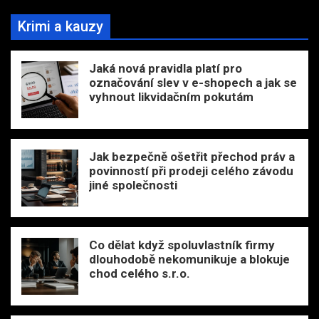
Krimi a kauzy
Jaká nová pravidla platí pro
označování slev v e-shopech a jak se
vyhnout likvidačním pokutám
Jak bezpečně ošetřit přechod práv a
povinností při prodeji celého závodu
jiné společnosti
Co dělat když spoluvlastník firmy
dlouhodobě nekomunikuje a blokuje
chod celého s.r.o.