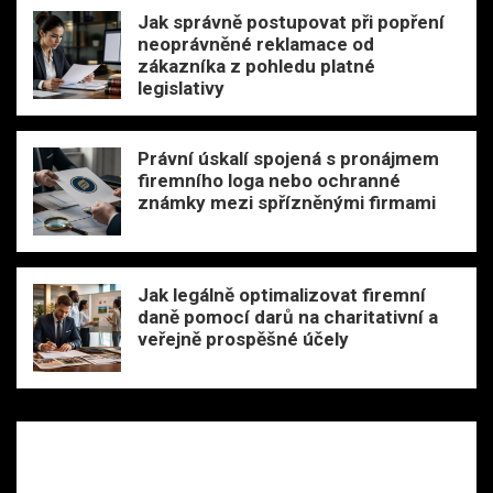
Jak správně postupovat při popření
neoprávněné reklamace od
zákazníka z pohledu platné
legislativy
Právní úskalí spojená s pronájmem
firemního loga nebo ochranné
známky mezi spřízněnými firmami
Jak legálně optimalizovat firemní
daně pomocí darů na charitativní a
veřejně prospěšné účely