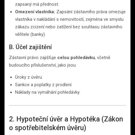
zapsaný má přednost.
Omezení vlastníka:
Zapsání zástavního práva omezuje
vlastníka v nakládání s nemovitostí, zejména ve smyslu
zákazu zcizení nebo zatížení bez souhlasu zástavního
věřitele (banky).
B. Účel zajištění
Zástavní právo zajišťuje
celou pohledávku
, včetně
budoucího příslušenství, jako jsou:
Úroky z úvěru.
Sankce a poplatky z prodlení.
Náklady na vymáhání pohledávky.
2. Hypoteční úvěr a Hypotéka (Zákon
o spotřebitelském úvěru)