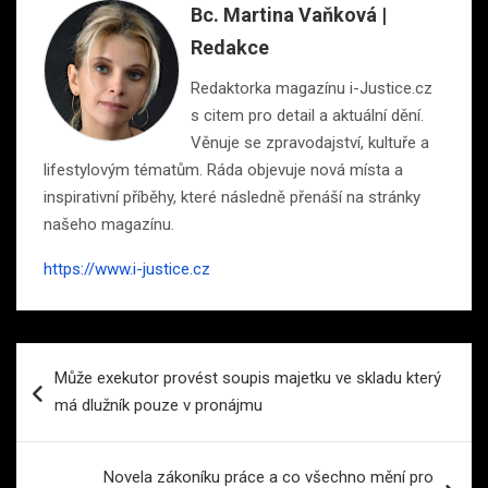
Bc. Martina Vaňková |
Redakce
Redaktorka magazínu i-Justice.cz
s citem pro detail a aktuální dění.
Věnuje se zpravodajství, kultuře a
lifestylovým tématům. Ráda objevuje nová místa a
inspirativní příběhy, které následně přenáší na stránky
našeho magazínu.
https://www.i-justice.cz
Navigace
Může exekutor provést soupis majetku ve skladu který
pro
má dlužník pouze v pronájmu
příspěvek
Novela zákoníku práce a co všechno mění pro