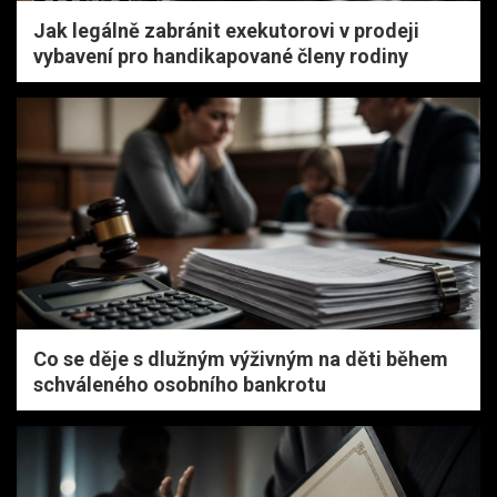
Jak legálně zabránit exekutorovi v prodeji
vybavení pro handikapované členy rodiny
Co se děje s dlužným výživným na děti během
schváleného osobního bankrotu