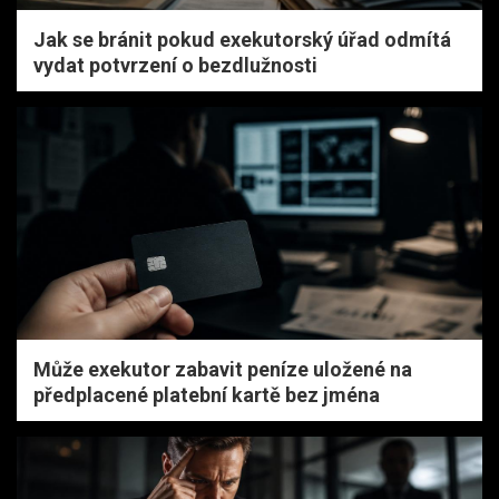
Jak se bránit pokud exekutorský úřad odmítá
vydat potvrzení o bezdlužnosti
Může exekutor zabavit peníze uložené na
předplacené platební kartě bez jména