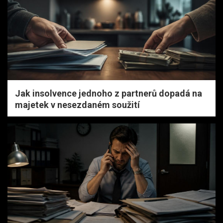
Jak insolvence jednoho z partnerů dopadá na
majetek v nesezdaném soužití