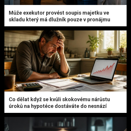
Může exekutor provést soupis majetku ve
skladu který má dlužník pouze v pronájmu
Co dělat když se kvůli skokovému nárůstu
úroků na hypotéce dostáváte do nesnází