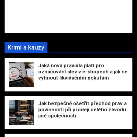
Krimi a kauzy
Jaká nová pravidla platí pro
označování slev v e-shopech a jak se
vyhnout likvidačním pokutám
Jak bezpečně ošetřit přechod práv a
povinností při prodeji celého závodu
jiné společnosti