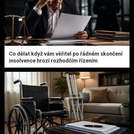
Co dělat když vám věřitel po řádném skončení
insolvence hrozí rozhodčím řízením