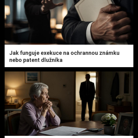
Jak funguje exekuce na ochrannou známku
nebo patent dlužníka