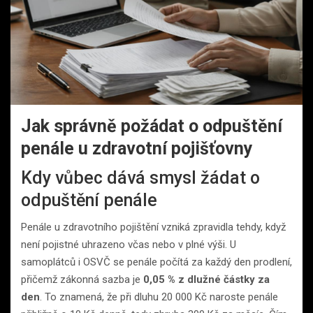
Jak správně požádat o odpuštění
penále u zdravotní pojišťovny
Kdy vůbec dává smysl žádat o
odpuštění penále
Penále u zdravotního pojištění vzniká zpravidla tehdy, když
není pojistné uhrazeno včas nebo v plné výši. U
samoplátců i OSVČ se penále počítá za každý den prodlení,
přičemž zákonná sazba je
0,05 % z dlužné částky za
den
. To znamená, že při dluhu 20 000 Kč naroste penále