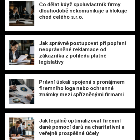
Co dělat když spoluvlastník firmy
dlouhodobě nekomunikuje a blokuje
chod celého s.r.o.
Jak správně postupovat při popření
neoprávněné reklamace od
zákazníka z pohledu platné
legislativy
Právní úskalí spojená s pronájmem
firemního loga nebo ochranné
známky mezi spřízněnými firmami
Jak legálně optimalizovat firemní
daně pomocí darů na charitativní a
veřejně prospěšné účely