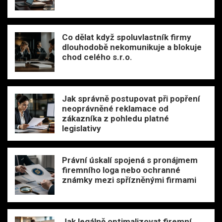
Co dělat když spoluvlastník firmy
dlouhodobě nekomunikuje a blokuje
chod celého s.r.o.
Jak správně postupovat při popření
neoprávněné reklamace od
zákazníka z pohledu platné
legislativy
Právní úskalí spojená s pronájmem
firemního loga nebo ochranné
známky mezi spřízněnými firmami
Jak legálně optimalizovat firemní