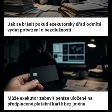
Jak se bránit pokud exekutorský úřad odmítá
vydat potvrzení o bezdlužnosti
Může exekutor zabavit peníze uložené na
předplacené platební kartě bez jména