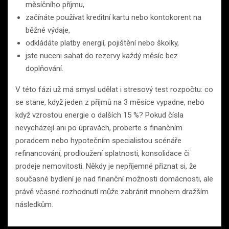
měsíčního příjmu,
začínáte používat kreditní kartu nebo kontokorent na
běžné výdaje,
odkládáte platby energií, pojištění nebo školky,
jste nuceni sahat do rezervy každý měsíc bez
doplňování.
V této fázi už má smysl udělat i stresový test rozpočtu: co
se stane, když jeden z příjmů na 3 měsíce vypadne, nebo
když vzrostou energie o dalších 15 %? Pokud čísla
nevycházejí ani po úpravách, proberte s finančním
poradcem nebo hypotečním specialistou scénáře
refinancování, prodloužení splatnosti, konsolidace či
prodeje nemovitosti. Někdy je nepříjemné přiznat si, že
současné bydlení je nad finanční možnosti domácnosti, ale
právě včasné rozhodnutí může zabránit mnohem dražším
následkům.