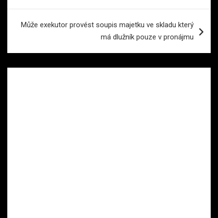
příspěvek
Může exekutor provést soupis majetku ve skladu který
má dlužník pouze v pronájmu