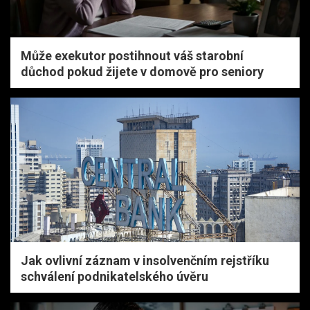
Může exekutor postihnout váš starobní
důchod pokud žijete v domově pro seniory
Jak ovlivní záznam v insolvenčním rejstříku
schválení podnikatelského úvěru