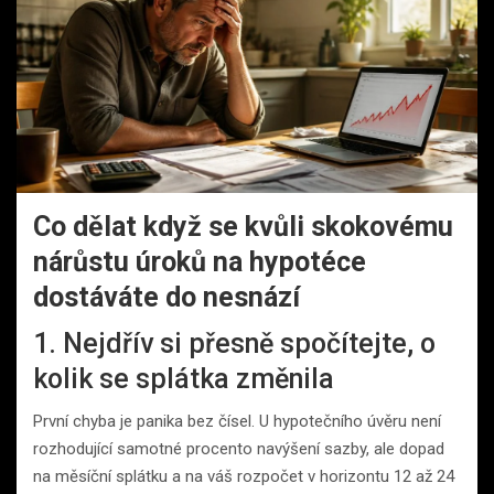
Co dělat když se kvůli skokovému
nárůstu úroků na hypotéce
dostáváte do nesnází
1. Nejdřív si přesně spočítejte, o
kolik se splátka změnila
První chyba je panika bez čísel. U hypotečního úvěru není
rozhodující samotné procento navýšení sazby, ale dopad
na měsíční splátku a na váš rozpočet v horizontu 12 až 24