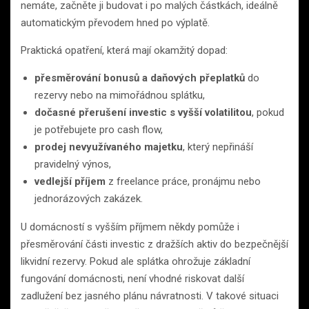
nemáte, začněte ji budovat i po malých částkách, ideálně
automatickým převodem hned po výplatě.
Praktická opatření, která mají okamžitý dopad:
přesměrování bonusů a daňových přeplatků
do
rezervy nebo na mimořádnou splátku,
dočasné přerušení investic s vyšší volatilitou
, pokud
je potřebujete pro cash flow,
prodej nevyužívaného majetku
, který nepřináší
pravidelný výnos,
vedlejší příjem
z freelance práce, pronájmu nebo
jednorázových zakázek.
U domácností s vyšším příjmem někdy pomůže i
přesměrování části investic z dražších aktiv do bezpečnější
likvidní rezervy. Pokud ale splátka ohrožuje základní
fungování domácnosti, není vhodné riskovat další
zadlužení bez jasného plánu návratnosti. V takové situaci