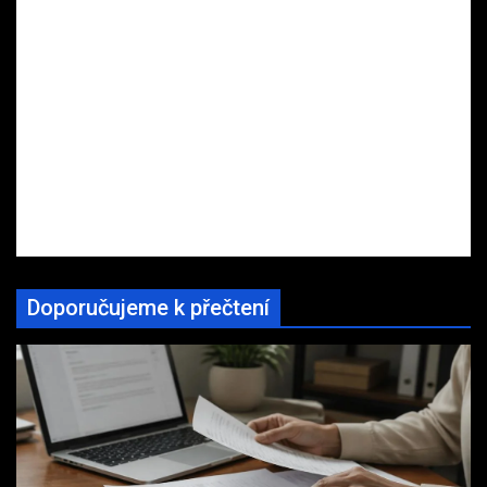
Doporučujeme k přečtení