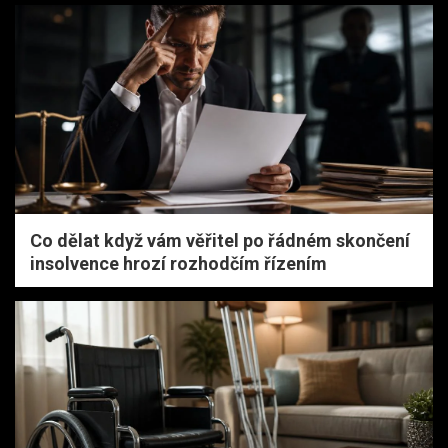
Co dělat když vám věřitel po řádném skončení
insolvence hrozí rozhodčím řízením