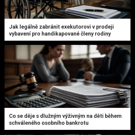
Jak legálně zabránit exekutorovi v prodeji
vybavení pro handikapované členy rodiny
Co se děje s dlužným výživným na děti během
schváleného osobního bankrotu