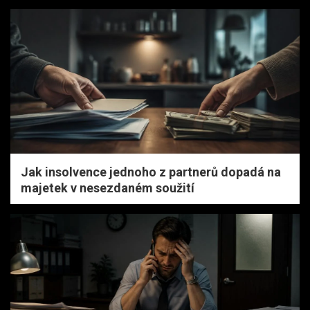
Jak insolvence jednoho z partnerů dopadá na
majetek v nesezdaném soužití