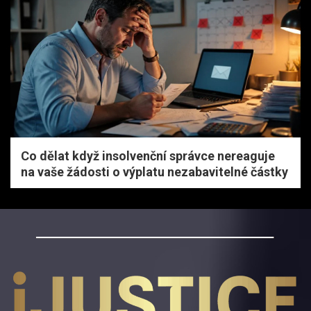
Co dělat když insolvenční správce nereaguje
na vaše žádosti o výplatu nezabavitelné částky