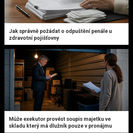
Jak správně požádat o odpuštění penále u
zdravotní pojišťovny
Může exekutor provést soupis majetku ve
skladu který má dlužník pouze v pronájmu