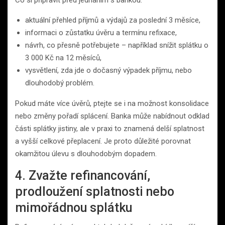
aktuální přehled příjmů a výdajů za poslední 3 měsíce,
informaci o zůstatku úvěru a termínu refixace,
návrh, co přesně potřebujete – například snížit splátku o
3 000 Kč na 12 měsíců,
vysvětlení, zda jde o dočasný výpadek příjmu, nebo
dlouhodobý problém.
Pokud máte více úvěrů, ptejte se i na možnost konsolidace
nebo změny pořadí splácení. Banka může nabídnout odklad
části splátky jistiny, ale v praxi to znamená delší splatnost
a vyšší celkové přeplacení. Je proto důležité porovnat
okamžitou úlevu s dlouhodobým dopadem.
4. Zvažte refinancování,
prodloužení splatnosti nebo
mimořádnou splátku