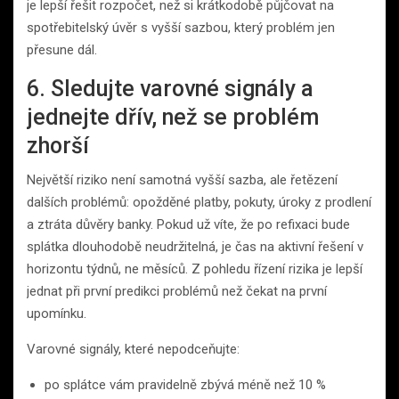
je lepší řešit rozpočet, než si krátkodobě půjčovat na
spotřebitelský úvěr s vyšší sazbou, který problém jen
přesune dál.
6. Sledujte varovné signály a
jednejte dřív, než se problém
zhorší
Největší riziko není samotná vyšší sazba, ale řetězení
dalších problémů: opožděné platby, pokuty, úroky z prodlení
a ztráta důvěry banky. Pokud už víte, že po refixaci bude
splátka dlouhodobě neudržitelná, je čas na aktivní řešení v
horizontu týdnů, ne měsíců. Z pohledu řízení rizika je lepší
jednat při první predikci problémů než čekat na první
upomínku.
Varovné signály, které nepodceňujte:
po splátce vám pravidelně zbývá méně než 10 %