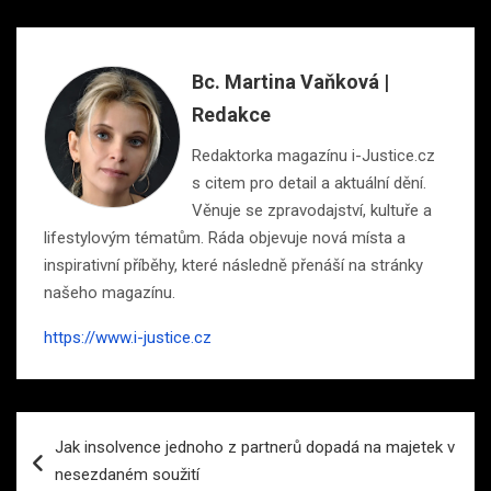
Bc. Martina Vaňková |
Redakce
Redaktorka magazínu i-Justice.cz
s citem pro detail a aktuální dění.
Věnuje se zpravodajství, kultuře a
lifestylovým tématům. Ráda objevuje nová místa a
inspirativní příběhy, které následně přenáší na stránky
našeho magazínu.
https://www.i-justice.cz
Navigace
Jak insolvence jednoho z partnerů dopadá na majetek v
pro
nesezdaném soužití