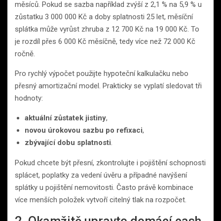
měsíců. Pokud se sazba například zvýší z 2,1 % na 5,9 % u
zůstatku 3 000 000 Kč a doby splatnosti 25 let, měsíční
splátka může vyrůst zhruba z 12 700 Kč na 19 000 Kč. To
je rozdíl přes 6 000 Kč měsíčně, tedy více než 72 000 Kč
ročně.
Pro rychlý výpočet použijte hypoteční kalkulačku nebo
přesný amortizační model. Prakticky se vyplatí sledovat tři
hodnoty:
aktuální zůstatek jistiny
,
novou úrokovou sazbu po refixaci
,
zbývající dobu splatnosti
.
Pokud chcete být přesní, zkontrolujte i pojištění schopnosti
splácet, poplatky za vedení úvěru a případné navýšení
splátky u pojištění nemovitosti. Často právě kombinace
více menších položek vytvoří citelný tlak na rozpočet.