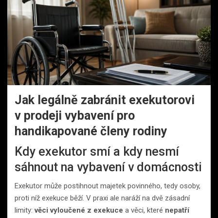
Jak legálně zabránit exekutorovi
v prodeji vybavení pro
handikapované členy rodiny
Kdy exekutor smí a kdy nesmí
sáhnout na vybavení v domácnosti
Exekutor může postihnout majetek povinného, tedy osoby,
proti níž exekuce běží. V praxi ale naráží na dvě zásadní
limity:
věci vyloučené z exekuce
a věci, které
nepatří