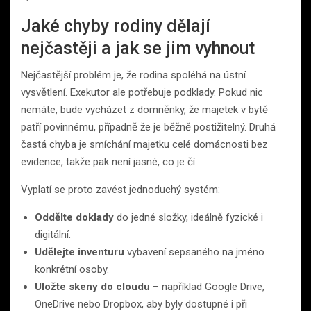
Jaké chyby rodiny dělají
nejčastěji a jak se jim vyhnout
Nejčastější problém je, že rodina spoléhá na ústní
vysvětlení. Exekutor ale potřebuje podklady. Pokud nic
nemáte, bude vycházet z domněnky, že majetek v bytě
patří povinnému, případně že je běžně postižitelný. Druhá
častá chyba je smíchání majetku celé domácnosti bez
evidence, takže pak není jasné, co je čí.
Vyplatí se proto zavést jednoduchý systém:
Oddělte doklady
do jedné složky, ideálně fyzické i
digitální.
Udělejte inventuru
vybavení sepsaného na jméno
konkrétní osoby.
Uložte skeny do cloudu
– například Google Drive,
OneDrive nebo Dropbox, aby byly dostupné i při