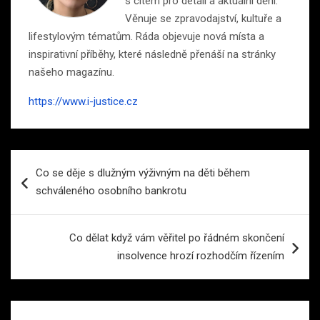
s citem pro detail a aktuální dění.
Věnuje se zpravodajství, kultuře a
lifestylovým tématům. Ráda objevuje nová místa a
inspirativní příběhy, které následně přenáší na stránky
našeho magazínu.
https://www.i-justice.cz
Navigace
Co se děje s dlužným výživným na děti během
pro
schváleného osobního bankrotu
příspěvek
Co dělat když vám věřitel po řádném skončení
insolvence hrozí rozhodčím řízením