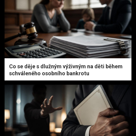
Co se děje s dlužným výživným na děti během
schváleného osobního bankrotu