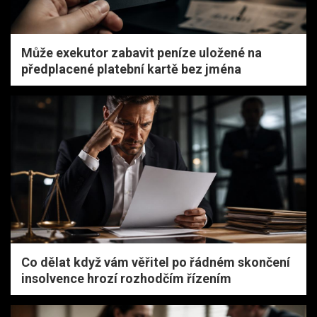
Může exekutor zabavit peníze uložené na
předplacené platební kartě bez jména
Co dělat když vám věřitel po řádném skončení
insolvence hrozí rozhodčím řízením