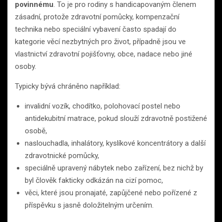
povinnému
. To je pro rodiny s handicapovaným členem
zásadní, protože zdravotní pomůcky, kompenzační
technika nebo speciální vybavení často spadají do
kategorie věcí nezbytných pro život, případně jsou ve
vlastnictví zdravotní pojišťovny, obce, nadace nebo jiné
osoby.
Typicky bývá chráněno například:
invalidní vozík, chodítko, polohovací postel nebo
antidekubitní matrace, pokud slouží zdravotně postižené
osobě,
naslouchadla, inhalátory, kyslíkové koncentrátory a další
zdravotnické pomůcky,
speciálně upravený nábytek nebo zařízení, bez nichž by
byl člověk fakticky odkázán na cizí pomoc,
věci, které jsou pronajaté, zapůjčené nebo pořízené z
příspěvku s jasně doložitelným určením.