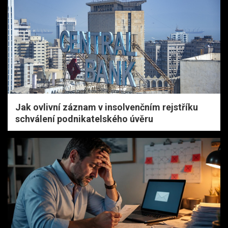
Jak ovlivní záznam v insolvenčním rejstříku
schválení podnikatelského úvěru