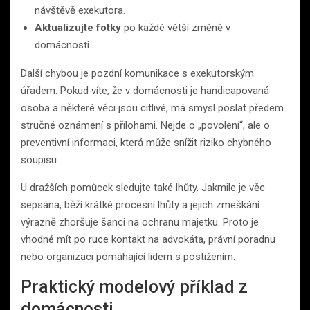
návštěvě exekutora.
Aktualizujte fotky
po každé větší změně v
domácnosti.
Další chybou je pozdní komunikace s exekutorským
úřadem. Pokud víte, že v domácnosti je handicapovaná
osoba a některé věci jsou citlivé, má smysl poslat předem
stručné oznámení s přílohami. Nejde o „povolení“, ale o
preventivní informaci, která může snížit riziko chybného
soupisu.
U dražších pomůcek sledujte také lhůty. Jakmile je věc
sepsána, běží krátké procesní lhůty a jejich zmeškání
výrazně zhoršuje šanci na ochranu majetku. Proto je
vhodné mít po ruce kontakt na advokáta, právní poradnu
nebo organizaci pomáhající lidem s postižením.
Praktický modelový příklad z
domácnosti