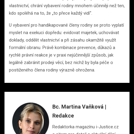
vlastnictví, chrání vybavení rodiny mnohem účinněji než ten,
kdo spoléhá na to, že „to přece každý vidí“.
U vybavení pro handikapované členy rodiny se proto vyplatí
myslet na exekuci dopředu: evidovat majetek, uchovávat
doklady, oddělit vlastnictví a při zásahu okamžitě využít
formální obranu. Právě kombinace prevence, důkazů a
rychlé právní reakce je v praxi nejúčinnější způsob, jak
legálně zabránit prodeji věcí, bez nichž by byla péče o
postiženého člena rodiny výrazně ohrožena.
Bc. Martina Vaňková |
Redakce
Redaktorka magazínu i-Justice.cz