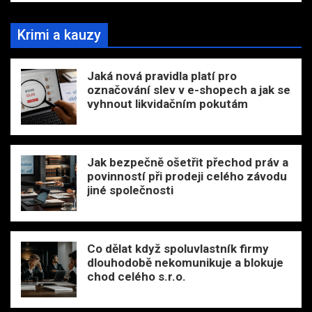
Krimi a kauzy
Jaká nová pravidla platí pro
označování slev v e-shopech a jak se
vyhnout likvidačním pokutám
Jak bezpečně ošetřit přechod práv a
povinností při prodeji celého závodu
jiné společnosti
Co dělat když spoluvlastník firmy
dlouhodobě nekomunikuje a blokuje
chod celého s.r.o.