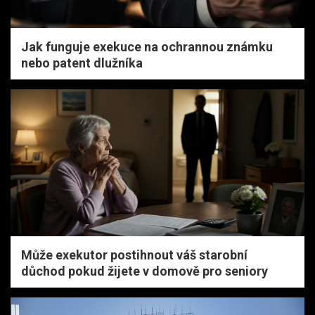
Jak funguje exekuce na ochrannou známku
nebo patent dlužníka
Může exekutor postihnout váš starobní
důchod pokud žijete v domově pro seniory