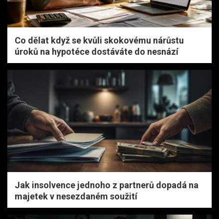
Co dělat když se kvůli skokovému nárůstu
úroků na hypotéce dostáváte do nesnází
Jak insolvence jednoho z partnerů dopadá na
majetek v nesezdaném soužití