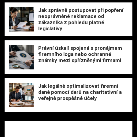
Jak správně postupovat při popření
neoprávněné reklamace od
zákazníka z pohledu platné
legislativy
Právní úskalí spojená s pronájmem
firemního loga nebo ochranné
známky mezi spřízněnými firmami
Jak legálně optimalizovat firemní
daně pomocí darů na charitativní a
veřejně prospěšné účely