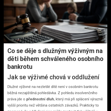
Co se děje s dlužným výživným na
děti během schváleného osobního
bankrotu
Jak se výživné chová v oddlužení
Dlužné výživné na nezletilé dítě není v osobním bankrotu
běžná nezajištěná pohledávka. Z pohledu insolvenčního
práva jde o
přednostní dluh
, který má při splácení výrazně
vyšší prioritu než většina ostatních závazků. Prakticky to