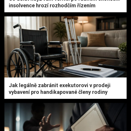
insolvence hrozí rozhodčím řízením
Jak legálně zabránit exekutorovi v prodeji
vybavení pro handikapované členy rodiny