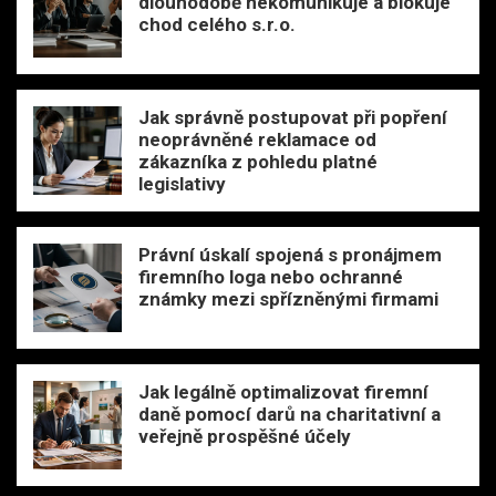
dlouhodobě nekomunikuje a blokuje
chod celého s.r.o.
Jak správně postupovat při popření
neoprávněné reklamace od
zákazníka z pohledu platné
legislativy
Právní úskalí spojená s pronájmem
firemního loga nebo ochranné
známky mezi spřízněnými firmami
Jak legálně optimalizovat firemní
daně pomocí darů na charitativní a
veřejně prospěšné účely