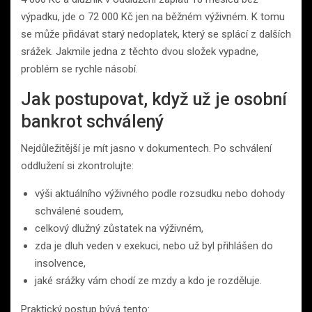
výpadku, jde o 72 000 Kč jen na běžném výživném. K tomu
se může přidávat starý nedoplatek, který se splácí z dalších
srážek. Jakmile jedna z těchto dvou složek vypadne,
problém se rychle násobí.
Jak postupovat, když už je osobní
bankrot schválený
Nejdůležitější je mít jasno v dokumentech. Po schválení
oddlužení si zkontrolujte:
výši aktuálního výživného podle rozsudku nebo dohody
schválené soudem,
celkový dlužný zůstatek na výživném,
zda je dluh veden v exekuci, nebo už byl přihlášen do
insolvence,
jaké srážky vám chodí ze mzdy a kdo je rozděluje.
Praktický postup bývá tento: