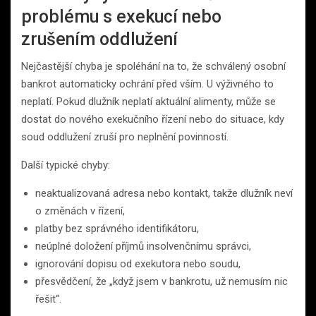
problému s exekucí nebo
zrušením oddlužení
Nejčastější chyba je spoléhání na to, že schválený osobní
bankrot automaticky ochrání před vším. U výživného to
neplatí. Pokud dlužník neplatí aktuální alimenty, může se
dostat do nového exekučního řízení nebo do situace, kdy
soud oddlužení zruší pro neplnění povinností.
Další typické chyby:
neaktualizovaná adresa nebo kontakt, takže dlužník neví
o změnách v řízení,
platby bez správného identifikátoru,
neúplné doložení příjmů insolvenčnímu správci,
ignorování dopisu od exekutora nebo soudu,
přesvědčení, že „když jsem v bankrotu, už nemusím nic
řešit“.