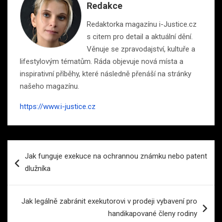
Redakce
Redaktorka magazínu i-Justice.cz
s citem pro detail a aktuální dění.
Věnuje se zpravodajství, kultuře a
lifestylovým tématům. Ráda objevuje nová místa a
inspirativní příběhy, které následně přenáší na stránky
našeho magazínu.
https://www.i-justice.cz
Navigace
Jak funguje exekuce na ochrannou známku nebo patent
pro
dlužníka
příspěvek
Jak legálně zabránit exekutorovi v prodeji vybavení pro
handikapované členy rodiny