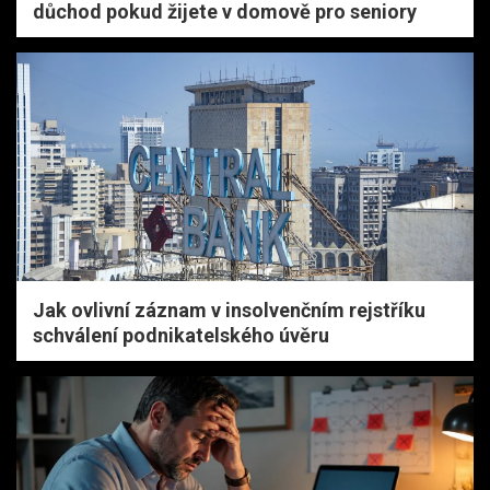
důchod pokud žijete v domově pro seniory
Jak ovlivní záznam v insolvenčním rejstříku
schválení podnikatelského úvěru