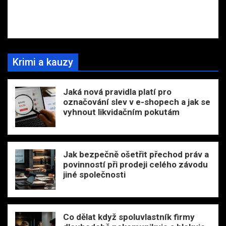
Krimi a kauzy
Jaká nová pravidla platí pro
označování slev v e-shopech a jak se
vyhnout likvidačním pokutám
Jak bezpečně ošetřit přechod práv a
povinností při prodeji celého závodu
jiné společnosti
Co dělat když spoluvlastník firmy