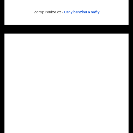
Zdroj: Peníze.cz -
Ceny benzínu a nafty