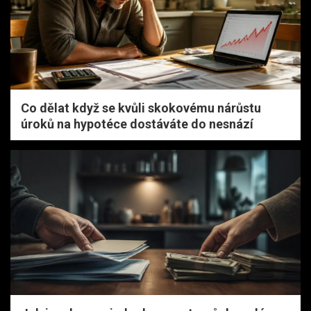
Co dělat když se kvůli skokovému nárůstu
úroků na hypotéce dostáváte do nesnází