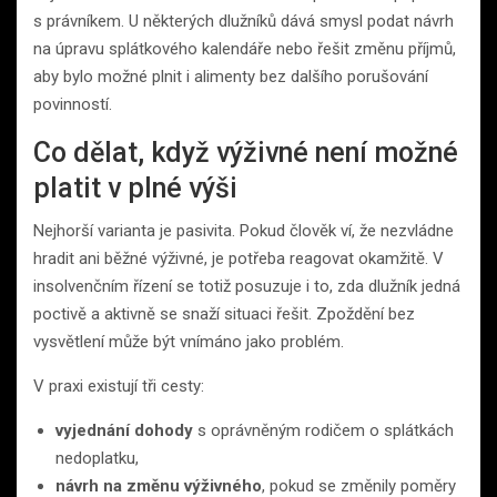
s právníkem. U některých dlužníků dává smysl podat návrh
na úpravu splátkového kalendáře nebo řešit změnu příjmů,
aby bylo možné plnit i alimenty bez dalšího porušování
povinností.
Co dělat, když výživné není možné
platit v plné výši
Nejhorší varianta je pasivita. Pokud člověk ví, že nezvládne
hradit ani běžné výživné, je potřeba reagovat okamžitě. V
insolvenčním řízení se totiž posuzuje i to, zda dlužník jedná
poctivě a aktivně se snaží situaci řešit. Zpoždění bez
vysvětlení může být vnímáno jako problém.
V praxi existují tři cesty:
vyjednání dohody
s oprávněným rodičem o splátkách
nedoplatku,
návrh na změnu výživného
, pokud se změnily poměry