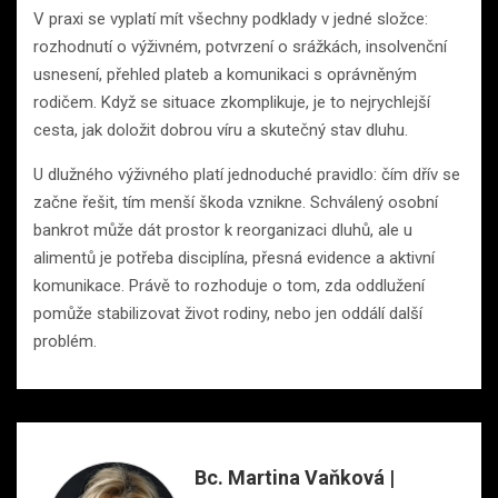
V praxi se vyplatí mít všechny podklady v jedné složce:
rozhodnutí o výživném, potvrzení o srážkách, insolvenční
usnesení, přehled plateb a komunikaci s oprávněným
rodičem. Když se situace zkomplikuje, je to nejrychlejší
cesta, jak doložit dobrou víru a skutečný stav dluhu.
U dlužného výživného platí jednoduché pravidlo: čím dřív se
začne řešit, tím menší škoda vznikne. Schválený osobní
bankrot může dát prostor k reorganizaci dluhů, ale u
alimentů je potřeba disciplína, přesná evidence a aktivní
komunikace. Právě to rozhoduje o tom, zda oddlužení
pomůže stabilizovat život rodiny, nebo jen oddálí další
problém.
Bc. Martina Vaňková |