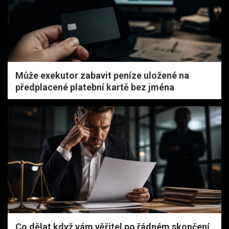
Může exekutor zabavit peníze uložené na
předplacené platební kartě bez jména
Co dělat když vám věřitel po řádném skončení