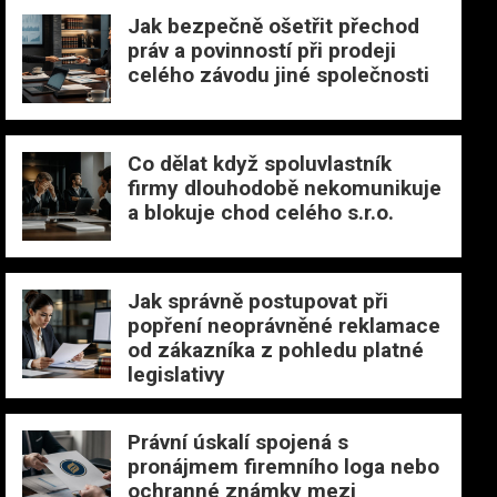
Jak bezpečně ošetřit přechod
práv a povinností při prodeji
celého závodu jiné společnosti
Co dělat když spoluvlastník
firmy dlouhodobě nekomunikuje
a blokuje chod celého s.r.o.
Jak správně postupovat při
popření neoprávněné reklamace
od zákazníka z pohledu platné
legislativy
Právní úskalí spojená s
pronájmem firemního loga nebo
ochranné známky mezi