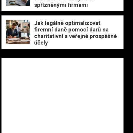
spřízněnými firmami
Jak legálně optimalizovat
firemní daně pomocí darů na
charitativní a veřejně prospěšné
účely