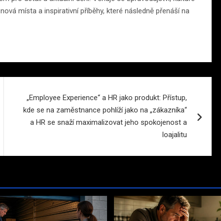
ová místa a inspirativní příběhy, které následně přenáší na
„Employee Experience“ a HR jako produkt: Přístup,
kde se na zaměstnance pohlíží jako na „zákazníka“
a HR se snaží maximalizovat jeho spokojenost a
loajalitu