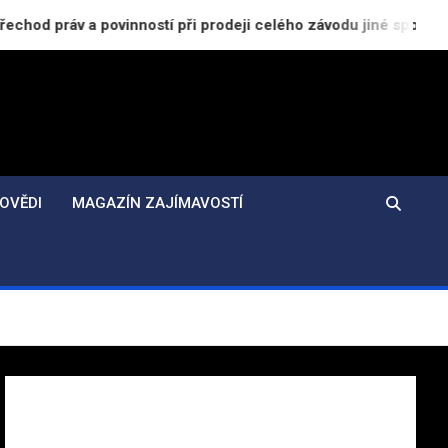
ovinností při prodeji celého závodu jiné společnosti
OVĚDI
MAGAZÍN ZAJÍMAVOSTÍ