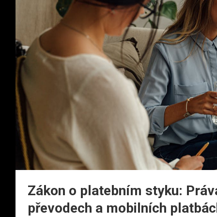
Zákon o platebním styku: Práva
převodech a mobilních platbác