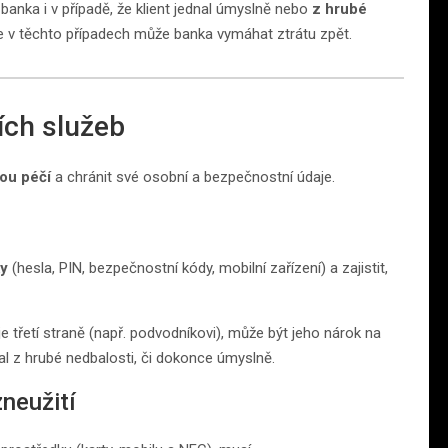
anka i v případě, že klient jednal úmyslně nebo
z hrubé
že v těchto případech může banka vymáhat ztrátu zpět.
ních služeb
tou péčí
a chránit své osobní a bezpečnostní údaje.
ky
(hesla, PIN, bezpečnostní kódy, mobilní zařízení) a zajistit,
e třetí straně (např. podvodníkovi), může být jeho nárok na
l z hrubé nedbalosti, či dokonce úmyslně.
neužití