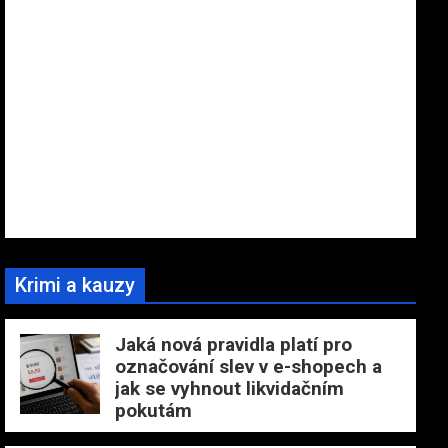
Krimi a kauzy
Jaká nová pravidla platí pro
označování slev v e-shopech a
jak se vyhnout likvidačním
pokutám