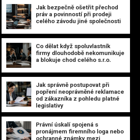
Jak bezpečně ošetřit přechod
práv a povinností při prodeji
celého závodu jiné společnosti
Co dělat když spoluvlastník
firmy dlouhodobě nekomunikuje
a blokuje chod celého s.r.o.
Jak správně postupovat při
popření neoprávněné reklamace
od zákazníka z pohledu platné
legislativy
Právní úskalí spojená s
pronájmem firemního loga nebo
ochranné známky mezi