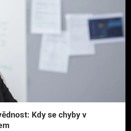
vědnost: Kdy se chyby v
nem