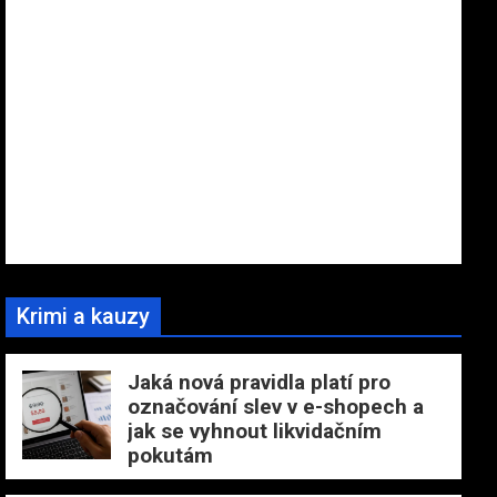
Krimi a kauzy
Jaká nová pravidla platí pro
označování slev v e-shopech a
jak se vyhnout likvidačním
pokutám