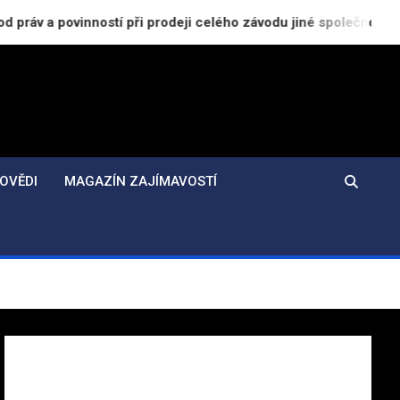
ostí při prodeji celého závodu jiné společnosti
Co
OVĚDI
MAGAZÍN ZAJÍMAVOSTÍ