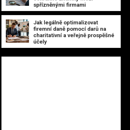
spřízněnými firmami
Jak legálně optimalizovat
firemní daně pomocí darů na
charitativní a veřejně prospěšné
účely