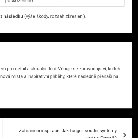
poškozeného.
t následku
(výše škody, rozsah zkreslení).
m pro detail a aktuální dění. Věnuje se zpravodajství, kultuře
ová místa a inspirativní příběhy, které následně přenáší na
Zahraniční inspirace: Jak fungují soudní systémy