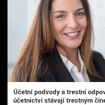
Účetní podvody a trestní odpo
účetnictví stávají trestným či