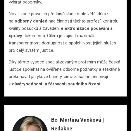
vybírat odborníky.
Novelizace právních předpisů klade stále větší důraz
na
odborný dohled
nad činností těchto profesí, kontrolu
kvality posudků a zavedení
elektronizace podávání a
správy
dokumentů. Cílem je zajistit maximální
transparentnost, dostupnost a spolehlivost jejich služeb
pro celý systém justice.
Díky těmto vysoce specializovaným profesím může česká
justice spoléhat na ověřené odborné poznatky a efektivně
překonávat jazykové bariéry, čímž zásadně přispívají
k
důvěryhodnosti a férovosti soudního řízení
.
Bc. Martina Vaňková |
Redakce