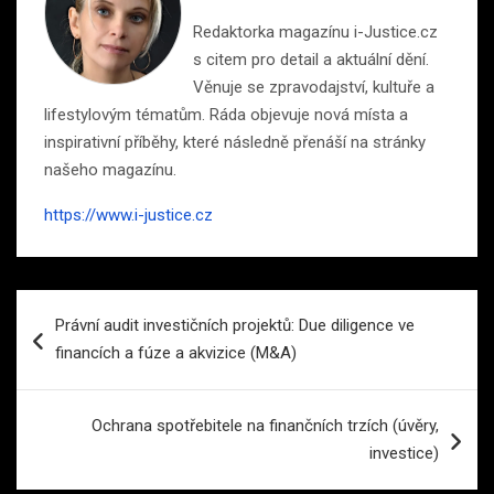
Redaktorka magazínu i-Justice.cz
s citem pro detail a aktuální dění.
Věnuje se zpravodajství, kultuře a
lifestylovým tématům. Ráda objevuje nová místa a
inspirativní příběhy, které následně přenáší na stránky
našeho magazínu.
https://www.i-justice.cz
Navigace
Právní audit investičních projektů: Due diligence ve
pro
financích a fúze a akvizice (M&A)
příspěvek
Ochrana spotřebitele na finančních trzích (úvěry,
investice)