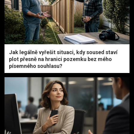
Jak legálně vyřešit situaci, kdy soused staví
plot přesně na hranici pozemku bez mého
písemného souhlasu?