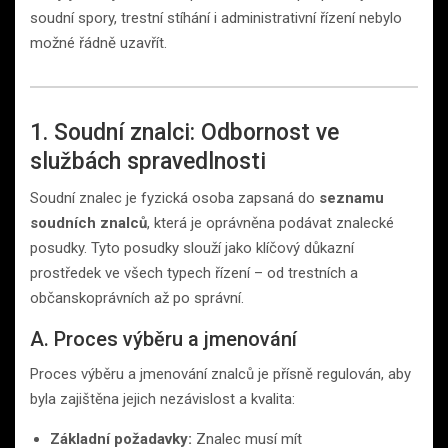
soudní spory, trestní stíhání i administrativní řízení nebylo
možné řádně uzavřít.
1. Soudní znalci: Odbornost ve
službách spravedlnosti
Soudní znalec je fyzická osoba zapsaná do
seznamu
soudních znalců
, která je oprávněna podávat znalecké
posudky. Tyto posudky slouží jako klíčový důkazní
prostředek ve všech typech řízení – od trestních a
občanskoprávních až po správní.
A. Proces výběru a jmenování
Proces výběru a jmenování znalců je přísně regulován, aby
byla zajištěna jejich nezávislost a kvalita:
Základní požadavky:
Znalec musí mít