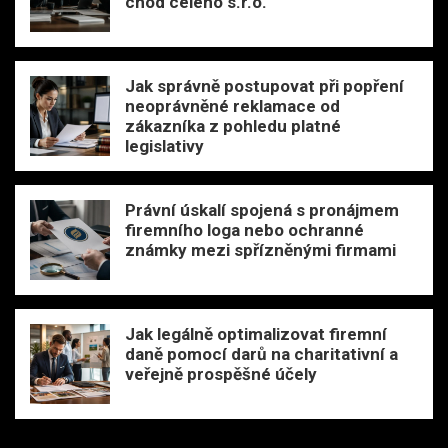
chod celého s.r.o.
Jak správně postupovat při popření
neoprávněné reklamace od
zákazníka z pohledu platné
legislativy
Právní úskalí spojená s pronájmem
firemního loga nebo ochranné
známky mezi spřízněnými firmami
Jak legálně optimalizovat firemní
daně pomocí darů na charitativní a
veřejně prospěšné účely