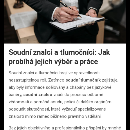
Soudní znalci a tlumočníci: Jak
probíhá jejich výběr a práce
Soudní znalci a tlumočníci hrají ve spravedlnosti
nezastupitelnou roli. Zatímco
soudní tlumočník
zajišťuje,
aby byly informace sdělovány a chápány bez jazykové
bariéry,
soudní znalec
vnáší do procesu odborné
vědomosti a pomáhá soudu, policii či dalším orgánům
posoudit skutečnosti, které vyžadují specializované
znalosti mimo rámec běžného právního vzdělání.
Bez jejich objektivního a profesionálního přispění by mnohé