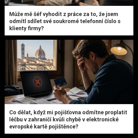
Může mě šéf vyhodit z práce za to, že jsem
odmítl sdílet své soukromé telefonní číslo s
klienty firmy?
Co dělat, když mi pojišťovna odmítne proplatit
léčbu v zahraničí kvůli chybě v elektronické
evropské kartě pojištěnce?