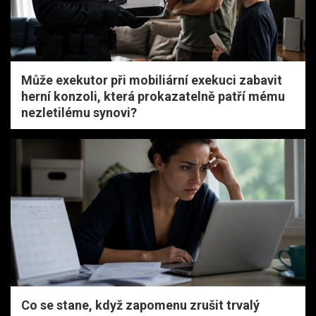
Může exekutor při mobiliární exekuci zabavit
herní konzoli, která prokazatelně patří mému
nezletilému synovi?
Co se stane, když zapomenu zrušit trvalý