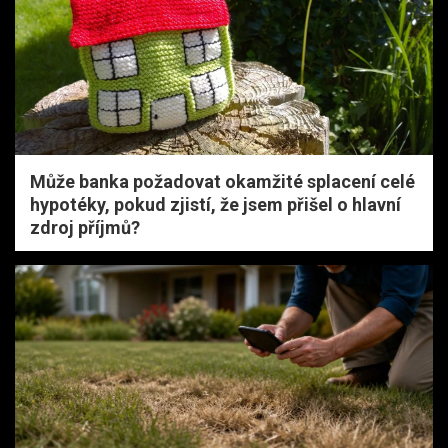
Může banka požadovat okamžité splacení celé
hypotéky, pokud zjistí, že jsem přišel o hlavní
zdroj příjmů?