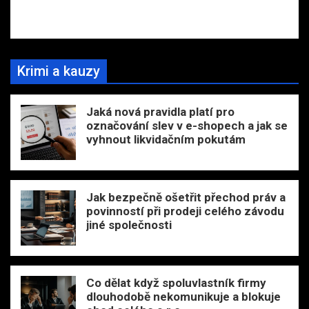
Krimi a kauzy
Jaká nová pravidla platí pro
označování slev v e-shopech a jak se
vyhnout likvidačním pokutám
Jak bezpečně ošetřit přechod práv a
povinností při prodeji celého závodu
jiné společnosti
Co dělat když spoluvlastník firmy
dlouhodobě nekomunikuje a blokuje