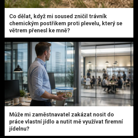
Co dělat, když mi soused zničil trávník
chemickým postřikem proti plevelu, který se
větrem přenesl ke mně?
Může mi zaměstnavatel zakázat nosit do
práce vlastní jídlo a nutit mě využívat firemní
jídelnu?