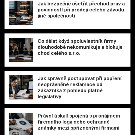
Jak bezpečně ošetřit přechod práv a
povinností při prodeji celého závodu
jiné společnosti
Co dělat když spoluvlastník firmy
dlouhodobě nekomunikuje a blokuje
chod celého s.r.o.
Jak správně postupovat při popření
neoprávněné reklamace od
zákazníka z pohledu platné
legislativy
Právní úskalí spojená s pronájmem
firemního loga nebo ochranné
známky mezi spřízněnými firmami