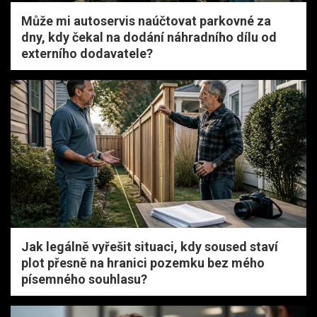
Může mi autoservis naúčtovat parkovné za
dny, kdy čekal na dodání náhradního dílu od
externího dodavatele?
Jak legálně vyřešit situaci, kdy soused staví
plot přesně na hranici pozemku bez mého
písemného souhlasu?