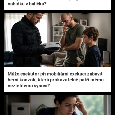
nabídku v balíčku?
Může exekutor při mobiliární exekuci zabavit
herní konzoli, která prokazatelně patří mému
nezletilému synovi?