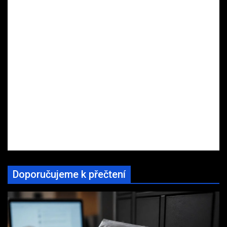
Doporučujeme k přečtení