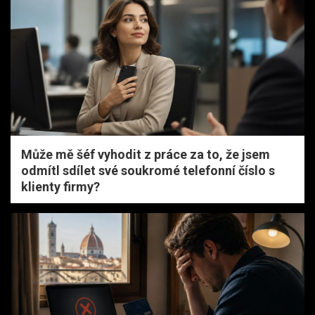
Může mě šéf vyhodit z práce za to, že jsem
odmítl sdílet své soukromé telefonní číslo s
klienty firmy?