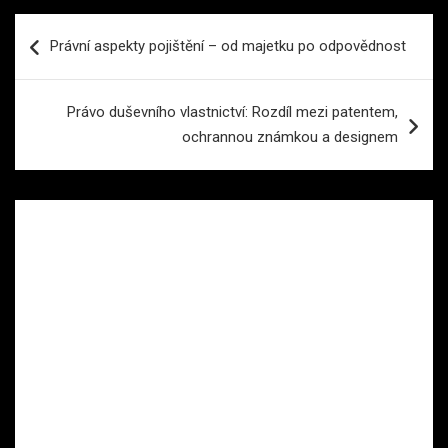
Navigace
Právní aspekty pojištění – od majetku po odpovědnost
pro
příspěvek
Právo duševního vlastnictví: Rozdíl mezi patentem,
ochrannou známkou a designem