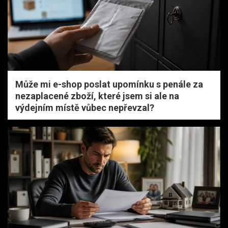
Může mi e-shop poslat upomínku s penále za
nezaplacené zboží, které jsem si ale na
výdejním místě vůbec nepřevzal?