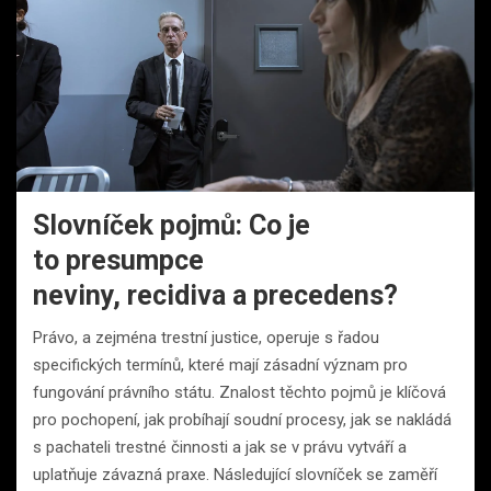
Slovníček pojmů: Co je
to presumpce
neviny, recidiva a precedens?
Právo, a zejména trestní justice, operuje s řadou
specifických termínů, které mají zásadní význam pro
fungování právního státu. Znalost těchto pojmů je klíčová
pro pochopení, jak probíhají soudní procesy, jak se nakládá
s pachateli trestné činnosti a jak se v právu vytváří a
uplatňuje závazná praxe. Následující slovníček se zaměří