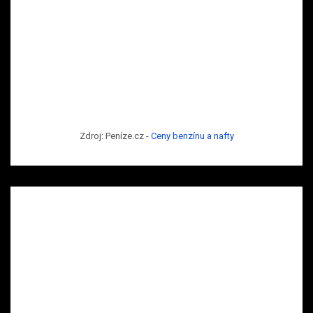
Zdroj: Peníze.cz -
Ceny benzínu a nafty