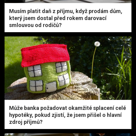
Musím platit daň z příjmu, když prodám dům,
který jsem dostal před rokem darovací
smlouvou od rodičů?
Může banka požadovat okamžité splacení celé
hypotéky, pokud zjistí, že jsem přišel o hlavní
zdroj příjmů?