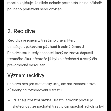
moci a zajišťuje, že nikdo nebude potrestán jen na základě
pouhého podezření nebo obvinění.
2. Recidiva
Recidiva
je pojem z trestního práva, který
označuje
opakované páchání trestné činnosti
.
Recidivistou je tedy pachatel, který se znovu dopustil
trestného činu, přestože již byl za předchozí trestný čin
pravomocně odsouzen.
Význam recidivy:
Recidiva není jen statistický údaj, ale má zásadní právní
důsledky při rozhodování o trestu:
Přísnější trestní sazba:
Trestní zákoník považuje
skutečnost, že pachatel trestný čin spáchal, ačkoli již byl