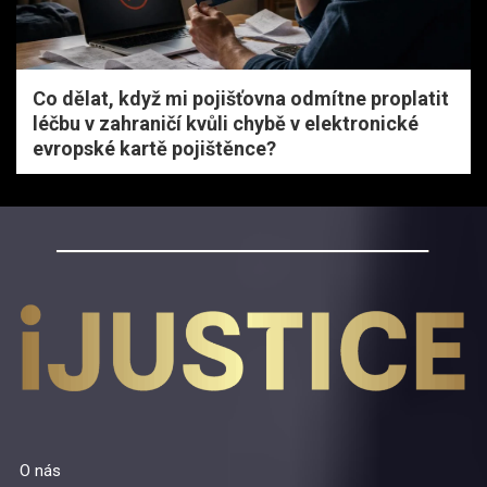
Co dělat, když mi pojišťovna odmítne proplatit
léčbu v zahraničí kvůli chybě v elektronické
evropské kartě pojištěnce?
O nás