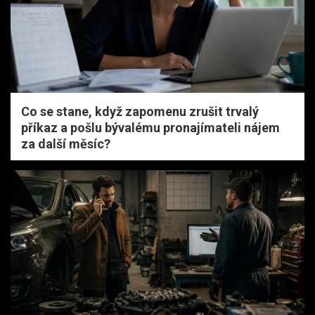
Co se stane, když zapomenu zrušit trvalý
příkaz a pošlu bývalému pronajímateli nájem
za další měsíc?