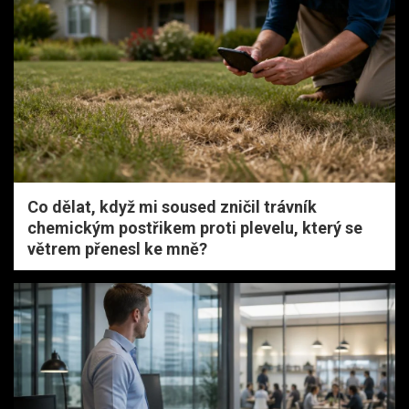
Co dělat, když mi soused zničil trávník
chemickým postřikem proti plevelu, který se
větrem přenesl ke mně?