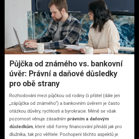
Půjčka od známého vs. bankovní
úvěr: Právní a daňové důsledky
pro obě strany
Rozhodování mezi půjčkou od rodiny či přátel (dále jen
„zápůjčka od známého“) a bankovním úvěrem je často
otázkou důvěry, rychlosti a byrokracie. Méně se však
pozornost věnuje zásadním
právním a daňovým
důsledkům
, které obě formy financování přináší jak pro
dlužníka, tak pro věřitele. Pochopení těchto aspektů je