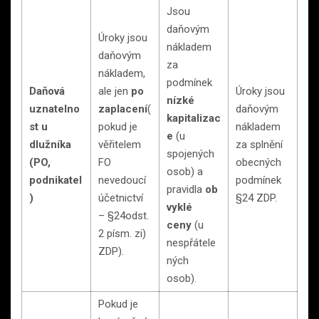
Jsou
daňovým
Úroky jsou
nákladem
daňovým
za
nákladem,
podmínek
Daňová
ale jen
po
Úroky jsou
nízké
uznatelno
zaplacení
(
daňovým
kapitalizac
st u
pokud je
nákladem
e
(u
dlužníka
věřitelem
za splnění
spojených
(PO,
FO
obecných
osob) a
podnikatel
nevedoucí
podmínek
pravidla
ob
)
účetnictví
§24 ZDP.
vyklé
– §24odst.
ceny
(u
2 písm. zi)
nespřátele
ZDP).
ných
osob).
Pokud je