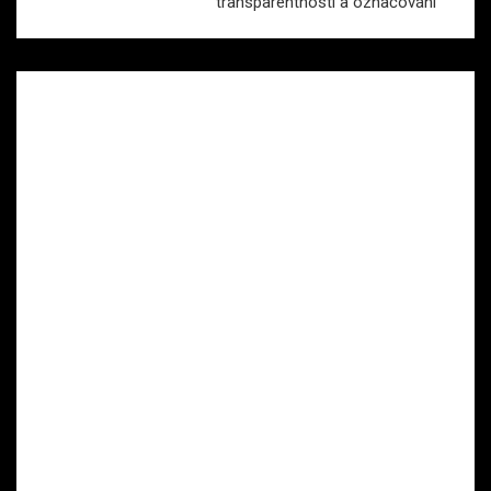
transparentnosti a označování