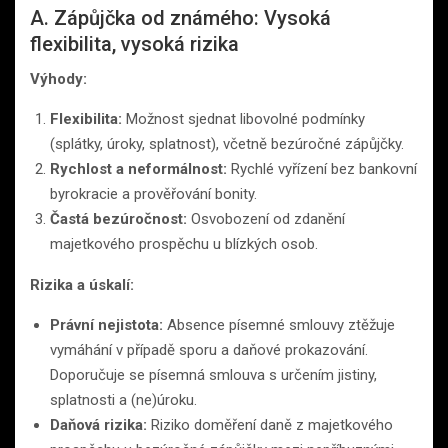
A. Zápůjčka od známého: Vysoká
flexibilita, vysoká rizika
Výhody:
Flexibilita:
Možnost sjednat libovolné podmínky
(splátky, úroky, splatnost), včetně bezúročné zápůjčky.
Rychlost a neformálnost:
Rychlé vyřízení bez bankovní
byrokracie a prověřování bonity.
Častá bezúročnost:
Osvobození od zdanění
majetkového prospěchu u blízkých osob.
Rizika a úskalí:
Právní nejistota:
Absence písemné smlouvy ztěžuje
vymáhání v případě sporu a daňové prokazování.
Doporučuje se písemná smlouva s určením jistiny,
splatnosti a (ne)úroku.
Daňová rizika:
Riziko doměření daně z majetkového