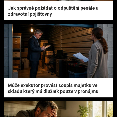
Jak správně požádat o odpuštění penále u
zdravotní pojišťovny
Může exekutor provést soupis majetku ve
skladu který má dlužník pouze v pronájmu