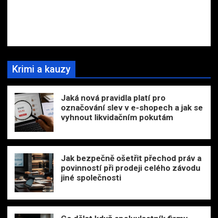
Krimi a kauzy
Jaká nová pravidla platí pro
označování slev v e-shopech a jak se
vyhnout likvidačním pokutám
Jak bezpečně ošetřit přechod práv a
povinností při prodeji celého závodu
jiné společnosti