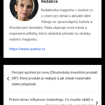
Redakce
Redaktorka magazínu i-Justice.cz
s citem pro detail a aktuální dění.
Věnuje se zpravodajství, kultuře a
lifestylovým tématům. Ráda objevuje nová místa a
inspirativní příběhy, které následně přenáší na stránky
našeho magazínu.
https://www.i-justice.cz
Navigace
Penzijní spoření po novu (Dlouhodobý investiční produkt
pro
DIP): Který produkt je nejlepší a jak získat maximální
příspěvek
státní příspěvek
Právní rámec influencer marketingu: Co musíte vědět o