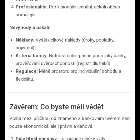
Profesionalita:
Profesionální jednání, ačkoli občas
pomalejší.
Nevýhody a úskalí:
Náklady:
Vyšší celkové náklady (úroky, poplatky,
pojištění).
Kritéria bonity:
Nutnost splnit přísné podmínky banky,
prověřování úvěruschopnosti (registr dlužníků).
Regulace:
Méně prostoru pro individuální dohodu a
flexibilitu.
Závěrem: Co byste měli vědět
Volba mezi půjčkou od známého a bankovním úvěrem není
pouze ekonomická, ale i právní a daňová.
Důležitost smlouvy:
I u rodinné půjčky vždy