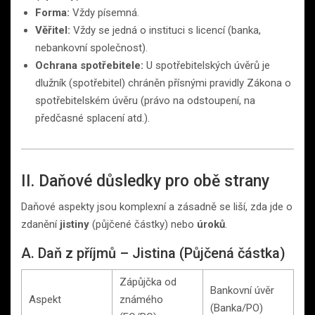
Forma:
Vždy písemná.
Věřitel:
Vždy se jedná o instituci s licencí (banka,
nebankovní společnost).
Ochrana spotřebitele:
U spotřebitelských úvěrů je
dlužník (spotřebitel) chráněn přísnými pravidly Zákona o
spotřebitelském úvěru (právo na odstoupení, na
předčasné splacení atd.).
II. Daňové důsledky pro obě strany
Daňové aspekty jsou komplexní a zásadně se liší, zda jde o
zdanění
jistiny
(půjčené částky) nebo
úroků
.
A. Daň z příjmů – Jistina (Půjčená částka)
Zápůjčka od
Bankovní úvěr
Aspekt
známého
(Banka/PO)