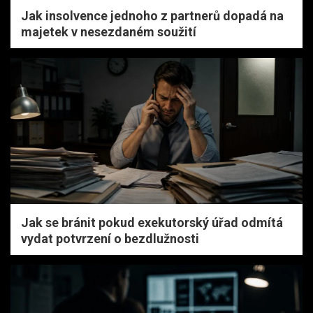
Jak insolvence jednoho z partnerů dopadá na
majetek v nesezdaném soužití
Jak se bránit pokud exekutorský úřad odmítá
vydat potvrzení o bezdlužnosti