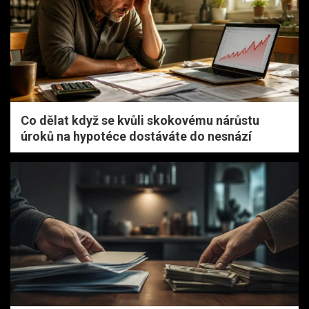
Co dělat když se kvůli skokovému nárůstu
úroků na hypotéce dostáváte do nesnází