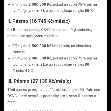
Příjmy do
2 000 000 Kč
, pokud alespoň
75 %
příjmů
tvoří příjmy, k nimž lze uplatnit výdaje ve výši
80 %
.
II. Pásmo (16 745 Kč/měsíc)
Do II. pásma spadají OSVČ, které nesplňují podmínky I.
pásma, ale splní jednu z těchto:
Příjmy do
1 500 000 Kč
bez ohledu na charakter
činnosti.
Příjmy do
2 000 000 Kč
, pokud alespoň
75 %
příjmů
tvoří příjmy, k nimž lze uplatnit výdaje ve výši
80
%
nebo
60 %
.
III. Pásmo (27 139 Kč/měsíc)
Třetí pásmo je nejjednodušší, ale také nejdražší. Patří sem
OSVČ, které nesplňují podmínky pro I. nebo II. pásmo a
mají: