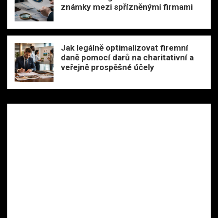
známky mezi spřízněnými firmami
Jak legálně optimalizovat firemní
daně pomocí darů na charitativní a
veřejně prospěšné účely