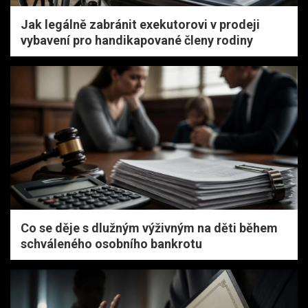
Jak legálně zabránit exekutorovi v prodeji
vybavení pro handikapované členy rodiny
Co se děje s dlužným výživným na děti během
schváleného osobního bankrotu