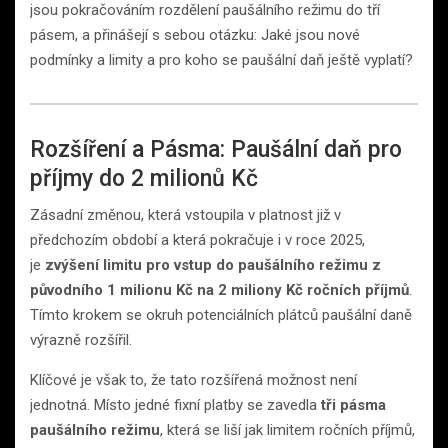
jsou pokračováním rozdělení paušálního režimu do tří
pásem, a přinášejí s sebou otázku: Jaké jsou nové
podmínky a limity a pro koho se paušální daň ještě vyplatí?
Rozšíření a Pásma: Paušální daň pro
příjmy do 2 milionů Kč
Zásadní změnou, která vstoupila v platnost již v
předchozím období a která pokračuje i v roce 2025,
je
zvýšení limitu pro vstup do paušálního režimu z
původního 1 milionu Kč na 2 miliony Kč ročních příjmů
.
Tímto krokem se okruh potenciálních plátců paušální daně
výrazně rozšířil.
Klíčové je však to, že tato rozšířená možnost není
jednotná. Místo jedné fixní platby se zavedla
tři pásma
paušálního režimu
, která se liší jak limitem ročních příjmů,