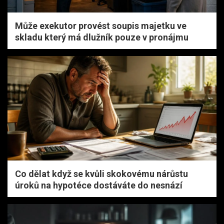
Může exekutor provést soupis majetku ve
skladu který má dlužník pouze v pronájmu
Co dělat když se kvůli skokovému nárůstu
úroků na hypotéce dostáváte do nesnází