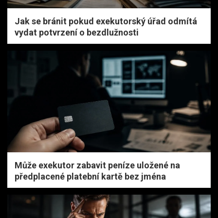
Jak se bránit pokud exekutorský úřad odmítá
vydat potvrzení o bezdlužnosti
Může exekutor zabavit peníze uložené na
předplacené platební kartě bez jména