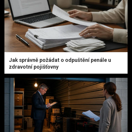
Jak správně požádat o odpuštění penále u
zdravotní pojišťovny