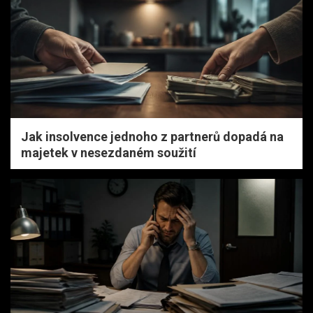
Jak insolvence jednoho z partnerů dopadá na
majetek v nesezdaném soužití