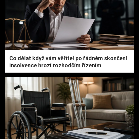
Co dělat když vám věřitel po řádném skončení
insolvence hrozí rozhodčím řízením