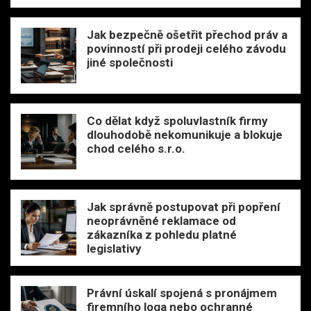
Jak bezpečně ošetřit přechod práv a
povinností při prodeji celého závodu
jiné společnosti
Co dělat když spoluvlastník firmy
dlouhodobě nekomunikuje a blokuje
chod celého s.r.o.
Jak správně postupovat při popření
neoprávněné reklamace od
zákazníka z pohledu platné
legislativy
Právní úskalí spojená s pronájmem
firemního loga nebo ochranné