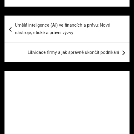
Navigace
Umělá inteligence (AI) ve financích a právu: Nové
pro
nástroje, etické a právní výzvy
příspěvek
Likvidace firmy a jak správně ukončit podnikání