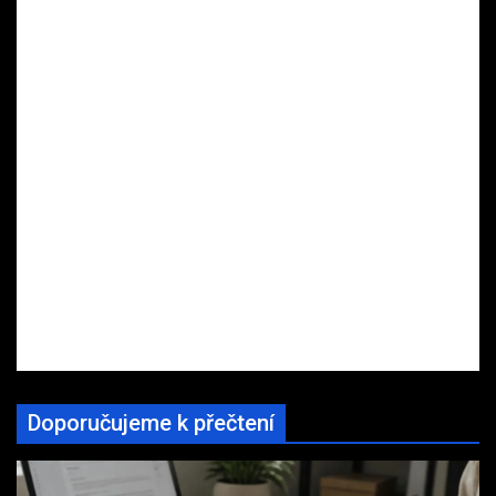
Doporučujeme k přečtení