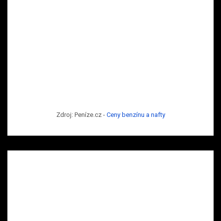
Zdroj: Peníze.cz -
Ceny benzínu a nafty