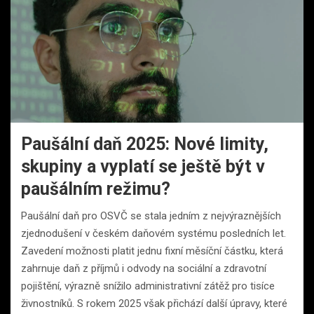
Paušální daň 2025: Nové limity,
skupiny a vyplatí se ještě být v
paušálním režimu?
Paušální daň pro OSVČ se stala jedním z nejvýraznějších
zjednodušení v českém daňovém systému posledních let.
Zavedení možnosti platit jednu fixní měsíční částku, která
zahrnuje daň z příjmů i odvody na sociální a zdravotní
pojištění, výrazně snížilo administrativní zátěž pro tisíce
živnostníků. S rokem 2025 však přichází další úpravy, které