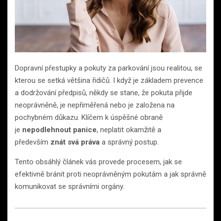
Dopravní přestupky a pokuty za parkování jsou realitou, se
kterou se setká většina řidičů. I když je základem prevence
a dodržování předpisů, někdy se stane, že pokuta přijde
neoprávněně, je nepřiměřená nebo je založena na
pochybném důkazu. Klíčem k úspěšné obraně
je
nepodlehnout panice
, neplatit okamžitě a
především
znát svá práva
a správný postup.
Tento obsáhlý článek vás provede procesem, jak se
efektivně bránit proti neoprávněným pokutám a jak správně
komunikovat se správními orgány.