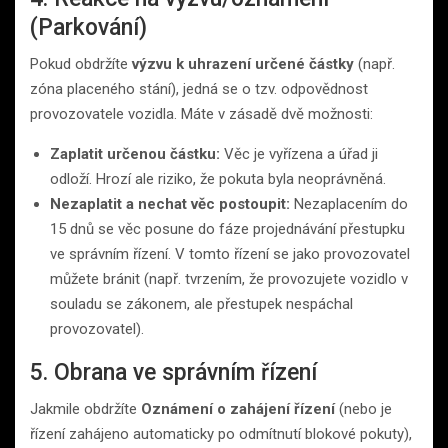
(Parkování)
Pokud obdržíte
výzvu k uhrazení určené částky
(např.
zóna placeného stání), jedná se o tzv. odpovědnost
provozovatele vozidla. Máte v zásadě dvě možnosti:
Zaplatit určenou částku:
Věc je vyřízena a úřad ji
odloží. Hrozí ale riziko, že pokuta byla neoprávněná.
Nezaplatit a nechat věc postoupit:
Nezaplacením do
15 dnů se věc posune do fáze projednávání přestupku
ve správním řízení. V tomto řízení se jako provozovatel
můžete bránit (např. tvrzením, že provozujete vozidlo v
souladu se zákonem, ale přestupek nespáchal
provozovatel).
5. Obrana ve správním řízení
Jakmile obdržíte
Oznámení o zahájení řízení
(nebo je
řízení zahájeno automaticky po odmítnutí blokové pokuty),