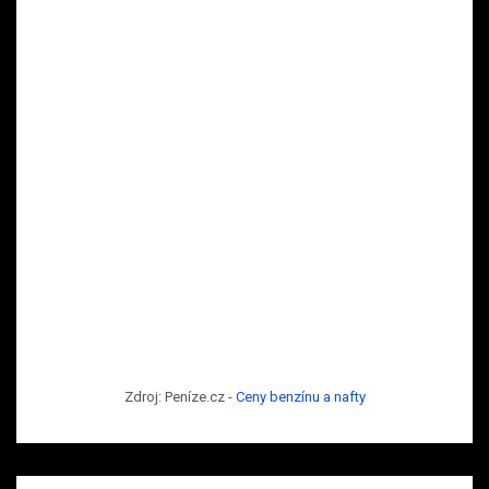
Zdroj: Peníze.cz -
Ceny benzínu a nafty