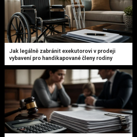
Jak legálně zabránit exekutorovi v prodeji
vybavení pro handikapované členy rodiny