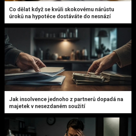
Co dělat když se kvůli skokovému nárůstu
úroků na hypotéce dostáváte do nesnází
Jak insolvence jednoho z partnerů dopadá na
majetek v nesezdaném soužití