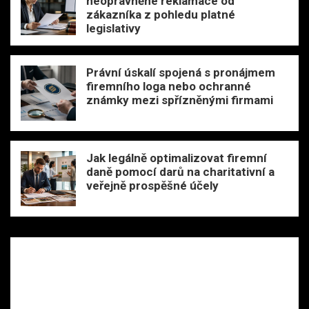
neoprávněné reklamace od
zákazníka z pohledu platné
legislativy
Právní úskalí spojená s pronájmem
firemního loga nebo ochranné
známky mezi spřízněnými firmami
Jak legálně optimalizovat firemní
daně pomocí darů na charitativní a
veřejně prospěšné účely