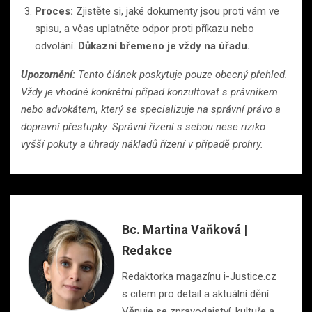
Proces:
Zjistěte si, jaké dokumenty jsou proti vám ve
spisu, a včas uplatněte odpor proti příkazu nebo
odvolání.
Důkazní břemeno je vždy na úřadu.
Upozornění:
Tento článek poskytuje pouze obecný přehled.
Vždy je vhodné konkrétní případ konzultovat s právníkem
nebo advokátem, který se specializuje na správní právo a
dopravní přestupky. Správní řízení s sebou nese riziko
vyšší pokuty a úhrady nákladů řízení v případě prohry.
Bc. Martina Vaňková |
Redakce
Redaktorka magazínu i-Justice.cz
s citem pro detail a aktuální dění.
Věnuje se zpravodajství, kultuře a