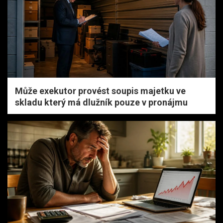
Může exekutor provést soupis majetku ve
skladu který má dlužník pouze v pronájmu