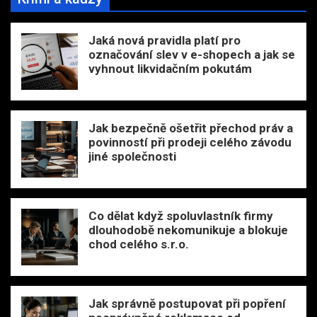
Jaká nová pravidla platí pro
označování slev v e-shopech a jak se
vyhnout likvidačním pokutám
Jak bezpečně ošetřit přechod práv a
povinností při prodeji celého závodu
jiné společnosti
Co dělat když spoluvlastník firmy
dlouhodobě nekomunikuje a blokuje
chod celého s.r.o.
Jak správně postupovat při popření