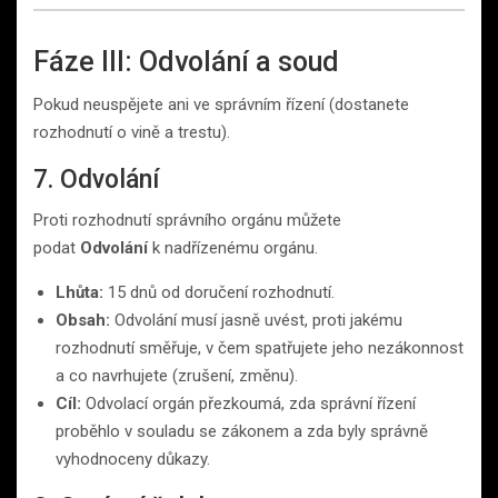
Fáze III: Odvolání a soud
Pokud neuspějete ani ve správním řízení (dostanete
rozhodnutí o vině a trestu).
7. Odvolání
Proti rozhodnutí správního orgánu můžete
podat
Odvolání
k nadřízenému orgánu.
Lhůta:
15 dnů od doručení rozhodnutí.
Obsah:
Odvolání musí jasně uvést, proti jakému
rozhodnutí směřuje, v čem spatřujete jeho nezákonnost
a co navrhujete (zrušení, změnu).
Cíl:
Odvolací orgán přezkoumá, zda správní řízení
proběhlo v souladu se zákonem a zda byly správně
vyhodnoceny důkazy.