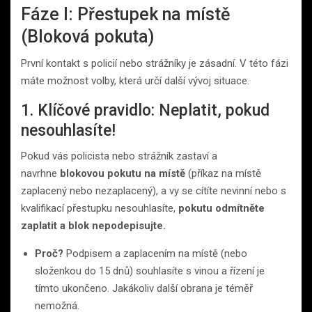
Fáze I: Přestupek na místě
(Bloková pokuta)
První kontakt s policií nebo strážníky je zásadní. V této fázi
máte možnost volby, která určí další vývoj situace.
1. Klíčové pravidlo: Neplatit, pokud
nesouhlasíte!
Pokud vás policista nebo strážník zastaví a
navrhne
blokovou pokutu na místě
(příkaz na místě
zaplacený nebo nezaplacený), a vy se cítíte nevinní nebo s
kvalifikací přestupku nesouhlasíte,
pokutu odmítněte
zaplatit a blok nepodepisujte.
Proč?
Podpisem a zaplacením na místě (nebo
složenkou do 15 dnů) souhlasíte s vinou a řízení je
tímto ukončeno. Jakákoliv další obrana je téměř
nemožná.