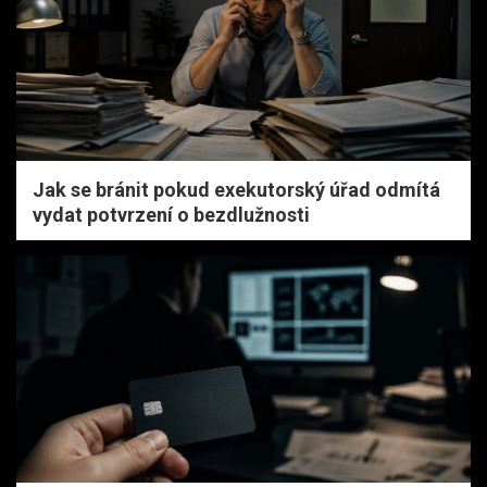
Jak se bránit pokud exekutorský úřad odmítá
vydat potvrzení o bezdlužnosti