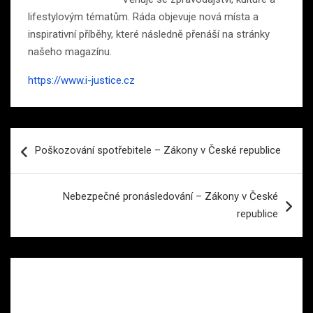
lifestylovým tématům. Ráda objevuje nová místa a
inspirativní příběhy, které následně přenáší na stránky
našeho magazínu.
https://www.i-justice.cz
Navigace
Poškozování spotřebitele – Zákony v České republice
pro
příspěvek
Nebezpečné pronásledování – Zákony v České
republice