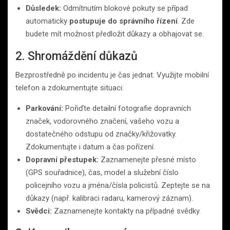
Důsledek:
Odmítnutím blokové pokuty se případ
automaticky
postupuje do správního řízení
. Zde
budete mít možnost předložit důkazy a obhajovat se.
2. Shromáždění důkazů
Bezprostředně po incidentu je čas jednat. Využijte mobilní
telefon a zdokumentujte situaci:
Parkování:
Pořiďte detailní fotografie dopravních
značek, vodorovného značení, vašeho vozu a
dostatečného odstupu od značky/křižovatky.
Zdokumentujte i datum a čas pořízení.
Dopravní přestupek:
Zaznamenejte přesné místo
(GPS souřadnice), čas, model a služební číslo
policejního vozu a jména/čísla policistů. Zeptejte se na
důkazy (např. kalibraci radaru, kamerový záznam).
Svědci:
Zaznamenejte kontakty na případné svědky.