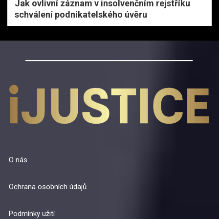
Jak ovlivní záznam v insolvenčním rejstříku
schválení podnikatelského úvěru
O nás
Ochrana osobních údajů
Podmínky užití