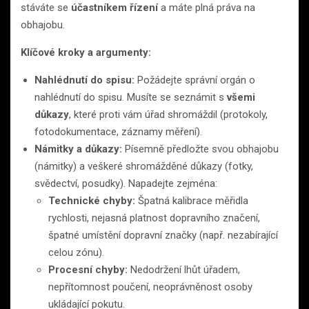
stáváte se
účastníkem řízení
a máte plná práva na
obhajobu.
Klíčové kroky a argumenty:
Nahlédnutí do spisu:
Požádejte správní orgán o
nahlédnutí do spisu. Musíte se seznámit s
všemi
důkazy
, které proti vám úřad shromáždil (protokoly,
fotodokumentace, záznamy měření).
Námitky a důkazy:
Písemně předložte svou obhajobu
(námitky) a veškeré shromážděné důkazy (fotky,
svědectví, posudky). Napadejte zejména:
Technické chyby:
Špatná kalibrace měřidla
rychlosti, nejasná platnost dopravního značení,
špatné umístění dopravní značky (např. nezabírající
celou zónu).
Procesní chyby:
Nedodržení lhůt úřadem,
nepřítomnost poučení, neoprávněnost osoby
ukládající pokutu.