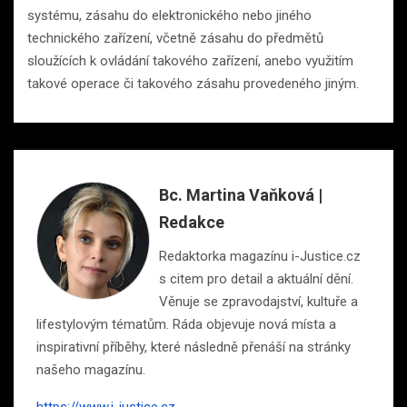
systému, zásahu do elektronického nebo jiného
technického zařízení, včetně zásahu do předmětů
sloužících k ovládání takového zařízení, anebo využitím
takové operace či takového zásahu provedeného jiným.
Bc. Martina Vaňková |
Redakce
Redaktorka magazínu i-Justice.cz
s citem pro detail a aktuální dění.
Věnuje se zpravodajství, kultuře a
lifestylovým tématům. Ráda objevuje nová místa a
inspirativní příběhy, které následně přenáší na stránky
našeho magazínu.
https://www.i-justice.cz