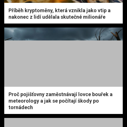
Příběh kryptoměny, která vznikla jako vtip a
nakonec z lidí udělala skutečné milionáře
Proč pojišťovny zaměstnávají lovce bouřek a
meteorology a jak se počítají škody po
tornádech