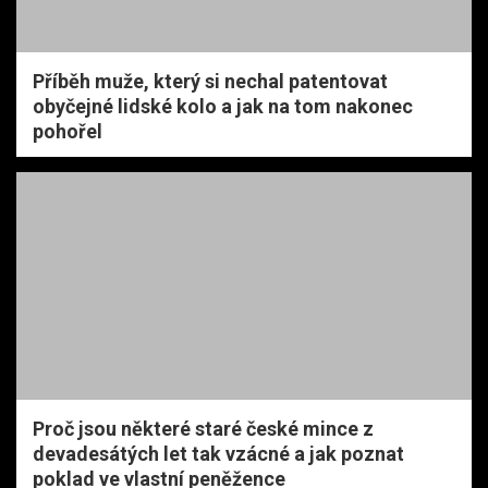
Příběh muže, který si nechal patentovat
obyčejné lidské kolo a jak na tom nakonec
pohořel
Proč jsou některé staré české mince z
devadesátých let tak vzácné a jak poznat
poklad ve vlastní peněžence