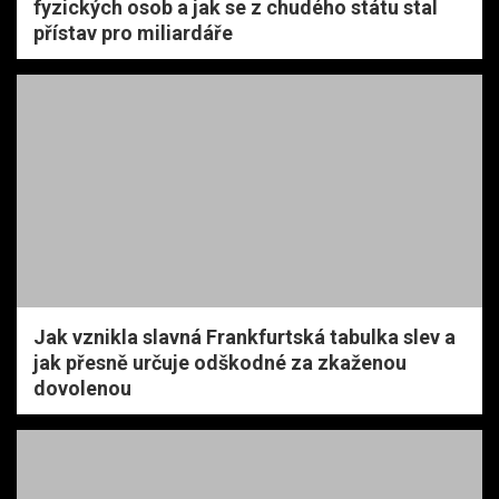
fyzických osob a jak se z chudého státu stal
přístav pro miliardáře
Jak vznikla slavná Frankfurtská tabulka slev a
jak přesně určuje odškodné za zkaženou
dovolenou