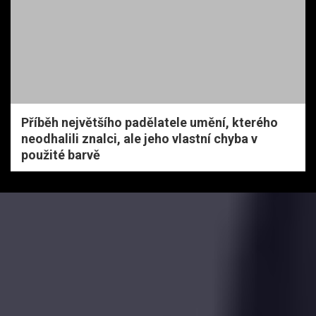
Příběh největšího padělatele umění, kterého
neodhalili znalci, ale jeho vlastní chyba v
použité barvě