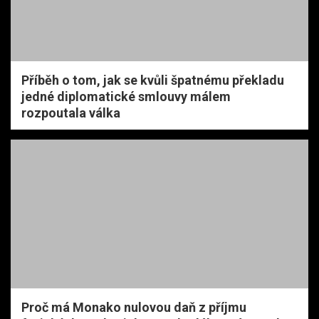
Příběh o tom, jak se kvůli špatnému překladu
jedné diplomatické smlouvy málem
rozpoutala válka
Proč má Monako nulovou daň z příjmu