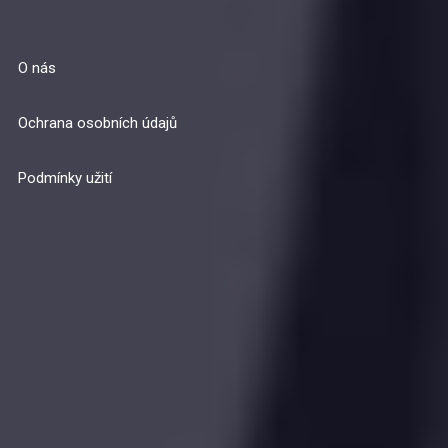
O nás
Ochrana osobních údajů
Podmínky užití