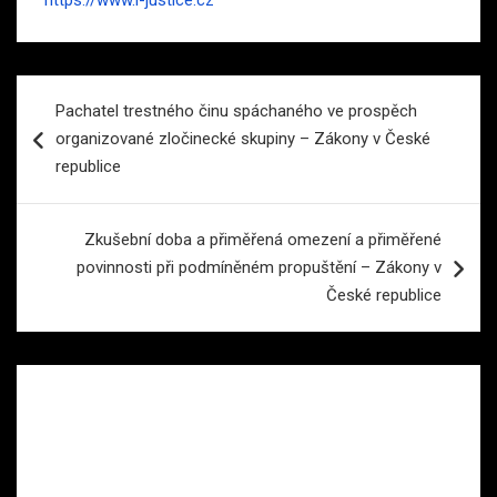
Navigace
Pachatel trestného činu spáchaného ve prospěch
pro
organizované zločinecké skupiny – Zákony v České
příspěvek
republice
Zkušební doba a přiměřená omezení a přiměřené
povinnosti při podmíněném propuštění – Zákony v
České republice