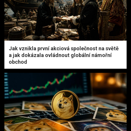
Jak vznikla první akciová společnost na světě
a jak dokázala ovládnout globální námořní
obchod