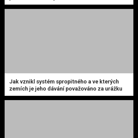
Jak vznikl systém spropitného a ve kterých
zemích je jeho dávání považováno za urážku