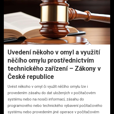
Uvedení někoho v omyl a využití
něčího omylu prostřednictvím
technického zařízení – Zákony v
České republice
Uvést někoho v omyl či využít něčího omylu lze i
provedením zásahu do dat uložených v počítačovém
systému nebo na nosiči informací, zásahu do
programového nebo technického vybavení počítačového
systému nebo provedením jiné operace v počítačovém