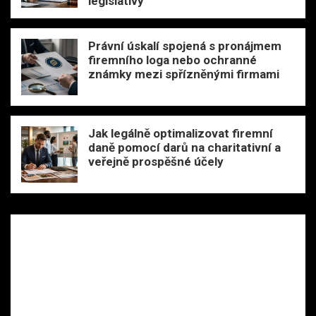
legislativy
Právní úskalí spojená s pronájmem
firemního loga nebo ochranné
známky mezi spřízněnými firmami
Jak legálně optimalizovat firemní
daně pomocí darů na charitativní a
veřejně prospěšné účely