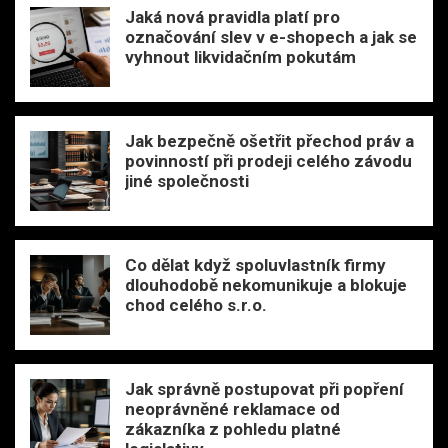
Jaká nová pravidla platí pro
označování slev v e-shopech a jak se
vyhnout likvidačním pokutám
Jak bezpečně ošetřit přechod práv a
povinností při prodeji celého závodu
jiné společnosti
Co dělat když spoluvlastník firmy
dlouhodobě nekomunikuje a blokuje
chod celého s.r.o.
Jak správně postupovat při popření
neoprávněné reklamace od
zákazníka z pohledu platné