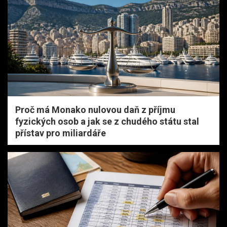
Proč má Monako nulovou daň z příjmu
fyzických osob a jak se z chudého státu stal
přístav pro miliardáře