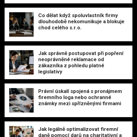
Co dělat když spoluvlastník firmy
dlouhodobě nekomunikuje a blokuje
chod celého s.r.o.
Jak správně postupovat při popření
neoprávněné reklamace od
zákazníka z pohledu platné
legislativy
Právní úskalí spojená s pronájmem
firemního loga nebo ochranné
známky mezi spřízněnými firmami
Jak legálně optimalizovat firemní
daně pomocí darů na charitativní a