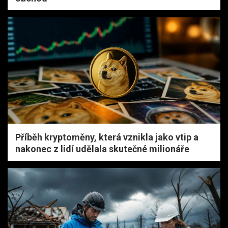
Příběh kryptoměny, která vznikla jako vtip a
nakonec z lidí udělala skutečné milionáře