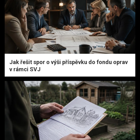
Jak řešit spor o výši příspěvku do fondu oprav
v rámci SVJ