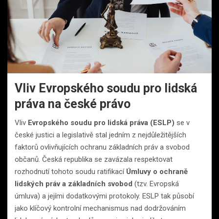
Vliv Evropského soudu pro lidská
práva na české právo
Vliv
Evropského soudu pro lidská práva (ESLP)
se v
české justici a legislativě stal jedním z nejdůležitějších
faktorů ovlivňujících ochranu základních práv a svobod
občanů. Česká republika se zavázala respektovat
rozhodnutí tohoto soudu ratifikací
Úmluvy o ochraně
lidských práv a základních svobod
(tzv. Evropská
úmluva) a jejími dodatkovými protokoly. ESLP tak působí
jako klíčový kontrolní mechanismus nad dodržováním