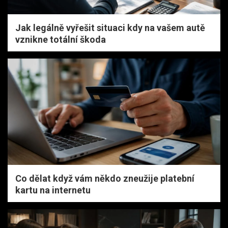
Jak legálně vyřešit situaci kdy na vašem autě
vznikne totální škoda
Co dělat když vám někdo zneužije platební
kartu na internetu