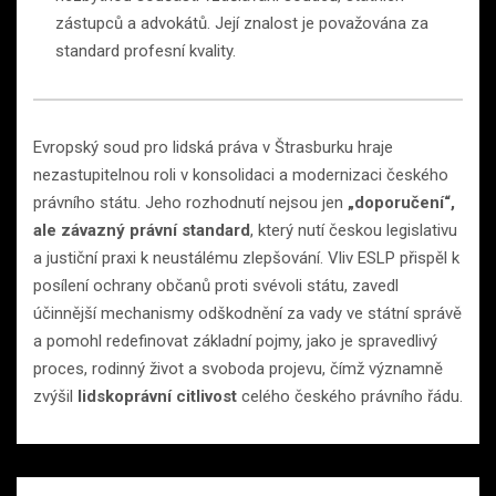
zástupců a advokátů. Její znalost je považována za
standard profesní kvality.
Evropský soud pro lidská práva v Štrasburku hraje
nezastupitelnou roli v konsolidaci a modernizaci českého
právního státu. Jeho rozhodnutí nejsou jen
„doporučení“,
ale závazný právní standard
, který nutí českou legislativu
a justiční praxi k neustálému zlepšování. Vliv ESLP přispěl k
posílení ochrany občanů proti svévoli státu, zavedl
účinnější mechanismy odškodnění za vady ve státní správě
a pomohl redefinovat základní pojmy, jako je spravedlivý
proces, rodinný život a svoboda projevu, čímž významně
zvýšil
lidskoprávní citlivost
celého českého právního řádu.