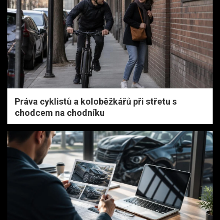
Práva cyklistů a koloběžkářů při střetu s
chodcem na chodníku