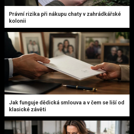
Právní rizika při nákupu chaty v zahrádkářské
kolonii
Jak funguje dědická smlouva a v čem se liší od
klasické závěti