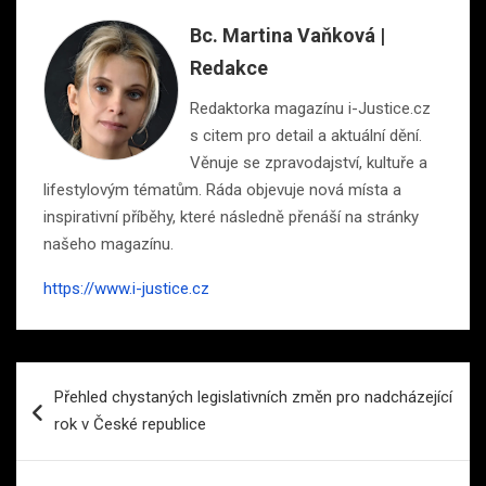
Bc. Martina Vaňková |
Redakce
Redaktorka magazínu i-Justice.cz
s citem pro detail a aktuální dění.
Věnuje se zpravodajství, kultuře a
lifestylovým tématům. Ráda objevuje nová místa a
inspirativní příběhy, které následně přenáší na stránky
našeho magazínu.
https://www.i-justice.cz
Navigace
Přehled chystaných legislativních změn pro nadcházející
pro
rok v České republice
příspěvek