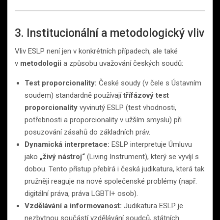
3. Institucionální a metodologický vliv
Vliv ESLP není jen v konkrétních případech, ale také
v
metodologii
a způsobu uvažování českých soudů:
Test proporcionality:
České soudy (v čele s Ústavním
soudem) standardně používají
třífázový test
proporcionality
vyvinutý ESLP (test vhodnosti,
potřebnosti a proporcionality v užším smyslu) při
posuzování zásahů do základních práv.
Dynamická interpretace:
ESLP interpretuje Úmluvu
jako
„živý nástroj“
(Living Instrument), který se vyvíjí s
dobou. Tento přístup přebírá i česká judikatura, která tak
pružněji reaguje na nové společenské problémy (např.
digitální práva, práva LGBTI+ osob).
Vzdělávání a informovanost:
Judikatura ESLP je
nezbytnou součástí vzdělávání soudců, státních