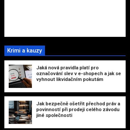
Krimi a kauzy
Jaká nová pravidla platí pro
označování slev v e-shopech a jak se
vyhnout likvidačním pokutám
Jak bezpečně ošetřit přechod práv a
povinností při prodeji celého závodu
jiné společnosti