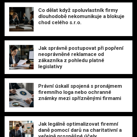
Co dělat když spoluvlastník firmy
dlouhodobě nekomunikuje a blokuje
chod celého s.r.o.
Jak správně postupovat při popření
neoprávněné reklamace od
zákazníka z pohledu platné
legislativy
Právní úskalí spojená s pronájmem
firemního loga nebo ochranné
známky mezi spřízněnými firmami
Jak legálně optimalizovat firemní
daně pomocí darů na charitativní a
veřejně prospěšné účely