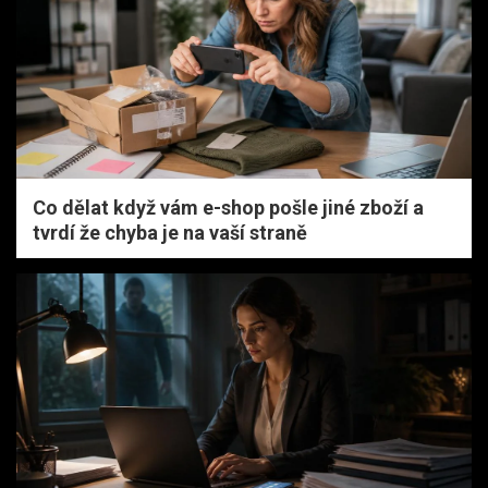
Co dělat když vám e-shop pošle jiné zboží a
tvrdí že chyba je na vaší straně