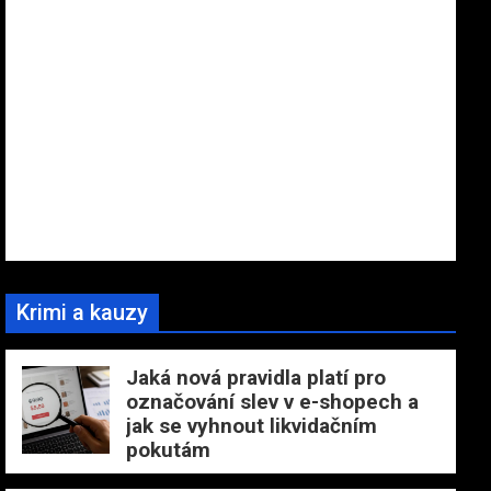
Krimi a kauzy
Jaká nová pravidla platí pro
označování slev v e-shopech a
jak se vyhnout likvidačním
pokutám