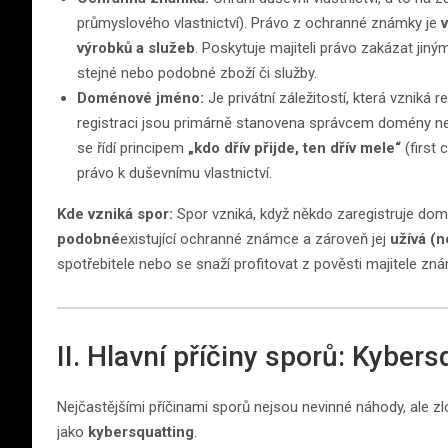
průmyslového vlastnictví). Právo z ochranné známky je
výrobků a služeb
. Poskytuje majiteli právo zakázat ji
stejné nebo podobné zboží či služby.
Doménové jméno:
Je privátní záležitostí, která vzniká 
registraci jsou primárně stanovena správcem domény nej
se řídí principem
„kdo dřív přijde, ten dřív mele“
(first
právo k duševnímu vlastnictví.
Kde vzniká spor:
Spor vzniká, když někdo zaregistruje dom
podobné
existující ochranné známce a zároveň jej
užívá (n
spotřebitele nebo se snaží profitovat z pověsti majitele zná
II. Hlavní příčiny sporů: Kyber
Nejčastějšími příčinami sporů nejsou nevinné náhody, ale z
jako
kybersquatting
.