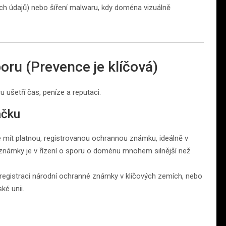
vých údajů) nebo šíření malwaru, kdy doména vizuálně
poru (Prevence je klíčová)
u ušetří čas, peníze a reputaci.
ačku
je mít platnou, registrovanou ochrannou známku, ideálně v
 známky je v řízení o sporu o doménu mnohem silnější než
registraci národní ochranné známky v klíčových zemích, nebo
ké unii.