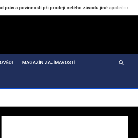
nností při prodeji celého závodu jiné společnosti
OVĚDI
MAGAZÍN ZAJÍMAVOSTÍ