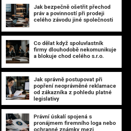
Jak bezpečně ošetřit přechod
práv a povinností při prodeji
celého závodu jiné společnosti
Co dělat když spoluvlastník
firmy dlouhodobě nekomunikuje
a blokuje chod celého s.r.o.
Jak správně postupovat při
popření neoprávněné reklamace
od zákazníka z pohledu platné
legislativy
Právní úskalí spojená s
pronájmem firemního loga nebo
ochranné známky mezi