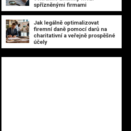
spřízněnými firmami
Jak legálně optimalizovat
firemní daně pomocí darů na
charitativní a veřejně prospěšné
účely