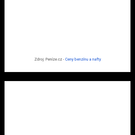
Zdroj: Peníze.cz -
Ceny benzínu a nafty