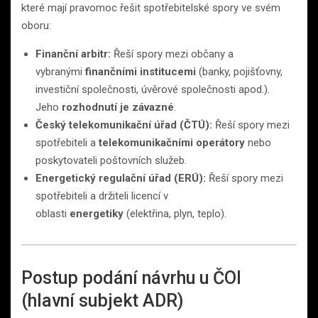
které mají pravomoc řešit spotřebitelské spory ve svém
oboru:
Finanční arbitr:
Řeší spory mezi občany a
vybranými
finančními institucemi
(banky, pojišťovny,
investiční společnosti, úvěrové společnosti apod.).
Jeho
rozhodnutí je závazné
.
Český telekomunikační úřad (ČTÚ):
Řeší spory mezi
spotřebiteli a
telekomunikačními operátory
nebo
poskytovateli poštovních služeb.
Energetický regulační úřad (ERÚ):
Řeší spory mezi
spotřebiteli a držiteli licencí v
oblasti
energetiky
(elektřina, plyn, teplo).
Postup podání návrhu u ČOI
(hlavní subjekt ADR)