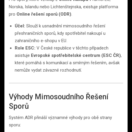
Norska, Islandu nebo Lichtenštejnska, existuje platforma
pro
Online řešení sporů (ODR)
.
Účel:
Slouží k usnadnění mimosoudního řešení
přeshraničních sporů, kdy spotřebitel nakoupí u
zahraničního e-shopu v EU.
Role ESC:
V České republice v těchto případech
asistuje
Evropské spotřebitelské centrum (ESC ČR)
,
které pomáhá s komunikací a smírným řešením, avšak
nemůže vydat závazné rozhodnutí.
Výhody Mimosoudního Řešení
Sporů
Systém ADR přináší významné výhody pro obě strany
sporu: