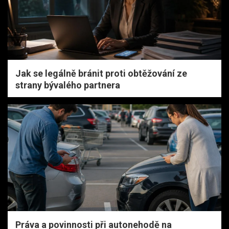
Jak se legálně bránit proti obtěžování ze
strany bývalého partnera
Práva a povinnosti při autonehodě na