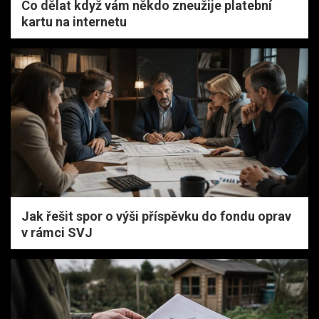
Co dělat když vám někdo zneužije platební
kartu na internetu
Jak řešit spor o výši příspěvku do fondu oprav
v rámci SVJ