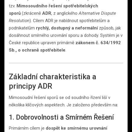
tzv.
Mimosoudního řešení spotřebitelských
sporů
(zkráceně
ADR
, z anglického
Alternative Dispute
Resolution
). Cílem ADR je nabídnout spotřebitelům a
podnikatelům
rychlý, dostupný a neformální
způsob, jak
dosáhnout smírného urovnání sporu a dohody. Systém je v
České republice upraven primárně
zákonem č. 634/1992
Sb., o ochraně spotřebitele
.
Základní charakteristika a
principy ADR
Mimosoudní řešení sporů se od soudního řízení liší v
několika klíčových aspektech. Je založeno především na:
1. Dobrovolnosti a Smírném Řešení
Primárním cílem je
dospět ke smírnému urovnání