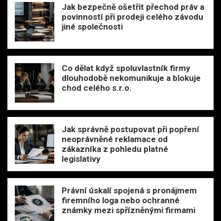
Jak bezpečně ošetřit přechod práv a
povinností při prodeji celého závodu
jiné společnosti
Co dělat když spoluvlastník firmy
dlouhodobě nekomunikuje a blokuje
chod celého s.r.o.
Jak správně postupovat při popření
neoprávněné reklamace od
zákazníka z pohledu platné
legislativy
Právní úskalí spojená s pronájmem
firemního loga nebo ochranné
známky mezi spřízněnými firmami