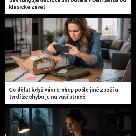
klasické závěti
Co dělat když vám e-shop pošle jiné zboží a
tvrdí že chyba je na vaší straně