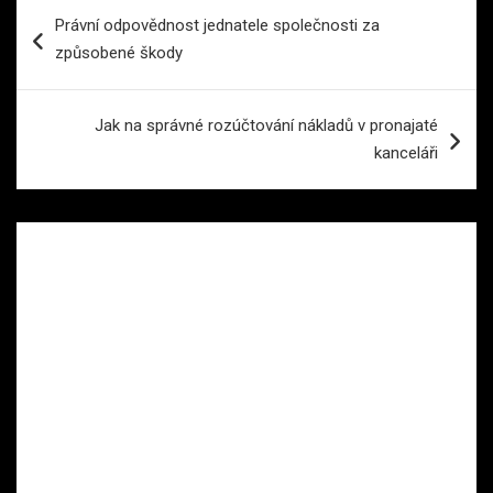
Navigace
Právní odpovědnost jednatele společnosti za
pro
způsobené škody
příspěvek
Jak na správné rozúčtování nákladů v pronajaté
kanceláři