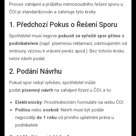
Proces zahájení a průběhu mimosoudního řešení sporu u
ČOI je standardizován a zahrnuje tyto kroky:
1. Předchozí Pokus o Řešení Sporu
Spotřebitel musí nejprve
pokusit se vyřešit spor přímo s
podnikatelem
(např. písemnou reklamací, odstoupením od
smlouvy, výzvou k vrácení peněz apod.). Bez tohoto kroku
nelze návrh podat.
2. Podání Návrhu
Pokud spor nebyl vyřešen, spotřebitel může
podat
písemný návrh
na zahájení řízení u ČOI, a to:
Elektronicky:
Prostřednictvím formuláře na webu ČOI.
Poštou
nebo
osobně
. Návrh musí být podán
nejpozději
do 1 roku
od prvního uplatnění práva u
podnikatele.