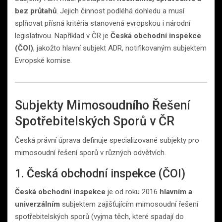
bez průtahů
. Jejich činnost podléhá dohledu a musí
splňovat přísná kritéria stanovená evropskou i národní
legislativou. Například v ČR je
Česká obchodní inspekce
(ČOI)
, jakožto hlavní subjekt ADR, notifikovaným subjektem
Evropské komise.
Subjekty Mimosoudního Řešení
Spotřebitelských Sporů v ČR
Česká právní úprava definuje specializované subjekty pro
mimosoudní řešení sporů v různých odvětvích.
1. Česká obchodní inspekce (ČOI)
Česká obchodní inspekce
je od roku 2016
hlavním a
univerzálním
subjektem zajišťujícím mimosoudní řešení
spotřebitelských sporů (vyjma těch, které spadají do