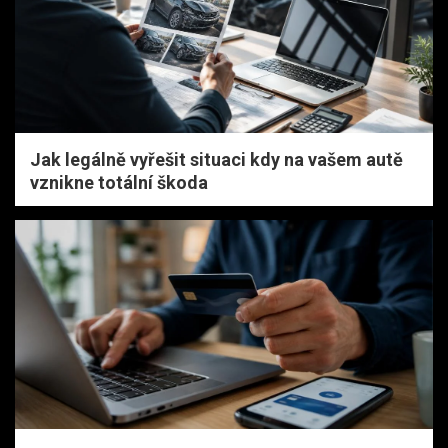
Jak legálně vyřešit situaci kdy na vašem autě
vznikne totální škoda