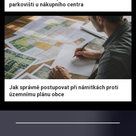
parkovišti u nákupního centra
Jak správně postupovat při námitkách proti
územnímu plánu obce