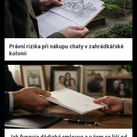
Právní rizika při nákupu chaty v zahrádkářské
kolonii
Jak funguje dědická smlouva a v čem se liší od