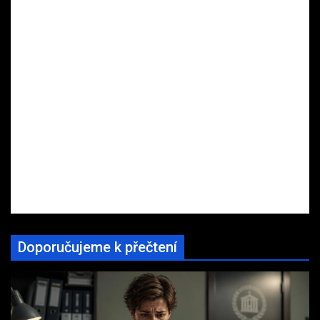
Doporučujeme k přečtení