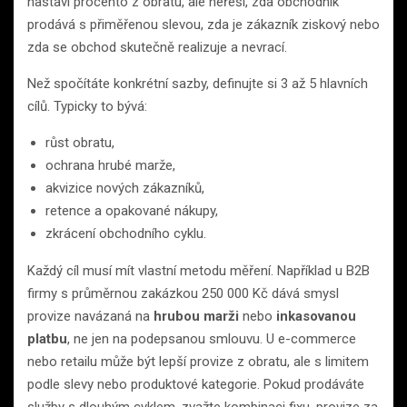
nastaví procento z obratu, ale neřeší, zda obchodník
prodává s přiměřenou slevou, zda je zákazník ziskový nebo
zda se obchod skutečně realizuje a nevrací.
Než spočítáte konkrétní sazby, definujte si 3 až 5 hlavních
cílů. Typicky to bývá:
růst obratu,
ochrana hrubé marže,
akvizice nových zákazníků,
retence a opakované nákupy,
zkrácení obchodního cyklu.
Každý cíl musí mít vlastní metodu měření. Například u B2B
firmy s průměrnou zakázkou 250 000 Kč dává smysl
provize navázaná na
hrubou marži
nebo
inkasovanou
platbu
, ne jen na podepsanou smlouvu. U e-commerce
nebo retailu může být lepší provize z obratu, ale s limitem
podle slevy nebo produktové kategorie. Pokud prodáváte
služby s dlouhým cyklem, zvažte kombinaci fixu, provize za