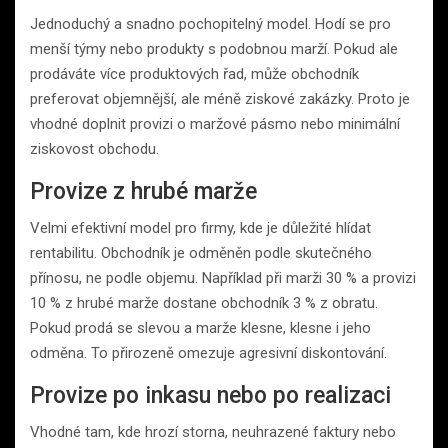
Jednoduchý a snadno pochopitelný model. Hodí se pro
menší týmy nebo produkty s podobnou marží. Pokud ale
prodáváte více produktových řad, může obchodník
preferovat objemnější, ale méně ziskové zakázky. Proto je
vhodné doplnit provizi o maržové pásmo nebo minimální
ziskovost obchodu.
Provize z hrubé marže
Velmi efektivní model pro firmy, kde je důležité hlídat
rentabilitu. Obchodník je odměněn podle skutečného
přínosu, ne podle objemu. Například při marži 30 % a provizi
10 % z hrubé marže dostane obchodník 3 % z obratu.
Pokud prodá se slevou a marže klesne, klesne i jeho
odměna. To přirozeně omezuje agresivní diskontování.
Provize po inkasu nebo po realizaci
Vhodné tam, kde hrozí storna, neuhrazené faktury nebo