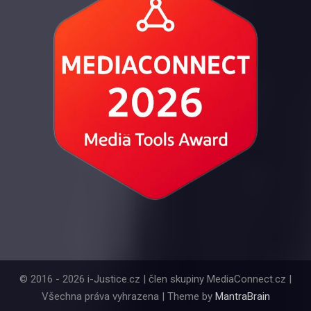
© 2016 - 2026 i-Justice.cz | člen skupiny MediaConnect.cz |
Všechna práva vyhrazena | Theme by
MantraBrain