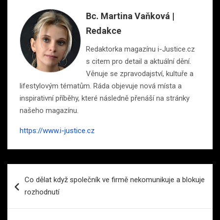
Bc. Martina Vaňková |
Redakce
Redaktorka magazínu i-Justice.cz
s citem pro detail a aktuální dění.
Věnuje se zpravodajství, kultuře a
lifestylovým tématům. Ráda objevuje nová místa a
inspirativní příběhy, které následně přenáší na stránky
našeho magazínu.
https://www.i-justice.cz
Navigace
Co dělat když společník ve firmě nekomunikuje a blokuje
pro
rozhodnutí
příspěvek