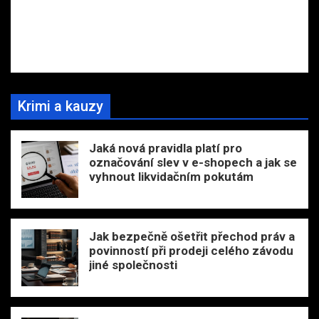
Krimi a kauzy
Jaká nová pravidla platí pro
označování slev v e-shopech a jak se
vyhnout likvidačním pokutám
Jak bezpečně ošetřit přechod práv a
povinností při prodeji celého závodu
jiné společnosti