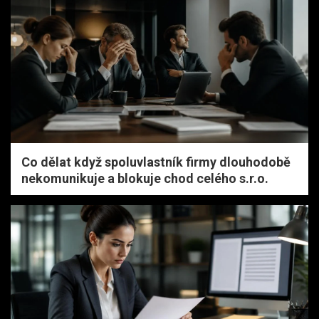
Co dělat když spoluvlastník firmy dlouhodobě
nekomunikuje a blokuje chod celého s.r.o.