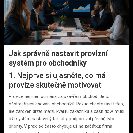
Jak správně nastavit provizní
systém pro obchodníky
1. Nejprve si ujasněte, co má
provize skutečně motivovat
Provize není jen odměna za uzavřený obchod. Je to
nástroj řízení chování obchodníků. Pokud chcete růst tržeb,
ale zároveň držet marži, kvalitu zákazníků a cash flow, musí
být systém nastavený tak, aby podporoval přesně tyto
priority. V praxi se často chybuje už na začátku: firma