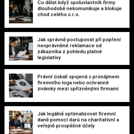
Co dělat když spoluvlastník firmy
dlouhodobě nekomunikuje a blokuje
chod celého s.r.o.
Jak správně postupovat při popření
neoprávněné reklamace od
zákazníka z pohledu platné
legislativy
Právní úskalí spojená s pronájmem
firemního loga nebo ochranné
známky mezi spřízněnými firmami
Jak legálně optimalizovat firemní
daně pomocí darů na charitativní a
veřejně prospěšné účely