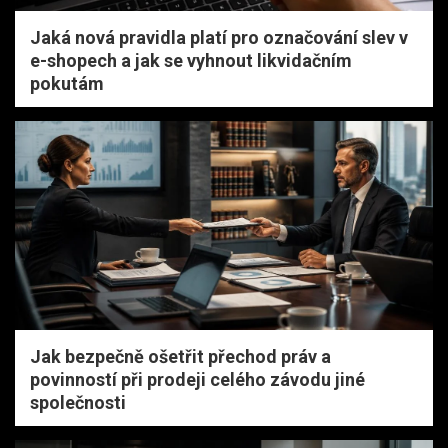
Jaká nová pravidla platí pro označování slev v
e-shopech a jak se vyhnout likvidačním
pokutám
Jak bezpečně ošetřit přechod práv a
povinností při prodeji celého závodu jiné
společnosti