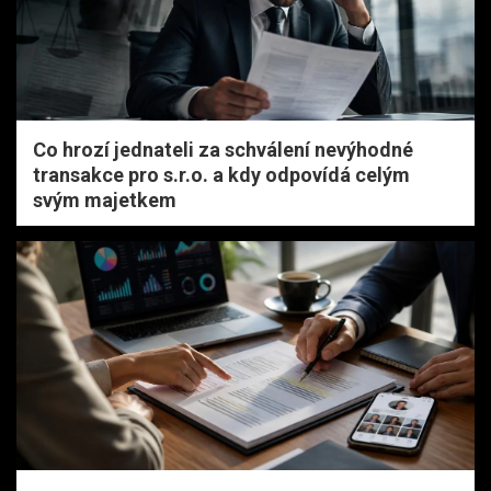
Co hrozí jednateli za schválení nevýhodné
transakce pro s.r.o. a kdy odpovídá celým
svým majetkem