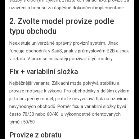
uzavření a bonusu za úspěšné dokončení implementace.
2. Zvolte model provize podle
typu obchodu
Neexistuje univerzálně správný provizní systém. Jinak
funguje obchodník v SaaS, jinak v průmyslovém B2B a jinak
v retailu. V praxi se nejčastěji používají čtyři modely:
Fix + variabilní složka
Nejběžnější varianta. Základní mzda pokrývá stabilitu a
provize motivuje k výkonu. Pro obchodníky s delším cyklem
je to bezpečný model, protože nevyvolává tlak na uzavírání
nevýhodných obchodů. Poměr fixu a variabilní složky bývá
často 70/30 nebo 60/40, u výkonnostně orientovaných
týmů i 50/50.
Provize z obratu