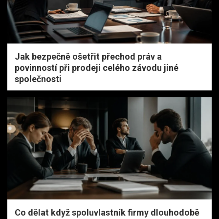
Jak bezpečně ošetřit přechod práv a
povinností při prodeji celého závodu jiné
společnosti
Co dělat když spoluvlastník firmy dlouhodobě