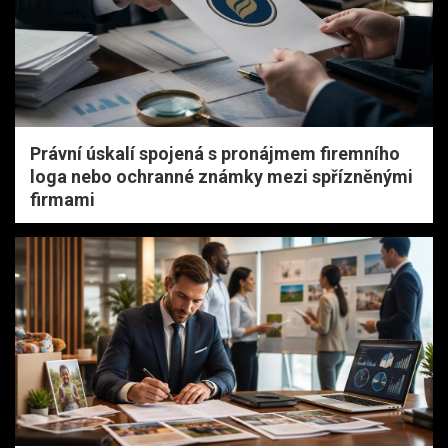
Právní úskalí spojená s pronájmem firemního
loga nebo ochranné známky mezi spřízněnými
firmami