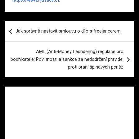
Navigace
Jak správně nastavit smlouvu o dílo s freelancerem
pro
příspěvek
AML (Anti-Money Laundering) regulace pro
podnikatele: Povinnosti a sankce za nedodržení pravidel
proti praní špinavých peněz