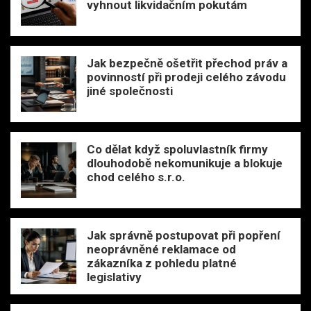
vyhnout likvidačním pokutám
Jak bezpečně ošetřit přechod práv a
povinností při prodeji celého závodu
jiné společnosti
Co dělat když spoluvlastník firmy
dlouhodobě nekomunikuje a blokuje
chod celého s.r.o.
Jak správně postupovat při popření
neoprávněné reklamace od
zákazníka z pohledu platné
legislativy