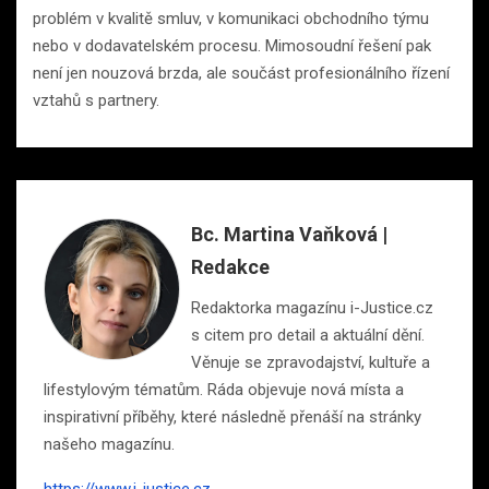
problém v kvalitě smluv, v komunikaci obchodního týmu
nebo v dodavatelském procesu. Mimosoudní řešení pak
není jen nouzová brzda, ale součást profesionálního řízení
vztahů s partnery.
Bc. Martina Vaňková |
Redakce
Redaktorka magazínu i-Justice.cz
s citem pro detail a aktuální dění.
Věnuje se zpravodajství, kultuře a
lifestylovým tématům. Ráda objevuje nová místa a
inspirativní příběhy, které následně přenáší na stránky
našeho magazínu.
https://www.i-justice.cz