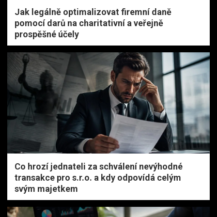
Jak legálně optimalizovat firemní daně
pomocí darů na charitativní a veřejně
prospěšné účely
Co hrozí jednateli za schválení nevýhodné
transakce pro s.r.o. a kdy odpovídá celým
svým majetkem