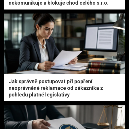
nekomunikuje a blokuje chod celého s.r.o.
Jak správně postupovat při popření
neoprávněné reklamace od zákazníka z
pohledu platné legislativy