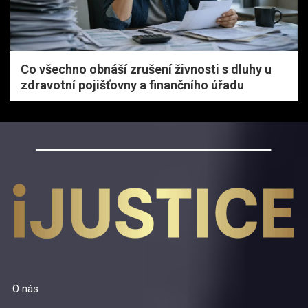
Co všechno obnáší zrušení živnosti s dluhy u
zdravotní pojišťovny a finančního úřadu
O nás