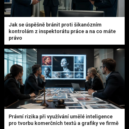
Jak se úspěšně bránit proti šikanózním
kontrolám z inspektorátu práce a na co máte
právo
Právní rizika při využívání umělé inteligence
pro tvorbu komerčních textů a grafiky ve firmě