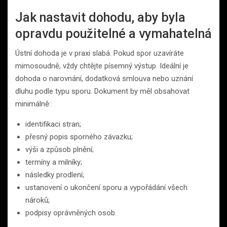
Jak nastavit dohodu, aby byla
opravdu použitelné a vymahatelná
Ústní dohoda je v praxi slabá. Pokud spor uzavíráte
mimosoudně, vždy chtějte písemný výstup. Ideální je
dohoda o narovnání, dodatková smlouva nebo uznání
dluhu podle typu sporu. Dokument by měl obsahovat
minimálně:
identifikaci stran;
přesný popis sporného závazku;
výši a způsob plnění;
termíny a milníky;
následky prodlení;
ustanovení o ukončení sporu a vypořádání všech
nároků;
podpisy oprávněných osob.