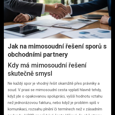
Jak na mimosoudní řešení sporů s
obchodními partnery
Kdy má mimosoudní řešení
skutečně smysl
Ne každý spor je vhodný řešit okamžitě přes právníky a
soud. V praxi se mimosoudní cesta vyplatí hlavně tehdy,
když jde o opakovanou spolupráci, vyšší hodnotu vztahu
než jednorázovou fakturu, nebo když je problém spíš v
komunikaci, rozsahu plnění či termínech než v zásadním