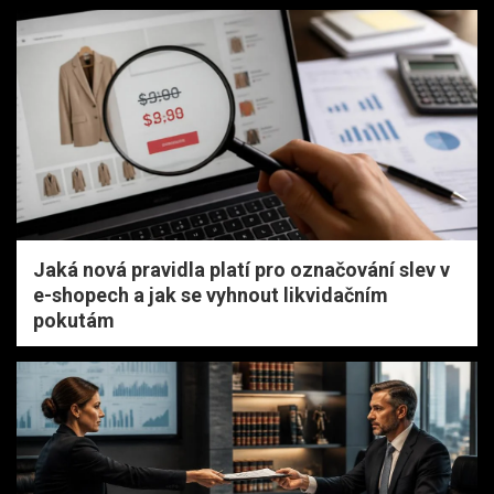
Jaká nová pravidla platí pro označování slev v
e-shopech a jak se vyhnout likvidačním
pokutám