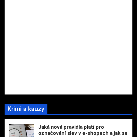
Krimi a kauzy
Jaká nová pravidla platí pro
označování slev v e-shopech a jak se