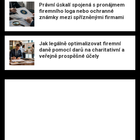
Právní úskalí spojená s pronájmem
firemního loga nebo ochranné
známky mezi spřízněnými firmami
Jak legálně optimalizovat firemní
daně pomocí darů na charitativní a
veřejně prospěšné účely