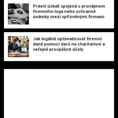
Právní úskalí spojená s pronájmem
firemního loga nebo ochranné
známky mezi spřízněnými firmami
Jak legálně optimalizovat firemní
daně pomocí darů na charitativní a
veřejně prospěšné účely