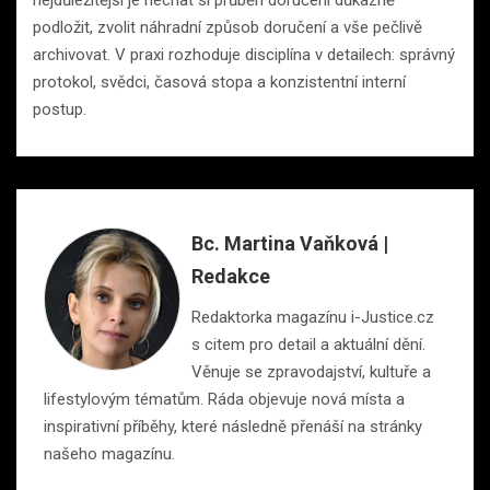
nejdůležitější je nechat si průběh doručení důkazně
podložit, zvolit náhradní způsob doručení a vše pečlivě
archivovat. V praxi rozhoduje disciplína v detailech: správný
protokol, svědci, časová stopa a konzistentní interní
postup.
Bc. Martina Vaňková |
Redakce
Redaktorka magazínu i-Justice.cz
s citem pro detail a aktuální dění.
Věnuje se zpravodajství, kultuře a
lifestylovým tématům. Ráda objevuje nová místa a
inspirativní příběhy, které následně přenáší na stránky
našeho magazínu.