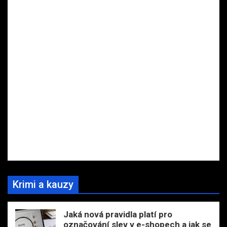
Krimi a kauzy
Jaká nová pravidla platí pro
označování slev v e-shopech a jak se