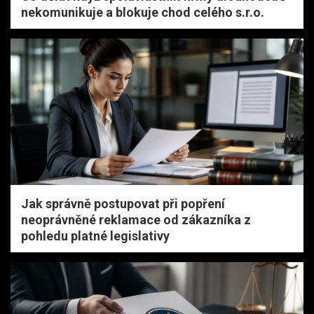
nekomunikuje a blokuje chod celého s.r.o.
Jak správně postupovat při popření
neoprávněné reklamace od zákazníka z
pohledu platné legislativy