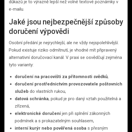
důkazů je to výrazně lepší než volné textové poznámky v
e-mailu.
Jaké jsou nejbezpečnější způsoby
doručení výpovědi
Osobní předání je nejrychlejší, ale ne vždy nejspolehlivější.
Pokud existuje riziko odmítnutí, je vhodné mít připravený
alternativní doručovací kanál. V praxi se osvědčují zejména
tyto varianty:
doručení na pracovišti za přítomnosti svědků
,
doručení prostřednictvím provozovatele poštovních
služeb
do vlastních rukou,
datová schránka
, pokud je pro daný vztah použitelná a
zřízená,
elektronické doručení
jen při splnění zákonných
podmínek a s prokazatelným souhlasem,
interní kurýr nebo pověřená osoba
s přesným