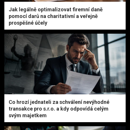
Jak legálně optimalizovat firemní daně
pomocí darů na charitativní a veřejně
prospěšné účely
Co hrozí jednateli za schválení nevýhodné
transakce pro s.r.o. a kdy odpovídá celým
svým majetkem