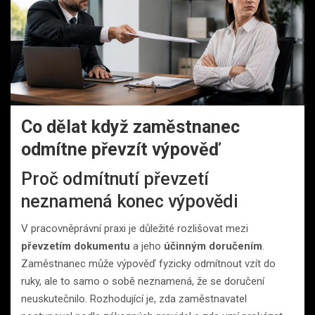
Co dělat když zaměstnanec
odmítne převzít výpověď
Proč odmítnutí převzetí
neznamená konec výpovědi
V pracovněprávní praxi je důležité rozlišovat mezi
převzetím dokumentu
a jeho
účinným doručením
.
Zaměstnanec může výpověď fyzicky odmítnout vzít do
ruky, ale to samo o sobě neznamená, že se doručení
neuskutečnilo. Rozhodující je, zda zaměstnavatel