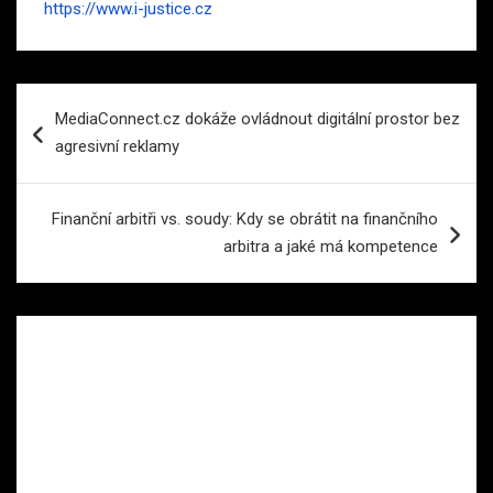
https://www.i-justice.cz
Navigace
MediaConnect.cz dokáže ovládnout digitální prostor bez
pro
agresivní reklamy
příspěvek
Finanční arbitři vs. soudy: Kdy se obrátit na finančního
arbitra a jaké má kompetence