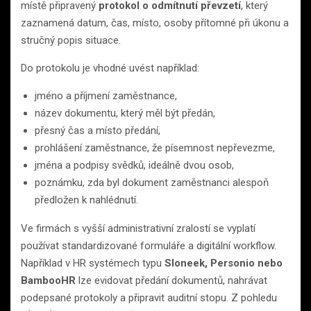
místě připravený
protokol o odmítnutí převzetí
, který
zaznamená datum, čas, místo, osoby přítomné při úkonu a
stručný popis situace.
Do protokolu je vhodné uvést například:
jméno a příjmení zaměstnance,
název dokumentu, který měl být předán,
přesný čas a místo předání,
prohlášení zaměstnance, že písemnost nepřevezme,
jména a podpisy svědků, ideálně dvou osob,
poznámku, zda byl dokument zaměstnanci alespoň
předložen k nahlédnutí.
Ve firmách s vyšší administrativní zralostí se vyplatí
používat standardizované formuláře a digitální workflow.
Například v HR systémech typu
Sloneek, Personio nebo
BambooHR
lze evidovat předání dokumentů, nahrávat
podepsané protokoly a připravit auditní stopu. Z pohledu