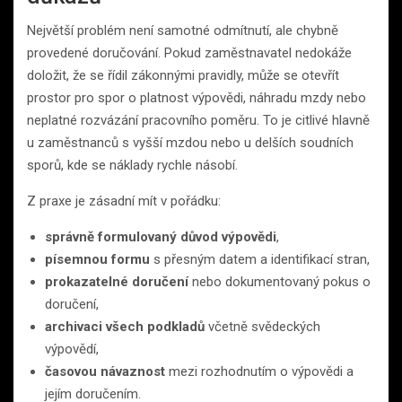
Největší problém není samotné odmítnutí, ale chybně
provedené doručování. Pokud zaměstnavatel nedokáže
doložit, že se řídil zákonnými pravidly, může se otevřít
prostor pro spor o platnost výpovědi, náhradu mzdy nebo
neplatné rozvázání pracovního poměru. To je citlivé hlavně
u zaměstnanců s vyšší mzdou nebo u delších soudních
sporů, kde se náklady rychle násobí.
Z praxe je zásadní mít v pořádku:
správně formulovaný důvod výpovědi
,
písemnou formu
s přesným datem a identifikací stran,
prokazatelné doručení
nebo dokumentovaný pokus o
doručení,
archivaci všech podkladů
včetně svědeckých
výpovědí,
časovou návaznost
mezi rozhodnutím o výpovědi a
jejím doručením.