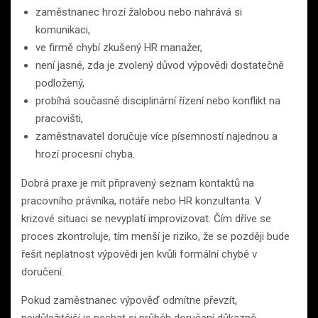
zaměstnanec hrozí žalobou nebo nahrává si
komunikaci,
ve firmě chybí zkušený HR manažer,
není jasné, zda je zvolený důvod výpovědi dostatečně
podložený,
probíhá současně disciplinární řízení nebo konflikt na
pracovišti,
zaměstnavatel doručuje více písemností najednou a
hrozí procesní chyba.
Dobrá praxe je mít připravený seznam kontaktů na
pracovního právníka, notáře nebo HR konzultanta. V
krizové situaci se nevyplatí improvizovat. Čím dříve se
proces zkontroluje, tím menší je riziko, že se později bude
řešit neplatnost výpovědi jen kvůli formální chybě v
doručení.
Pokud zaměstnanec výpověď odmítne převzít,