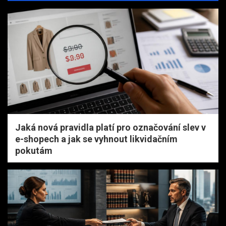
Jaká nová pravidla platí pro označování slev v
e-shopech a jak se vyhnout likvidačním
pokutám