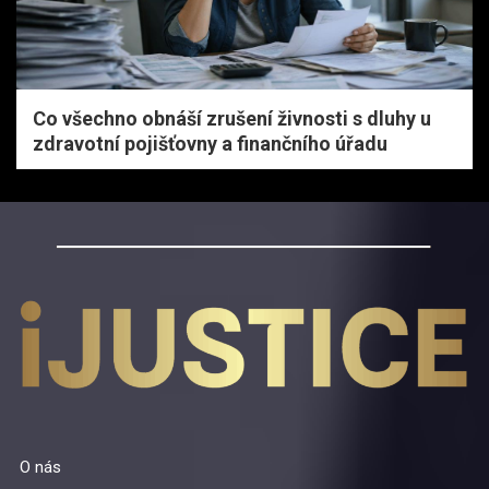
Co všechno obnáší zrušení živnosti s dluhy u
zdravotní pojišťovny a finančního úřadu
O nás