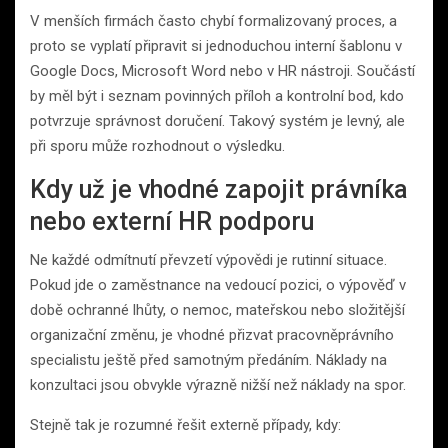
V menších firmách často chybí formalizovaný proces, a
proto se vyplatí připravit si jednoduchou interní šablonu v
Google Docs, Microsoft Word nebo v HR nástroji. Součástí
by měl být i seznam povinných příloh a kontrolní bod, kdo
potvrzuje správnost doručení. Takový systém je levný, ale
při sporu může rozhodnout o výsledku.
Kdy už je vhodné zapojit právníka
nebo externí HR podporu
Ne každé odmítnutí převzetí výpovědi je rutinní situace.
Pokud jde o zaměstnance na vedoucí pozici, o výpověď v
době ochranné lhůty, o nemoc, mateřskou nebo složitější
organizační změnu, je vhodné přizvat pracovněprávního
specialistu ještě před samotným předáním. Náklady na
konzultaci jsou obvykle výrazně nižší než náklady na spor.
Stejně tak je rozumné řešit externě případy, kdy: