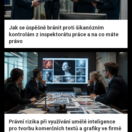
Jak se úspěšně bránit proti šikanózním
kontrolám z inspektorátu práce a na co máte
právo
Právní rizika při využívání umělé inteligence
pro tvorbu komerčních textů a grafiky ve firmě