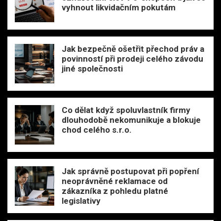
vyhnout likvidačním pokutám
Jak bezpečně ošetřit přechod práv a
povinností při prodeji celého závodu
jiné společnosti
Co dělat když spoluvlastník firmy
dlouhodobě nekomunikuje a blokuje
chod celého s.r.o.
Jak správně postupovat při popření
neoprávněné reklamace od
zákazníka z pohledu platné
legislativy