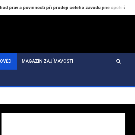
inností při prodeji celého závodu jiné společnosti
OVĚDI
MAGAZÍN ZAJÍMAVOSTÍ