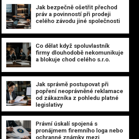
Jak bezpečně ošetřit přechod
práv a povinností při prodeji
celého závodu jiné společnosti
Co dělat když spoluvlastník
firmy dlouhodobě nekomunikuje
a blokuje chod celého s.r.o.
Jak správně postupovat při
popření neoprávněné reklamace
od zákazníka z pohledu platné
legislativy
Právní úskalí spojená s
pronájmem firemního loga nebo
ochranné známky mezi