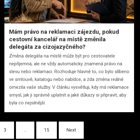
Mám právo na reklamaci zájezdu, pokud
cestovní kancelář na místě změnila
delegáta za cizojazyčného?
Změna delegáta na místě může být pro cestovatele
nepříjemná, ale ne vždy automaticky znamená právo na
slevu nebo reklamaci. Rozhoduje hlavně to, co bylo slíbeno
ve smlouvě, katalogu nebo nabídce, a zda změna reálně
omezila vaše služby. V článku vysvětluji, kdy má reklamace
smysl, jak ji správně uplatnit a jaké důkazy si připravit, aby
byla co nejsilnější.
3
…
15
Next