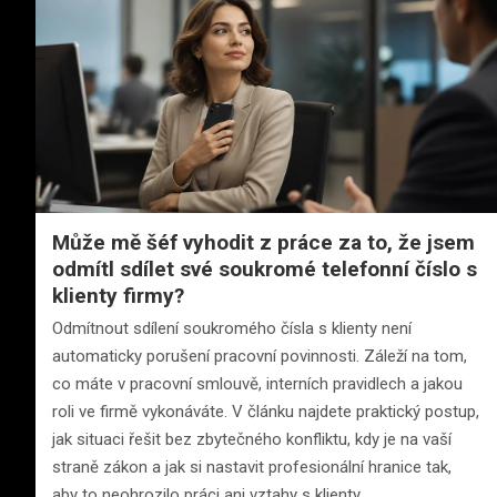
Může mě šéf vyhodit z práce za to, že jsem
odmítl sdílet své soukromé telefonní číslo s
klienty firmy?
Odmítnout sdílení soukromého čísla s klienty není
automaticky porušení pracovní povinnosti. Záleží na tom,
co máte v pracovní smlouvě, interních pravidlech a jakou
roli ve firmě vykonáváte. V článku najdete praktický postup,
jak situaci řešit bez zbytečného konfliktu, kdy je na vaší
straně zákon a jak si nastavit profesionální hranice tak,
aby to neohrozilo práci ani vztahy s klienty.