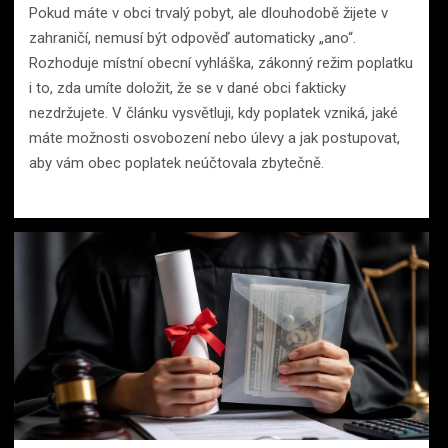
Pokud máte v obci trvalý pobyt, ale dlouhodobě žijete v
zahraničí, nemusí být odpověď automaticky „ano“.
Rozhoduje místní obecní vyhláška, zákonný režim poplatku
i to, zda umíte doložit, že se v dané obci fakticky
nezdržujete. V článku vysvětluji, kdy poplatek vzniká, jaké
máte možnosti osvobození nebo úlevy a jak postupovat,
aby vám obec poplatek neúčtovala zbytečně.