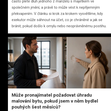
často plete dluh jednoho z manželů s majetkem ve
společném jmění, a právě to může vést k nepříjemným
překvapením. V článku si krok za krokem vysvětlíme, kdy
exekutor může sáhnout na účet, co je chráněné a jak se
bránit, pokud došlo k omylu nebo neoprávněnému postihu.
Může pronajímatel požadovat úhradu
malování bytu, pokud jsem v něm bydlel
pouhých šest měsíců?