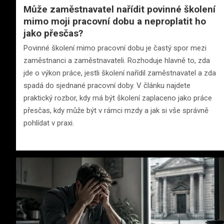
Může zaměstnavatel nařídit povinné školení
mimo moji pracovní dobu a neproplatit ho
jako přesčas?
Povinné školení mimo pracovní dobu je častý spor mezi
zaměstnanci a zaměstnavateli. Rozhoduje hlavně to, zda
jde o výkon práce, jestli školení nařídil zaměstnavatel a zda
spadá do sjednané pracovní doby. V článku najdete
praktický rozbor, kdy má být školení zaplaceno jako práce
přesčas, kdy může být v rámci mzdy a jak si vše správně
pohlídat v praxi.