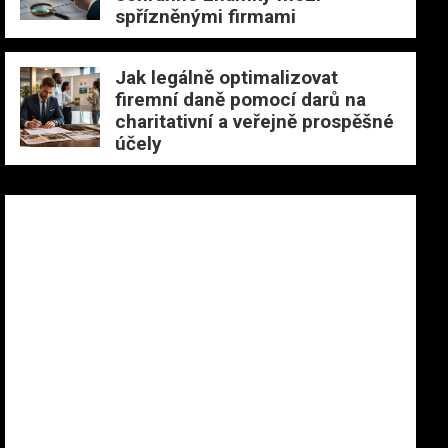
spřízněnými firmami
Jak legálně optimalizovat
firemní daně pomocí darů na
charitativní a veřejně prospěšné
účely