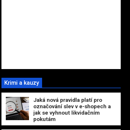
Krimi a kauzy
Jaká nová pravidla platí pro
označování slev v e-shopech a
jak se vyhnout likvidačním
pokutám