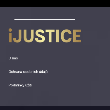
příspěvků
O nás
Ochrana osobních údajů
Podmínky užití